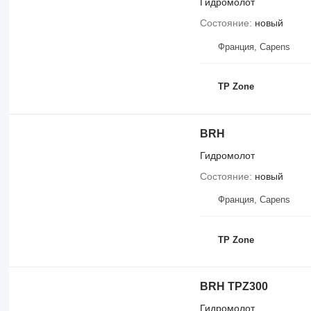
Гидромолот
Состояние
новый
Франция, Capens
TP Zone
BRH
Гидромолот
Состояние
новый
Франция, Capens
TP Zone
BRH TPZ300
Гидромолот