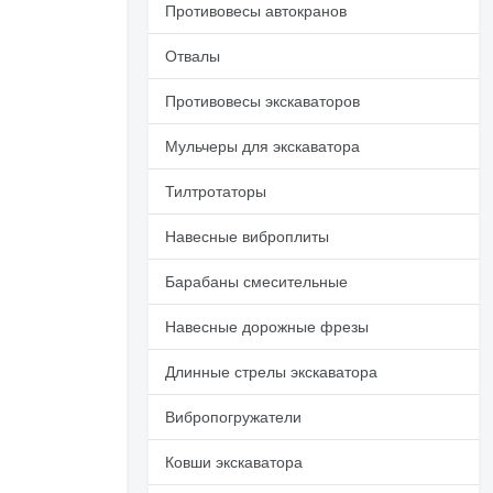
Противовесы автокранов
Отвалы
Противовесы экскаваторов
Мульчеры для экскаватора
Тилтротаторы
Навесные виброплиты
Барабаны смесительные
Навесные дорожные фрезы
Длинные стрелы экскаватора
Вибропогружатели
Ковши экскаватора