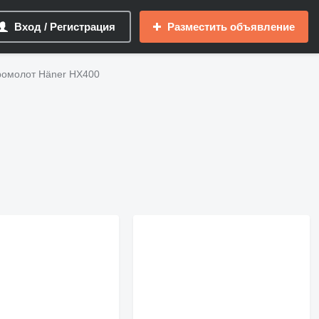
Вход / Регистрация
Разместить объявление
ромолот Häner HX400