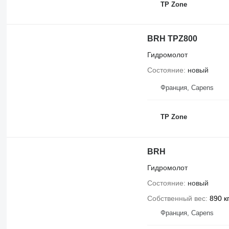
TP Zone
BRH TPZ800
Гидромолот
Состояние
новый
Франция, Capens
TP Zone
BRH
Гидромолот
Состояние
новый
Собственный вес
890 к
Франция, Capens