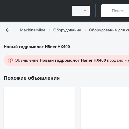
Machineryline
Оборудование
Оборудование для с
Новый гидромолот Häner HX400
Объявление
Новый гидромолот Häner HX400
продано и н
Похожие объявления