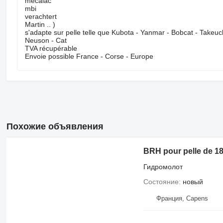
mecalac
mbi
verachtert
Martin .. )
s'adapte sur pelle telle que Kubota - Yanmar - Bobcat - Takeuch
Neuson - Cat
TVA récupérable
Envoie possible France - Corse - Europe
Похожие объявления
BRH pour pelle de 18
Гидромолот
Состояние
новый
Франция, Capens