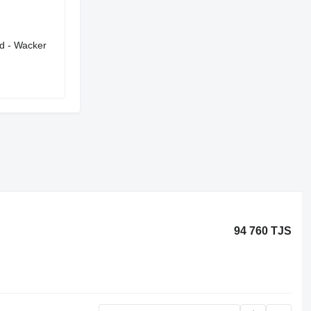
nd - Wacker
94 760 TJS