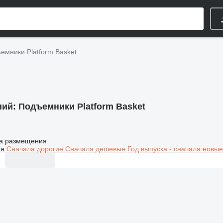
емники Platform Basket
ний:
Подъемники Platform Basket
а размещения
ия
Сначала дорогие
Сначала дешевые
Год выпуска - сначала новые