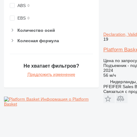
ABS
EBS
Количество осей
Declaration, Vali
19
Колесная формула
Platform Baske
Цена по запросу
Подъемник - по
Не хватает фильтров?
2024
Предложить изменение
56 м/ч
Нидерланды,
PFEIFER Sales 
Связаться с пр
Информация о Platform
Basket