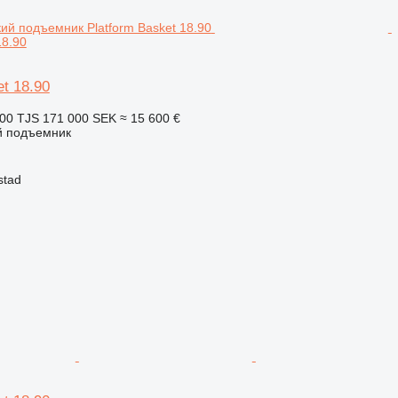
18.90
et 18.90
00 TJS
171 000 SEK
≈ 15 600 €
й подъемник
stad