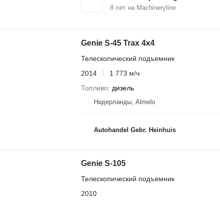
8
лет на Machineryline
Genie S-45 Trax 4x4
Телескопический подъемник
2014
1 773 м/ч
Топливо
дизель
Нидерланды, Almelo
Autohandel Gebr. Heinhuis
Genie S-105
Телескопический подъемник
2010