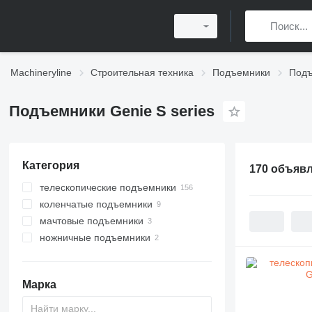
Machineryline
Строительная техника
Подъемники
Подъ
Подъемники Genie S series
Категория
170 объяв
телескопические подъемники
коленчатые подъемники
мачтовые подъемники
ножничные подъемники
Марка