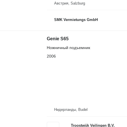
Австрия, Salzburg
SMK Vermietungs GmbH
Genie S65
Ножничный подъемник
2006
Нидерланды, Budel
Troostwijk Veilingen B.V.