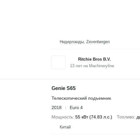
Нидерланды, Zevenbergen
Ritchie Bros B.V.
13
лет на Machineryline
Genie S65
Телескопический подъемник
2018
Euro 4
Мощность
55 кВт (74.83 л.с.)
Топливо
д
Китай