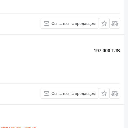
Связаться с продавцом
197 000 TJS
Связаться с продавцом
ьским соглашением
.