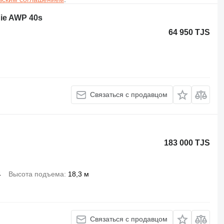
nie AWP 40s
64 950 TJS
Связаться с продавцом
183 000 TJS
4
Высота подъема
18,3 м
Связаться с продавцом