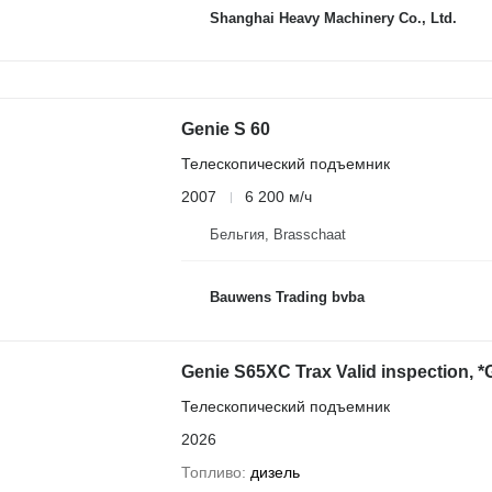
Shanghai Heavy Machinery Co., Ltd.
Genie S 60
Телескопический подъемник
2007
6 200 м/ч
Бельгия, Brasschaat
Bauwens Trading bvba
Genie S65XC Trax Valid inspection, *G
Телескопический подъемник
2026
Топливо
дизель