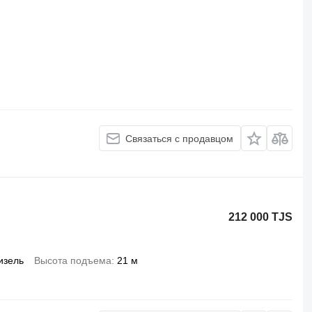
Связаться с продавцом
212 000 TJS
изель
Высота подъема
21 м