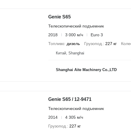
Genie S65
Телескопический подъемник
2018
3 000 м/ч
Euro 3
Топливо
дизель
Грузопод.
227 кг
Коле
Китай, Shanghai
Shanghai Aite Machinery Co.,LTD
Genie S65 / 12-9471
Телескопический подъемник
2014
4 305 м/ч
Грузопод.
227 кг