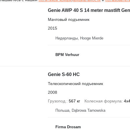
Genie AWP 40 S 14 meter mastlift Ge
Мачтовый подъемник
2015
Нидерланды, Hooge Mierde
BPM Verhuur
Genie S-60 HC
Телескопический подъемник
2008
Грузопод.
567 кг
Колесная формула
4x
Польша, Dąbrowa Tarnowska
Firma Drosam