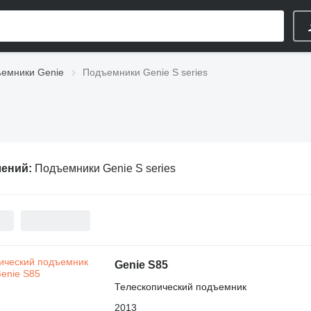
емники Genie
Подъемники Genie S series
лений:
Подъемники Genie S series
Genie S85
Телескопический подъемник
2013