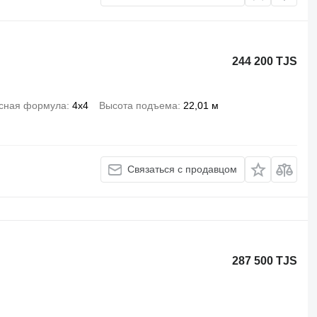
244 200 TJS
сная формула
4x4
Высота подъема
22,01 м
Связаться с продавцом
287 500 TJS