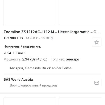
Zoomlion ZS1212AC-Li 12 M – Herstellergarantie – CE-zertifiziert
153 900 TJS
14 450 €
≈ 16 700 $
Ножничный подъемник
2024
Euro 1
Мощность
2.94 кВт (4 л.с.)
Топливо
электро
Австрия, Gemeinde Bruck an der Leitha
BAS World Austria