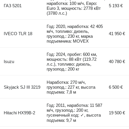
наработка: 100 м/ч, Евро:
ГАЗ 5201
5 193 €
Euro 3, мощность: 2778 кВт
(3780 л.с.)
Год: 2020, наработка: 42 405
м/ч, топливо: дизель,
IVECO TLR 18
41 950 €
грузопод.: 230 кг, марка
подъемника: MOVEX
Год: 2024, пробег: 600 км,
мощность: 88 кВт (119.72
Isuzu
40 780 €
л.с.), топливо: дизель,
грузопод.: 200 кг
Наработка: 270 м/ч,
Skyjack SJ III 3219
грузопод.: 227 кг, высота
6 500 €
подъема: 7,8 м
Год: 2011, наработка: 11 587
м/ч, грузопод.: 200 кг,
Hitachi HX99B-2
19 500 €
гусеничный ход: ✓, высота
подъема: 9,7 м