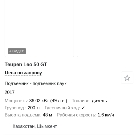
ВИДЕО
Teupen Leo 50 GT
Цена по запросу
Подъемник - подъёмник паук
2017
Мощность
36.02 кВт (49 л.с.)
Топливо
дизель
Грузопод.
200 кг
Гусеничный ход
✓
Высота подъема
48 м
Рабочая скорость
1,6 км/ч
Казахстан, Шымкент