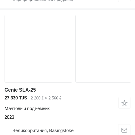
Genie SLA-25
27 330 TJS
2 200 £
≈ 2 566 €
Мачтовый подъемник
2023
Великобритания, Basingstoke