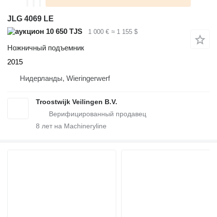
JLG 4069 LE
10 650 TJS
1 000 €
≈ 1 155 $
Ножничный подъемник
2015
Нидерланды, Wieringerwerf
Troostwijk Veilingen B.V.
8
лет на Machineryline