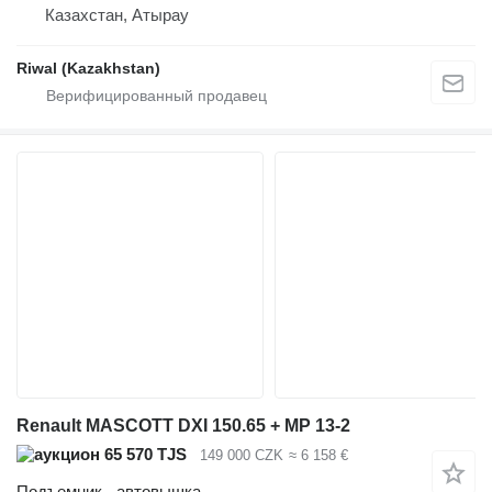
Казахстан, Атырау
Riwal (Kazakhstan)
Renault MASCOTT DXI 150.65 + MP 13-2
65 570 TJS
149 000 CZK
≈ 6 158 €
Подъемник - автовышка