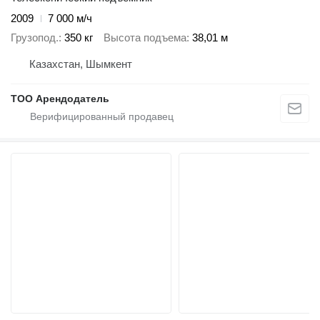
2009
7 000 м/ч
Грузопод.
350 кг
Высота подъема
38,01 м
Казахстан, Шымкент
ТОО Арендодатель