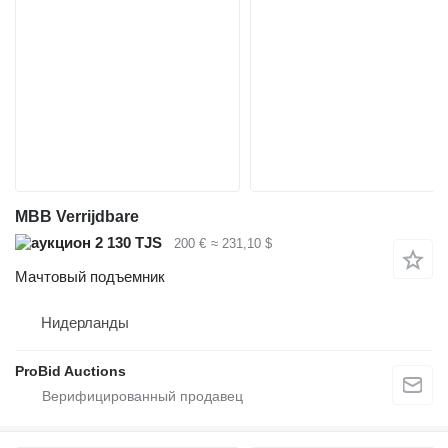
MBB Verrijdbare
2 130 TJS
200 €
≈ 231,10 $
Мачтовый подъемник
Нидерланды
ProBid Auctions