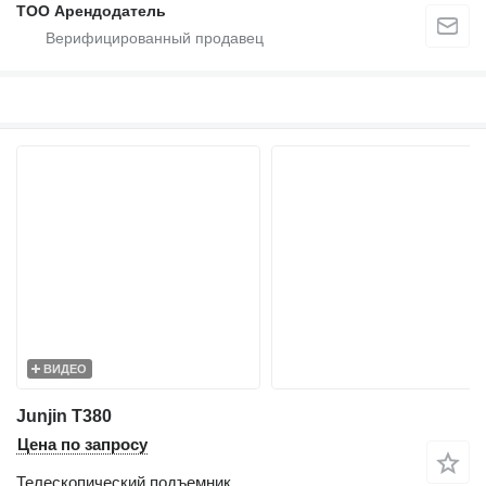
ТОО Арендодатель
ВИДЕО
Junjin T380
Цена по запросу
Телескопический подъемник