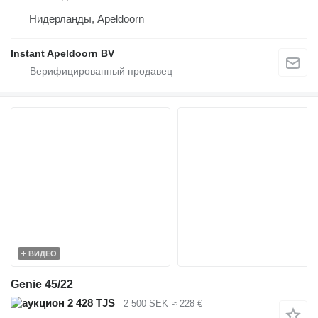
Нидерланды, Apeldoorn
Instant Apeldoorn BV
ВИДЕО
Genie 45/22
2 428 TJS
2 500 SEK
≈ 228 €