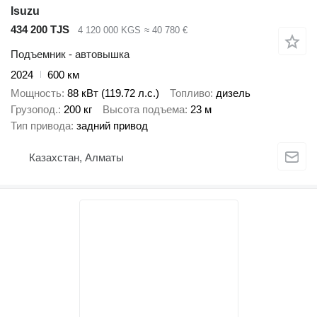
Isuzu
434 200 TJS
4 120 000 KGS
≈ 40 780 €
Подъемник - автовышка
2024
600 км
Мощность
88 кВт (119.72 л.с.)
Топливо
дизель
Грузопод.
200 кг
Высота подъема
23 м
Тип привода
задний привод
Казахстан, Алматы