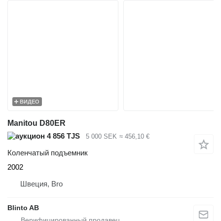
ВИДЕО
Manitou D80ER
4 856 TJS
5 000 SEK
≈ 456,10 €
Коленчатый подъемник
2002
Швеция, Bro
Blinto AB