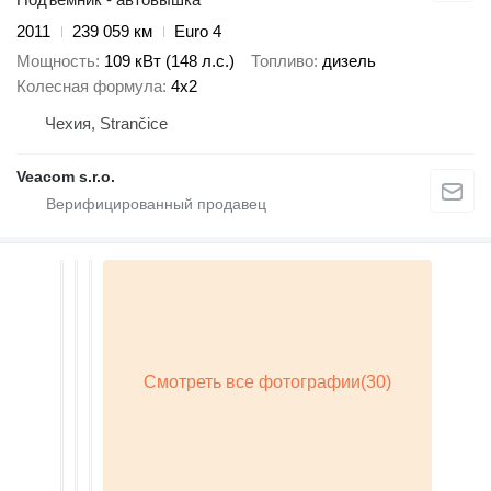
2011
239 059 км
Euro 4
Мощность
109 кВт (148 л.с.)
Топливо
дизель
Колесная формула
4x2
Чехия, Strančice
Veacom s.r.o.