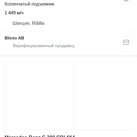
Коленчатый подъемник
1 449 м/ч
Швеция, Målilla
Blinto AB