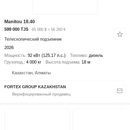
Manitou 18.40
599 000 TJS
65 000 $
≈ 56 260 €
Телескопический подъемник
2026
Мощность
92 кВт (125.17 л.с.)
Топливо
дизель
Грузопод.
4 000 кг
Высота подъема
18 м
Казахстан, Алматы
FORTEX GROUP KAZAKHSTAN