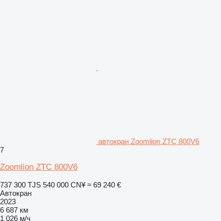
автокран Zoomlion ZTC 800V6
7
Zoomlion ZTC 800V6
737 300 TJS
540 000 CN¥
≈ 69 240 €
Автокран
2023
6 687 км
1 026 м/ч