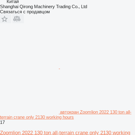
Китай
Shanghai Qirong Machinery Trading Co., Ltd
Связаться с продавцом
автокран Zoomlion 2022 130 ton all-
terrain crane only 2130 working hours
17
Zoomlion 2022 130 ton all-terrain crane only 2130 working