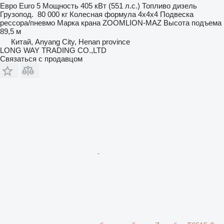
Евро
Euro 5
Мощность
405 кВт (551 л.с.)
Топливо
дизель
Грузопод.
80 000 кг
Колесная формула
4x4x4
Подвеска
рессора/пневмо
Марка крана
ZOOMLION-MAZ
Высота подъема
89,5 м
Китай, Anyang City, Henan province
LONG WAY TRADING CO.,LTD
Связаться с продавцом