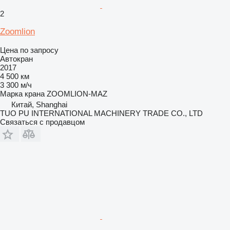
2
Zoomlion
Цена по запросу
Автокран
2017
4 500 км
3 300 м/ч
Марка крана
ZOOMLION-MAZ
Китай, Shanghai
TUO PU INTERNATIONAL MACHINERY TRADE CO., LTD
Связаться с продавцом