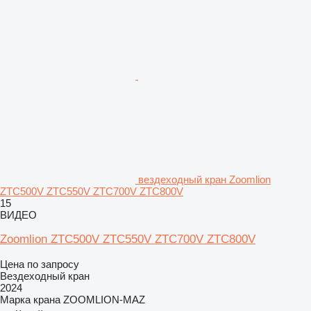
вездеходный кран Zoomlion
ZTC500V ZTC550V ZTC700V ZTC800V
15
ВИДЕО
Zoomlion ZTC500V ZTC550V ZTC700V ZTC800V
Цена по запросу
Вездеходный кран
2024
Марка крана
ZOOMLION-MAZ