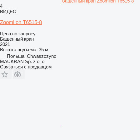
башенный кран Zoomlion T6515-8
4
ВИДЕО
Zoomlion T6515-8
Цена по запросу
Башенный кран
2021
Высота подъема
35 м
Польша, Chwaszczyno
MAUKRAN Sp. z o. o.
Связаться с продавцом