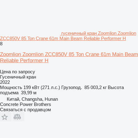
гусеничный кран Zoomlion Zoomlion
ZCC850V 85 Ton Crane 61m Main Beam Reliable Performer H
8
Zoomlion Zoomlion ZCC850V 85 Ton Crane 61m Main Beam
Reliable Performer H
Цена по запросу
Гусеничный кран
2022
Мощность
199 кВт (271 л.с.)
Грузопод.
85 003,2 кг
Высота
подъема
39,99 м
Китай, Changsha, Hunan
Concrete Power Brothers
Связаться с продавцом