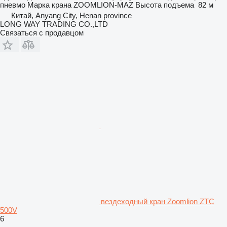
пневмо
Марка крана
ZOOMLION-MAZ
Высота подъема
82 м
Китай, Anyang City, Henan province
LONG WAY TRADING CO.,LTD
Связаться с продавцом
вездеходный кран Zoomlion ZTC
500V
6