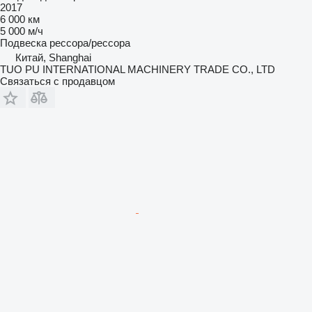
2017
6 000 км
5 000 м/ч
Подвеска
рессора/рессора
Китай, Shanghai
TUO PU INTERNATIONAL MACHINERY TRADE CO., LTD
Связаться с продавцом