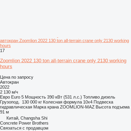
автокран Zoomlion 2022 130 ton all-terrain crane only 2130 working
hours
17
Zoomlion 2022 130 ton all-terrain crane only 2130 working
hours
Цена по запросу
Автокран
2022
2 130 м/ч
Евро
Euro 5
Мощность
390 кВт (531 л.с.)
Топливо
дизель
Грузопод.
130 000 кг
Колесная формула
10x4
Подвеска
гидравлическая
Марка крана
ZOOMLION-MAZ
Высота подъема
91 м
Китай, Changsha Shi
Concrete Power Brothers
Связаться с продавцом