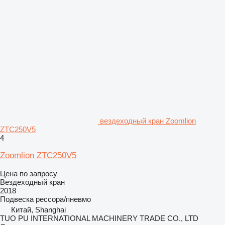
вездеходный кран Zoomlion
ZTC250V5
4
Zoomlion ZTC250V5
Цена по запросу
Вездеходный кран
2018
Подвеска
рессора/пневмо
Китай, Shanghai
TUO PU INTERNATIONAL MACHINERY TRADE CO., LTD