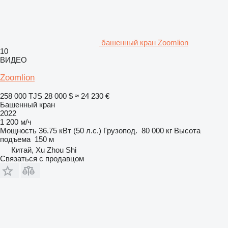
башенный кран Zoomlion
10
ВИДЕО
Zoomlion
258 000 TJS
28 000 $
≈ 24 230 €
Башенный кран
2022
1 200 м/ч
Мощность
36.75 кВт (50 л.с.)
Грузопод.
80 000 кг
Высота
подъема
150 м
Китай, Xu Zhou Shi
Связаться с продавцом