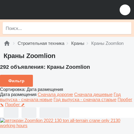
Строительная техника
Краны
Краны Zoomlion
Краны Zoomlion
292 объявления:
Краны Zoomlion
Фильтр
Сортировка
:
Дата размещения
Дата размещения
Сначала дорогие
Сначала дешевые
Год
выпуска - сначала новые
Год выпуска - сначала старые
Пробег
⬊
Пробег ⬈