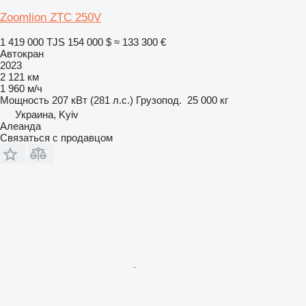
Zoomlion ZTC 250V
1 419 000 TJS
154 000 $
≈ 133 300 €
Автокран
2023
2 121 км
1 960 м/ч
Мощность
207 кВт (281 л.с.)
Грузопод.
25 000 кг
Украина, Kyiv
Алеанда
Связаться с продавцом