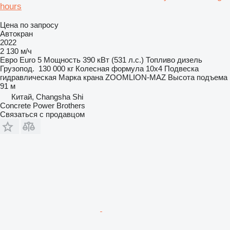
hours
Цена по запросу
Автокран
2022
2 130 м/ч
Евро
Euro 5
Мощность
390 кВт (531 л.с.)
Топливо
дизель
Грузопод.
130 000 кг
Колесная формула
10x4
Подвеска
гидравлическая
Марка крана
ZOOMLION-MAZ
Высота подъема
91 м
Китай, Changsha Shi
Concrete Power Brothers
Связаться с продавцом