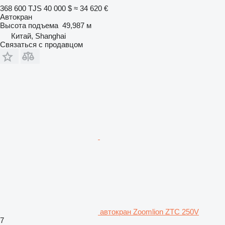
368 600 TJS
40 000 $
≈ 34 620 €
Автокран
Высота подъема
49,987 м
Китай, Shanghai
Связаться с продавцом
автокран Zoomlion ZTC 250V
7