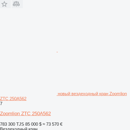
новый вездеходный кран Zoomlion
ZTC 250A562
7
Zoomlion ZTC 250A562
783 300 TJS
85 000 $
≈ 73 570 €
Вездеходный кран