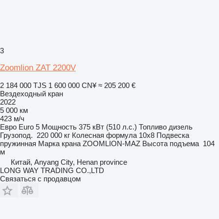
3
Zoomlion ZAT 2200V
2 184 000 TJS
1 600 000 CN¥
≈ 205 200 €
Вездеходный кран
2022
5 000 км
423 м/ч
Евро
Euro 5
Мощность
375 кВт (510 л.с.)
Топливо
дизель
Грузопод.
220 000 кг
Колесная формула
10x8
Подвеска
пружинная
Марка крана
ZOOMLION-MAZ
Высота подъема
104
м
Китай, Anyang City, Henan province
LONG WAY TRADING CO.,LTD
Связаться с продавцом