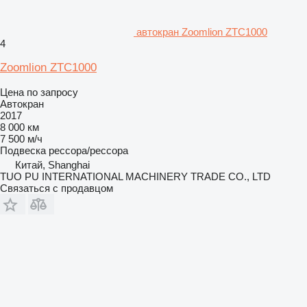
автокран Zoomlion ZTC1000
4
Zoomlion ZTC1000
Цена по запросу
Автокран
2017
8 000 км
7 500 м/ч
Подвеска
рессора/рессора
Китай, Shanghai
TUO PU INTERNATIONAL MACHINERY TRADE CO., LTD
Связаться с продавцом