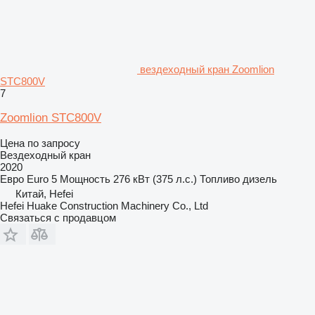
вездеходный кран Zoomlion
STC800V
7
Zoomlion STC800V
Цена по запросу
Вездеходный кран
2020
Евро
Euro 5
Мощность
276 кВт (375 л.с.)
Топливо
дизель
Китай, Hefei
Hefei Huake Construction Machinery Co., Ltd
Связаться с продавцом