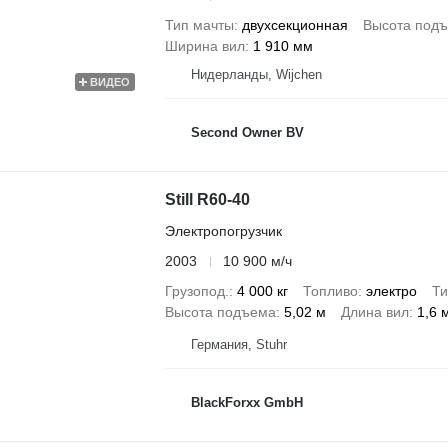
Тип мачты
двухсекционная
Высота под
Ширина вил
1 910 мм
Нидерланды, Wijchen
ВИДЕО
Second Owner BV
Still R60-40
Электропогрузчик
2003
10 900 м/ч
Грузопод.
4 000 кг
Топливо
электро
Ти
Высота подъема
5,02 м
Длина вил
1,6 
Германия, Stuhr
BlackForxx GmbH