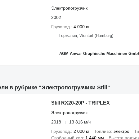
Электропогрузчик
2002
Грузопод.
4 000 кг
Германия, Wentorf (Hamburg)
AGM Anwar Graphische Maschinen Gmb
ли в рубрике "Электропогрузчики Still"
Still RX20-20P - TRIPLEX
Электропогрузчик
2018
13 816 м/ч
Грузопод.
2 000 кг
Топливо
электро
Ти
Свободный ход
1 440 мм
Высота подъе