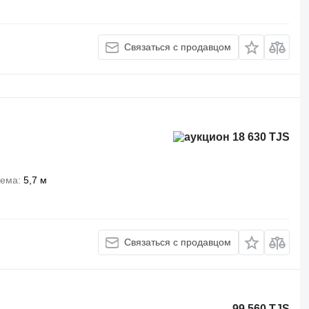
Связаться с продавцом
18 630 TJS
ъема
5,7 м
Связаться с продавцом
99 560 TJS