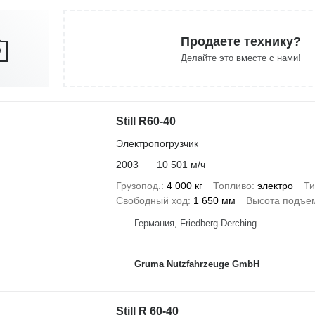
Продаете технику?
Делайте это вместе с нами!
Still R60-40
Электропогрузчик
2003
10 501 м/ч
Грузопод.
4 000 кг
Топливо
электро
Ти
Свободный ход
1 650 мм
Высота подъе
Германия, Friedberg-Derching
Gruma Nutzfahrzeuge GmbH
Still R 60-40