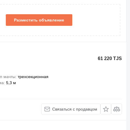
Разместить объявление
61 220 TJS
п мачты
трехсекционная
ма
5,3 м
Связаться с продавцом