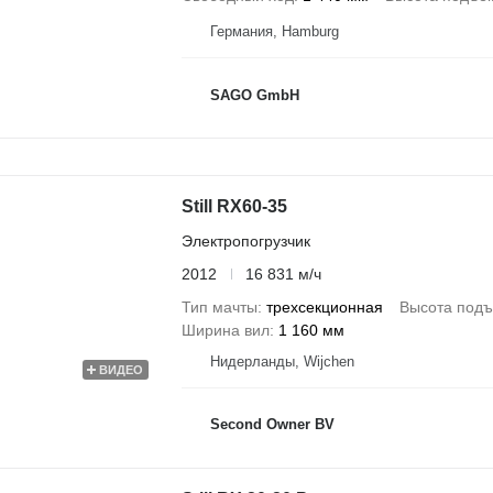
Германия, Hamburg
SAGO GmbH
Still RX60-35
Электропогрузчик
2012
16 831 м/ч
Тип мачты
трехсекционная
Высота под
Ширина вил
1 160 мм
Нидерланды, Wijchen
ВИДЕО
Second Owner BV