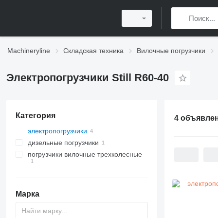
Machineryline
Складская техника
Вилочные погрузчики
Электропогрузчики Still R60-40
Категория
4 объявле
электропогрузчики
дизельные погрузчики
погрузчики вилочные трехколесные
Марка