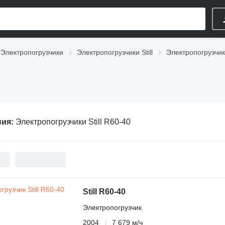
Электропогрузчики
Электропогрузчики Still
Электропогрузчики 
ния:
Электропогрузчики Still R60-40
Still R60-40
Электропогрузчик
2004
7 679 м/ч