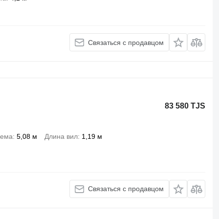
Связаться с продавцом
83 580 TJS
ъема
5,08 м
Длина вил
1,19 м
Связаться с продавцом