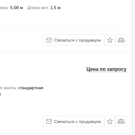
ъема
5,08 м
Длина вил
1,5 м
Связаться с продавцом
Цена по запросу
п мачты
стандартная
м
Связаться с продавцом