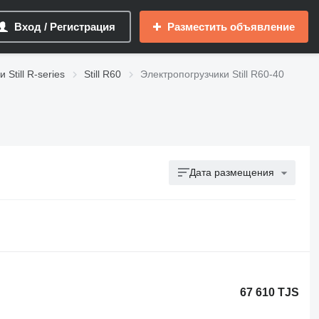
Вход / Регистрация
Разместить объявление
Still R-series
Still R60
Электропогрузчики Still R60-40
Дата размещения
67 610 TJS