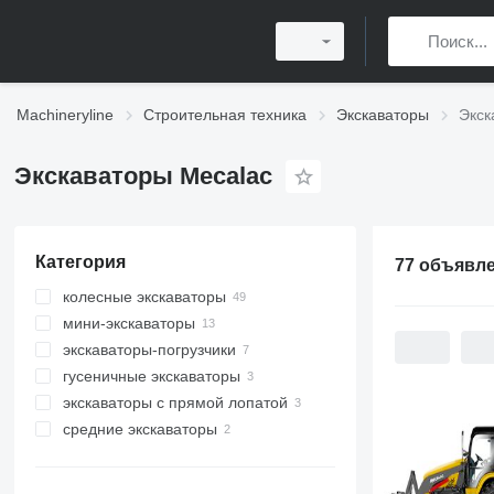
Machineryline
Строительная техника
Экскаваторы
Экск
Экскаваторы Mecalac
Категория
77 объявл
колесные экскаваторы
мини-экскаваторы
экскаваторы-погрузчики
гусеничные экскаваторы
экскаваторы с прямой лопатой
средние экскаваторы