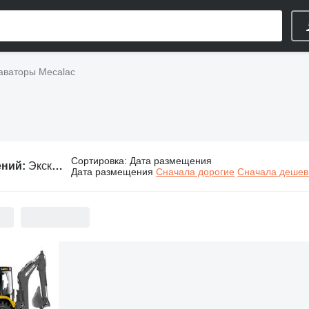
аваторы Mecalac
Сортировка
:
Дата размещения
ений:
Экскаваторы Mecalac
Дата размещения
Сначала дорогие
Сначала деше