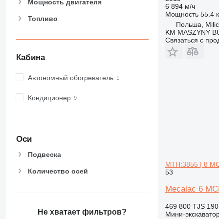
Мощность двигателя
6 894 м/ч
Мощность
55.4 к
Топливо
Польша, Mili
KM MASZYNY 
Связаться с пр
Кабина
Автономный обогреватель
Кондиционер
Оси
Подвеска
MTH:3855 | 8 MC
Количество осей
53
Mecalac 6 MC
469 800 TJS
190
Не хватает фильтров?
Мини-экскавато