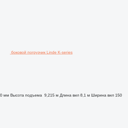
боковой погрузчик Linde K-series
50 мм
Высота подъема
9,215 м
Длина вил
8,1 м
Ширина вил
150