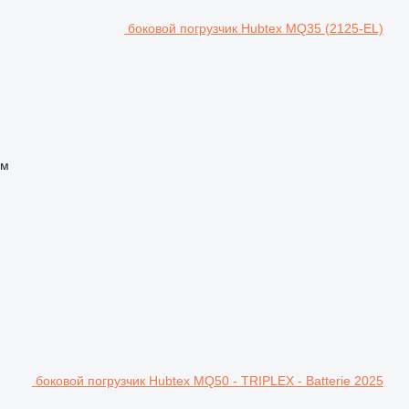
боковой погрузчик Hubtex MQ35 (2125-EL)
 м
боковой погрузчик Hubtex MQ50 - TRIPLEX - Batterie 2025