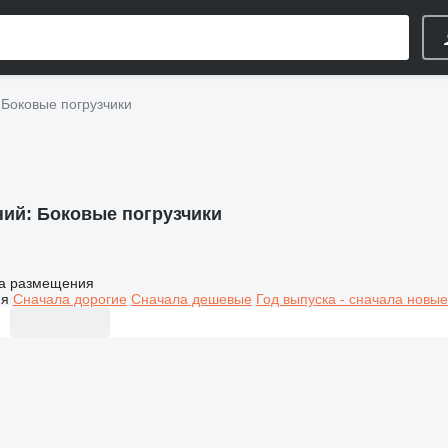
Боковые погрузчики
ний:
Боковые погрузчики
а размещения
ия
Сначала дорогие
Сначала дешевые
Год выпуска - сначала новые