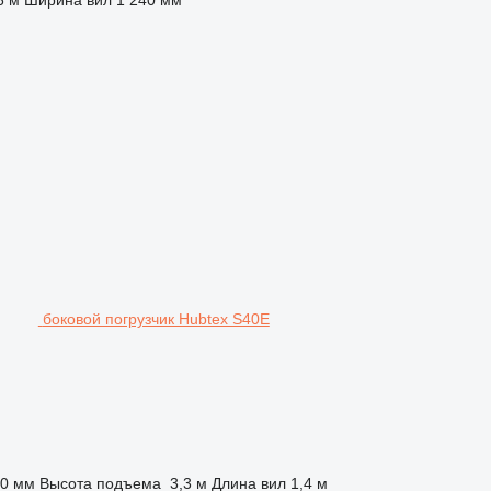
боковой погрузчик Hubtex S40E
00 мм
Высота подъема
3,3 м
Длина вил
1,4 м