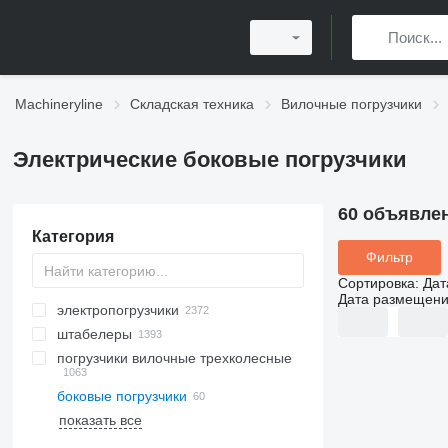
Machineryline
Складская техника
Вилочные погрузчики
Электрические боковые погрузчики
60 объявле
Категория
Фильтр
Сортировка
:
Дат
Дата размещен
электропогрузчики
штабелеры
погрузчики вилочные трехколесные
боковые погрузчики
показать все