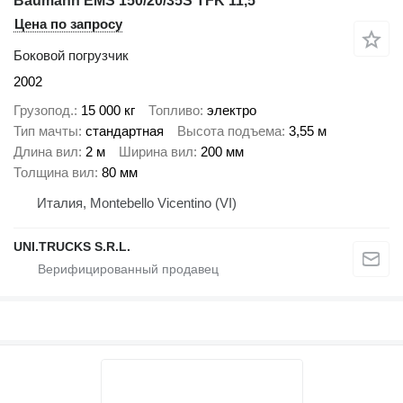
Baumann EMS 150/20/35S TFK 11,5
Цена по запросу
Боковой погрузчик
2002
Грузопод.
15 000 кг
Топливо
электро
Тип мачты
стандартная
Высота подъема
3,55 м
Длина вил
2 м
Ширина вил
200 мм
Толщина вил
80 мм
Италия, Montebello Vicentino (VI)
UNI.TRUCKS S.R.L.