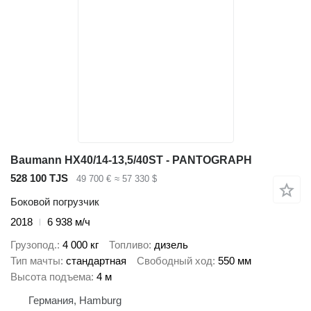
Baumann HX40/14-13,5/40ST - PANTOGRAPH
528 100 TJS
49 700 €
≈ 57 330 $
Боковой погрузчик
2018
6 938 м/ч
Грузопод.
4 000 кг
Топливо
дизель
Тип мачты
стандартная
Свободный ход
550 мм
Высота подъема
4 м
Германия, Hamburg