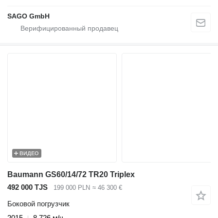
SAGO GmbH
ВИДЕО
Baumann GS60/14/72 TR20 Triplex
492 000 TJS
199 000 PLN
≈ 46 300 €
Боковой погрузчик
2015
8 726 м/ч