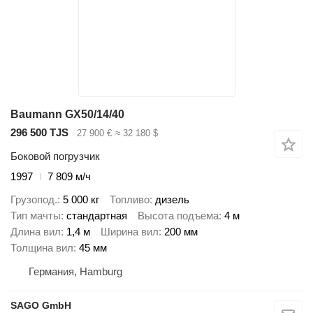
Baumann GX50/14/40
296 500 TJS
27 900 €
≈ 32 180 $
Боковой погрузчик
1997
7 809 м/ч
Грузопод.
5 000 кг
Топливо
дизель
Тип мачты
стандартная
Высота подъема
4 м
Длина вил
1,4 м
Ширина вил
200 мм
Толщина вил
45 мм
Германия, Hamburg
SAGO GmbH