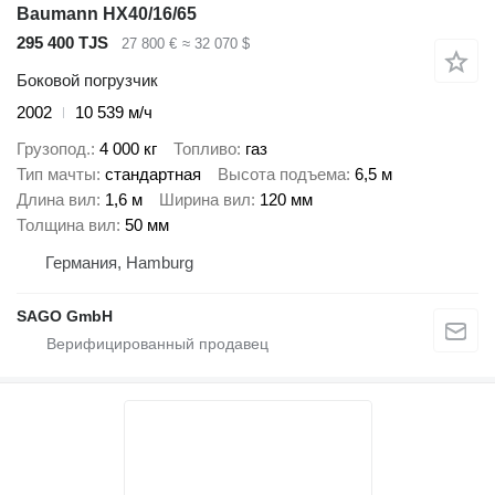
Baumann HX40/16/65
295 400 TJS
27 800 €
≈ 32 070 $
Боковой погрузчик
2002
10 539 м/ч
Грузопод.
4 000 кг
Топливо
газ
Тип мачты
стандартная
Высота подъема
6,5 м
Длина вил
1,6 м
Ширина вил
120 мм
Толщина вил
50 мм
Германия, Hamburg
SAGO GmbH