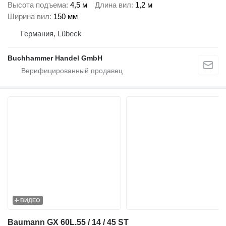
Высота подъема
4,5 м
Длина вил
1,2 м
Ширина вил
150 мм
Германия, Lübeck
Buchhammer Handel GmbH
ВИДЕО
Baumann GX 60L.55 / 14 / 45 ST