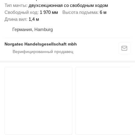
Тип мачты
двухсекционная со свободным ходом
Свободный ход
1 970 мм
Высота подъема
6 м
Длина вил
1,4 м
Германия, Hamburg
Norgatec Handelsgesellschaft mbh