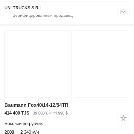
UNI.TRUCKS S.R.L.
Baumann Fox40/14-12/54TR
414 400 TJS
39 000 €
≈ 44 990 $
Боковой погрузчик
2008
2 340 м/ч