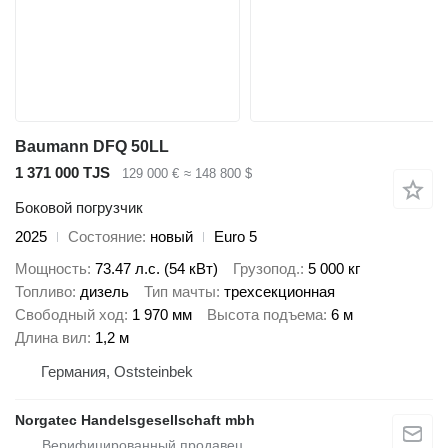
Baumann DFQ 50LL
1 371 000 TJS
129 000 €
≈ 148 800 $
Боковой погрузчик
2025
Состояние
новый
Euro 5
Мощность
73.47 л.с. (54 кВт)
Грузопод.
5 000 кг
Топливо
дизель
Тип мачты
трехсекционная
Свободный ход
1 970 мм
Высота подъема
6 м
Длина вил
1,2 м
Германия, Oststeinbek
Norgatec Handelsgesellschaft mbh