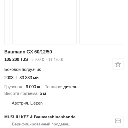
Baumann GX 60/12/50
105 200 TJS
9 900 €
≈ 11 420 $
Боковой погрузчик
2003
33 333 м/ч
Грузопод.
6 000 кг
Топливо
дизель
Высота подъема
5 м
Австрия, Liezen
MUSLIU KFZ & Baumaschinenhandel