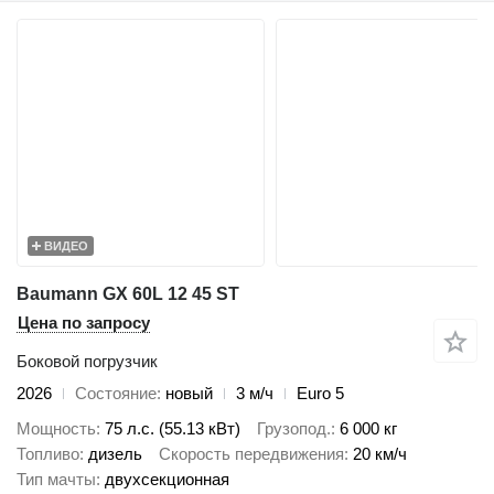
ВИДЕО
Baumann GX 60L 12 45 ST
Цена по запросу
Боковой погрузчик
2026
Состояние
новый
3 м/ч
Euro 5
Мощность
75 л.с. (55.13 кВт)
Грузопод.
6 000 кг
Топливо
дизель
Скорость передвижения
20 км/ч
Тип мачты
двухсекционная