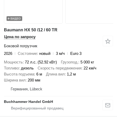
ВИДЕО
Baumann HX 50 /12 / 60 TR
Цена по запросу
Боковой погрузчик
2026
Состояние
новый
3 м/ч
Euro 3
Мощность
72 л.с. (52.92 кВт)
Грузопод.
5 000 кг
Топливо
дизель
Скорость передвижения
22 км/ч
Высота подъема
6 м
Длина вил
1,2 м
Ширина вил
200 мм
Германия, Lübeck
Buchhammer Handel GmbH