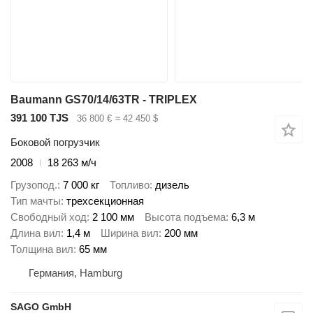
Baumann GS70/14/63TR - TRIPLEX
391 100 TJS
36 800 €
≈ 42 450 $
Боковой погрузчик
2008
18 263 м/ч
Грузопод.
7 000 кг
Топливо
дизель
Тип мачты
трехсекционная
Свободный ход
2 100 мм
Высота подъема
6,3 м
Длина вил
1,4 м
Ширина вил
200 мм
Толщина вил
65 мм
Германия, Hamburg
SAGO GmbH