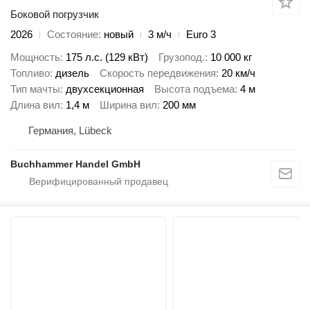
Боковой погрузчик
2026
Состояние
новый
3 м/ч
Euro 3
Мощность
175 л.с. (129 кВт)
Грузопод.
10 000 кг
Топливо
дизель
Скорость передвижения
20 км/ч
Тип мачты
двухсекционная
Высота подъема
4 м
Длина вил
1,4 м
Ширина вил
200 мм
Германия, Lübeck
Buchhammer Handel GmbH