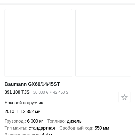
Baumann GX60/14/45ST
391 100 TJS
36 800 €
≈ 42 450 $
Боковой погрузчик
2010
12 352 м/ч
Грузопод.
6 000 кг
Топливо
дизель
Тип мачты
стандартная
Свободный ход
550 мм
Высота подъема
4,4 м