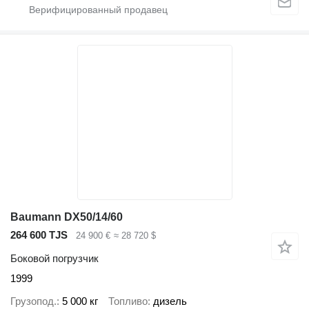
Baumann DX50/14/60
264 600 TJS
24 900 €
≈ 28 720 $
Боковой погрузчик
1999
Грузопод.
5 000 кг
Топливо
дизель