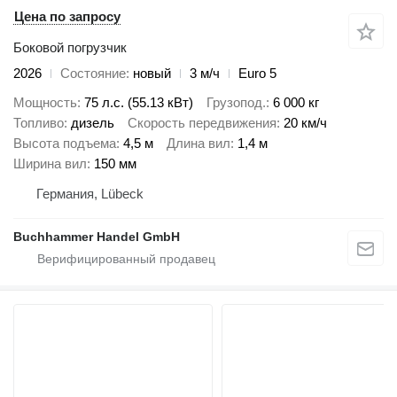
Цена по запросу
Боковой погрузчик
2026
Состояние
новый
3 м/ч
Euro 5
Мощность
75 л.с. (55.13 кВт)
Грузопод.
6 000 кг
Топливо
дизель
Скорость передвижения
20 км/ч
Высота подъема
4,5 м
Длина вил
1,4 м
Ширина вил
150 мм
Германия, Lübeck
Buchhammer Handel GmbH