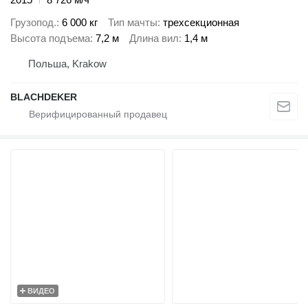
Грузопод.
6 000 кг
Тип мачты
трехсекционная
Высота подъема
7,2 м
Длина вил
1,4 м
Польша, Krakow
BLACHDEKER
ВИДЕО