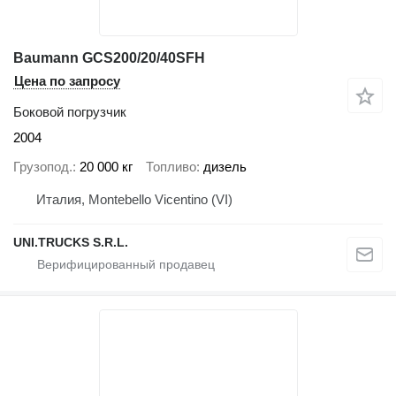
Baumann GCS200/20/40SFH
Цена по запросу
Боковой погрузчик
2004
Грузопод.
20 000 кг
Топливо
дизель
Италия, Montebello Vicentino (VI)
UNI.TRUCKS S.R.L.