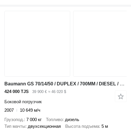
Baumann GS 70/14/50 / DUPLEX / 700MM / DIESEL / LIKE-NEW
424 000 TJS
39 900 €
≈ 46 020 $
Боковой погрузчик
2007
10 649 м/ч
Грузопод.
7 000 кг
Топливо
дизель
Тип мачты
двухсекционная
Высота подъема
5 м