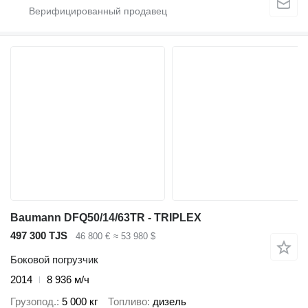
Baumann DFQ50/14/63TR - TRIPLEX
497 300 TJS
46 800 €
≈ 53 980 $
Боковой погрузчик
2014
8 936 м/ч
Грузопод.
5 000 кг
Топливо
дизель