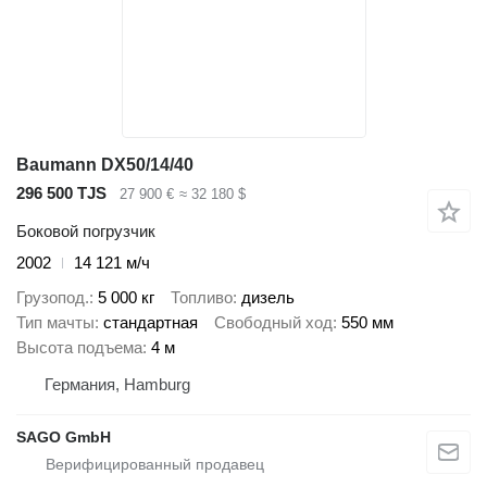
Baumann DX50/14/40
296 500 TJS
27 900 €
≈ 32 180 $
Боковой погрузчик
2002
14 121 м/ч
Грузопод.
5 000 кг
Топливо
дизель
Тип мачты
стандартная
Свободный ход
550 мм
Высота подъема
4 м
Германия, Hamburg
SAGO GmbH