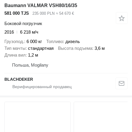
Baumann VALMAR VSH80/16/35
581 000 TJS
235 000 PLN
≈ 54 670 €
Боковой погрузчик
2016
6 218 м/ч
Грузопод.
6 000 кг
Топливо
дизель
Тип мачты
стандартная
Высота подъема
3,6 м
Длина вил
1,2 м
Польша, Mogilany
BLACHDEKER