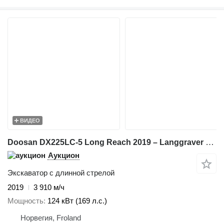
ВИДЕО
Doosan DX225LC-5 Long Reach 2019 – Langgraver – Makin 3D – HK-feste – 2
Аукцион
Экскаватор с длинной стрелой
2019
3 910 м/ч
Мощность
124 кВт (169 л.с.)
Норвегия, Froland