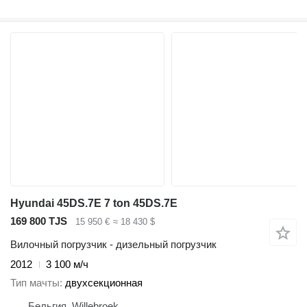
Hyundai 45DS.7E 7 ton 45DS.7E
169 800 TJS
15 950 €
≈ 18 430 $
Вилочный погрузчик - дизельный погрузчик
2012
3 100 м/ч
Тип мачты
двухсекционная
Бельгия, Willebroek