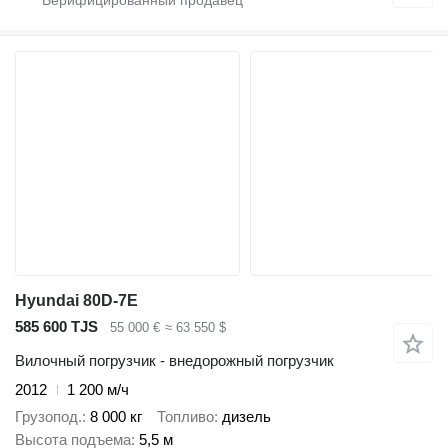
Hyundai 80D-7E
585 600 TJS
55 000 €
≈ 63 550 $
Вилочный погрузчик - внедорожный погрузчик
2012
1 200 м/ч
Грузопод.
8 000 кг
Топливо
дизель
Высота подъема
5,5 м