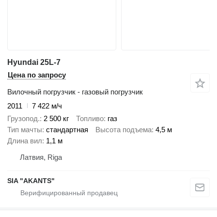
Hyundai 25L-7
Цена по запросу
Вилочный погрузчик - газовый погрузчик
2011
7 422 м/ч
Грузопод.
2 500 кг
Топливо
газ
Тип мачты
стандартная
Высота подъема
4,5 м
Длина вил
1,1 м
Латвия, Riga
SIA "AKANTS"