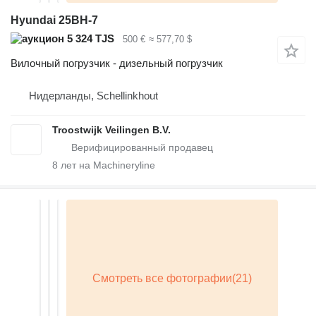
Hyundai 25BH-7
5 324 TJS
500 €
≈ 577,70 $
Вилочный погрузчик - дизельный погрузчик
Нидерланды, Schellinkhout
Troostwijk Veilingen B.V.
8
лет на Machineryline