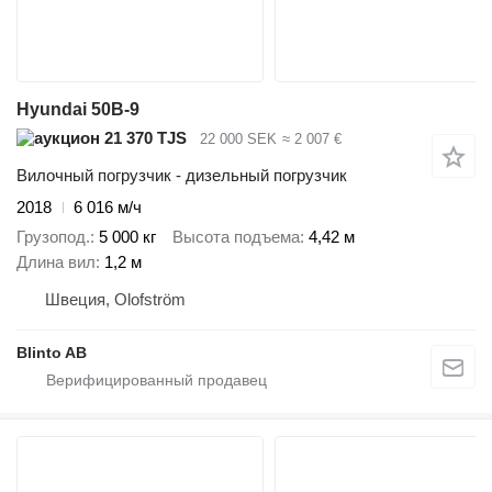
Hyundai 50B-9
21 370 TJS
22 000 SEK
≈ 2 007 €
Вилочный погрузчик - дизельный погрузчик
2018
6 016 м/ч
Грузопод.
5 000 кг
Высота подъема
4,42 м
Длина вил
1,2 м
Швеция, Olofström
Blinto AB