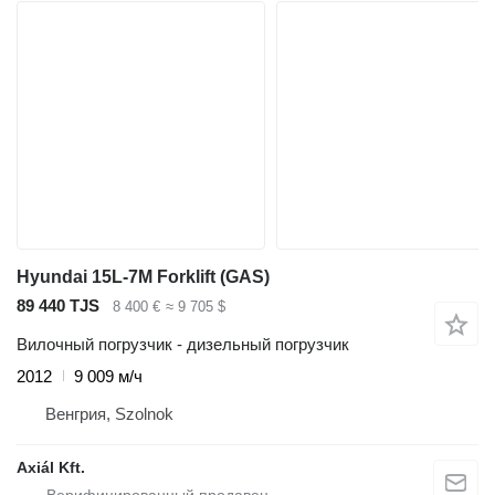
Hyundai 15L-7M Forklift (GAS)
89 440 TJS
8 400 €
≈ 9 705 $
Вилочный погрузчик - дизельный погрузчик
2012
9 009 м/ч
Венгрия, Szolnok
Axiál Kft.