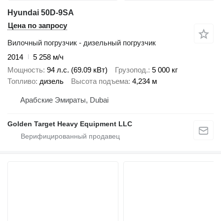
Hyundai 50D-9SA
Цена по запросу
Вилочный погрузчик - дизельный погрузчик
2014
5 258 м/ч
Мощность
94 л.с. (69.09 кВт)
Грузопод.
5 000 кг
Топливо
дизель
Высота подъема
4,234 м
Арабские Эмираты, Dubai
Golden Target Heavy Equipment LLC