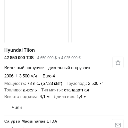
Hyundai Tifon
42 850 000 TJS
4 650 000 $
≈ 4 025 000 €
Вилочный погрузчик - дизельный погрузчик
2006
3 500 м/ч
Euro 4
Мощность
78 л.с. (57.33 кВт)
Грузопод.
2 500 кг
Топливо
дизель
Тип мачты
стандартная
Высота подъема
4,1 м
Длина вил
1,4 м
Чили
Calypso Maquinarias LTDA