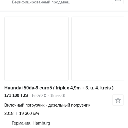
Hyundai 50da-9 euro5 ( triplex 4,9m + 3. u. 4. kreis )
171 100 TJS
16 070 €
≈ 18 560 $
Вилочный погрузчик - дизельный погрузчик
2018
19 360 м/ч
Германия, Hamburg