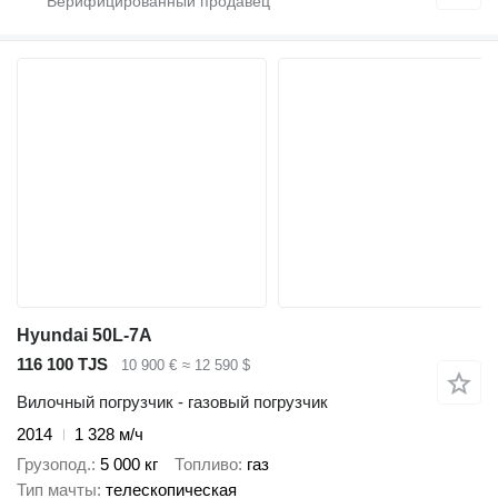
Hyundai 50L-7A
116 100 TJS
10 900 €
≈ 12 590 $
Вилочный погрузчик - газовый погрузчик
2014
1 328 м/ч
Грузопод.
5 000 кг
Топливо
газ
Тип мачты
телескопическая