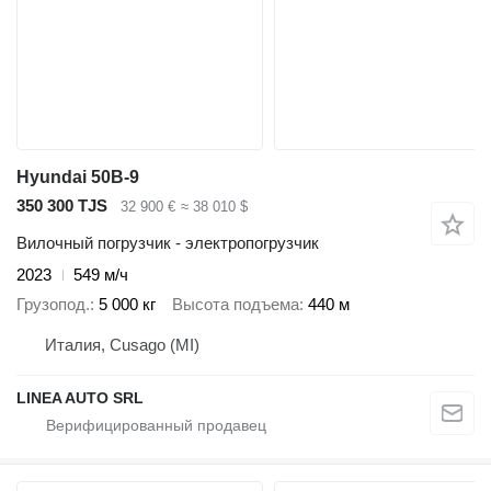
Hyundai 50B-9
350 300 TJS
32 900 €
≈ 38 010 $
Вилочный погрузчик - электропогрузчик
2023
549 м/ч
Грузопод.
5 000 кг
Высота подъема
440 м
Италия, Cusago (MI)
LINEA AUTO SRL