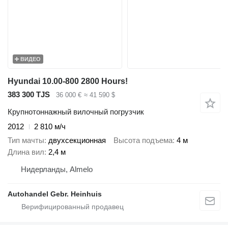
ВИДЕО
Hyundai 10.00-800 2800 Hours!
383 300 TJS
36 000 €
≈ 41 590 $
Крупнотоннажный вилочный погрузчик
2012
2 810 м/ч
Тип мачты
двухсекционная
Высота подъема
4 м
Длина вил
2,4 м
Нидерланды, Almelo
Autohandel Gebr. Heinhuis