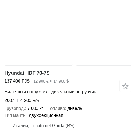
Hyundai HDF 70-7S
137 400 TJS
12 900 €
≈ 14 900 $
Вилочный погрузчик - дизельный погрузчик
2007
4 200 м/ч
Грузопод.
7 000 кг
Топливо
дизель
Тип мачты
двухсекционная
Италия, Lonato del Garda (BS)