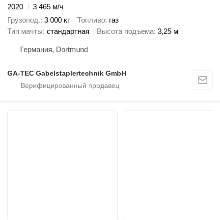
2020
3 465 м/ч
Грузопод.
3 000 кг
Топливо
газ
Тип мачты
стандартная
Высота подъема
3,25 м
Германия, Dortmund
GA-TEC Gabelstaplertechnik GmbH