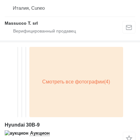
Италия, Cuneo
Massucco T. srl
Hyundai 30B-9
Аукцион