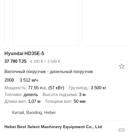
Hyundai HD35E-5
37 780 TJS
4 100 $
≈ 3 549 €
Вилочный погрузчик - дизельный погрузчик
2008
3 512 м/ч
Мощность
77.55 л.с. (57 кВт)
Грузопод.
3 500 кг
Топливо
дизель
Высота подъема
3 м
Длина вил
1,07 м
Толщина вил
50 мм
Китай, Baoding, Hebei
Hebei Best Select Machinery Equipment Co., Ltd