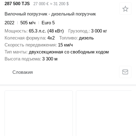
287 500 TJS
27 000 €
≈ 31 200 $
Вилочный погрузчик - дизельный погрузчик
2022
505 м/ч
Euro 5
Мощность
65.3 л.с. (48 кВт)
Грузопод.
3 000 кг
Колесная формула
4x2
Топливо
дизель
Скорость передвижения
15 км/ч
Тип мачты
двухсекционная со свободным ходом
Высота подъема
3 300 м
Словакия