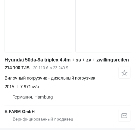
Hyundai 50da-9a triplex 4,4m + ss + zv + zwillingsreifen
214 100 TJS
20 110 €
≈ 23 240 $
Вилочный погрузчик - дизельный погрузчик
2015
7 971 м/ч
Германия, Hamburg
E-FARM GmbH