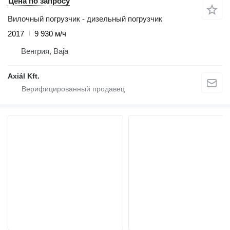
Цена по запросу
Вилочный погрузчик - дизельный погрузчик
2017
9 930 м/ч
Венгрия, Baja
Axiál Kft.