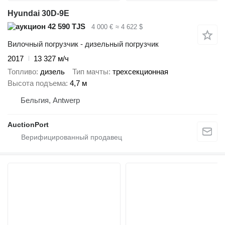
Hyundai 30D-9E
42 590 TJS
4 000 €
≈ 4 622 $
Вилочный погрузчик - дизельный погрузчик
2017
13 327 м/ч
Топливо
дизель
Тип мачты
трехсекционная
Высота подъема
4,7 м
Бельгия, Antwerp
AuctionPort