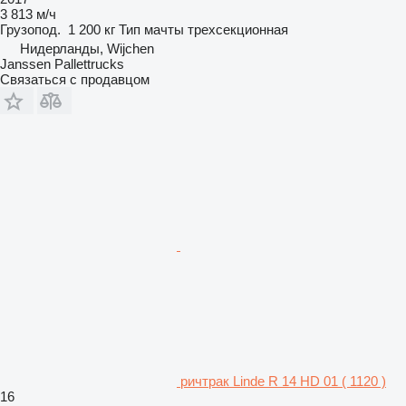
3 813 м/ч
Грузопод.
1 200 кг
Тип мачты
трехсекционная
Нидерланды, Wijchen
Janssen Pallettrucks
Связаться с продавцом
ричтрак Linde R 14 HD 01 ( 1120 )
16