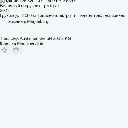
26 620 TJS
2 500 €
≈ 2 889 $
Вилочный погрузчик - ричтрак
2021
Грузопод.
2 000 кг
Топливо
электро
Тип мачты
трехсекционная
Германия, Magdeburg
Troostwijk Auktionen GmbH & Co. KG
8
лет на Machineryline