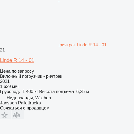
ричтрак Linde R 14 - 01
21
Linde R 14 - 01
Цена по запросу
Вилочный погрузчик - ричтрак
2021
1 629 м/ч
Грузопод.
1 400 кг
Высота подъема
6,25 м
Нидерланды, Wijchen
Janssen Pallettrucks
Связаться с продавцом