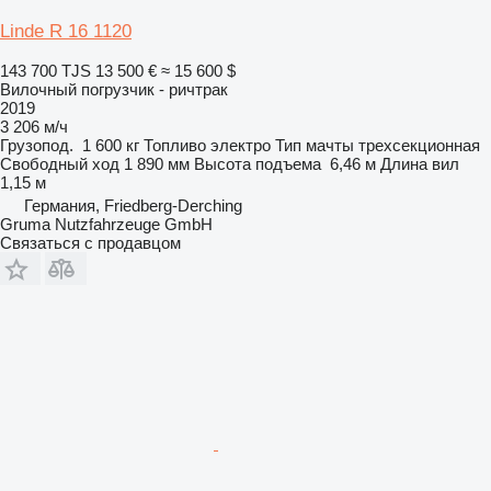
Linde R 16 1120
143 700 TJS
13 500 €
≈ 15 600 $
Вилочный погрузчик - ричтрак
2019
3 206 м/ч
Грузопод.
1 600 кг
Топливо
электро
Тип мачты
трехсекционная
Свободный ход
1 890 мм
Высота подъема
6,46 м
Длина вил
1,15 м
Германия, Friedberg-Derching
Gruma Nutzfahrzeuge GmbH
Связаться с продавцом