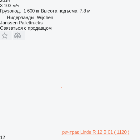
2014
3 103 м/ч
Грузопод.
1 600 кг
Высота подъема
7,8 м
Нидерланды, Wijchen
Janssen Pallettrucks
Связаться с продавцом
ричтрак Linde R 12 B 01 ( 1120 )
12