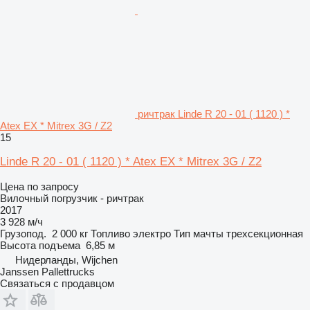
ричтрак Linde R 20 - 01 ( 1120 ) *
Atex EX * Mitrex 3G / Z2
15
Linde R 20 - 01 ( 1120 ) * Atex EX * Mitrex 3G / Z2
Цена по запросу
Вилочный погрузчик - ричтрак
2017
3 928 м/ч
Грузопод.
2 000 кг
Топливо
электро
Тип мачты
трехсекционная
Высота подъема
6,85 м
Нидерланды, Wijchen
Janssen Pallettrucks
Связаться с продавцом