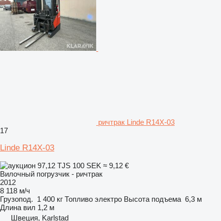
ричтрак Linde R14X-03
17
Linde R14X-03
97,12 TJS
100 SEK
≈ 9,12 €
Вилочный погрузчик - ричтрак
2012
8 118 м/ч
Грузопод.
1 400 кг
Топливо
электро
Высота подъема
6,3 м
Длина вил
1,2 м
Швеция, Karlstad