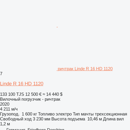
ричтрак Linde R 16 HD 1120
7
Linde R 16 HD 1120
133 100 TJS
12 500 €
≈ 14 440 $
Вилочный погрузчик - ричтрак
2020
4 211 м/ч
Грузопод.
1 600 кг
Топливо
электро
Тип мачты
трехсекционная
Свободный ход
3 230 мм
Высота подъема
10,46 м
Длина вил
1,2 м
Германия, Friedberg-Derching