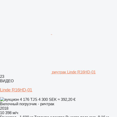
ричтрак Linde R16HD-01
23
ВИДЕО
Linde R16HD-01
4 176 TJS
4 300 SEK
≈ 392,20 €
Вилочный погрузчик - ричтрак
2018
10 398 м/ч