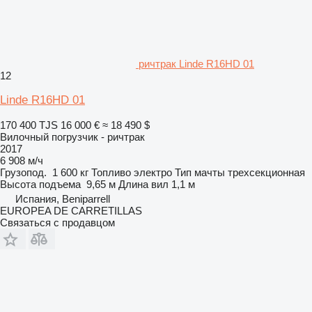
ричтрак Linde R16HD 01
12
Linde R16HD 01
170 400 TJS
16 000 €
≈ 18 490 $
Вилочный погрузчик - ричтрак
2017
6 908 м/ч
Грузопод.
1 600 кг
Топливо
электро
Тип мачты
трехсекционная
Высота подъема
9,65 м
Длина вил
1,1 м
Испания, Beniparrell
EUROPEA DE CARRETILLAS
Связаться с продавцом