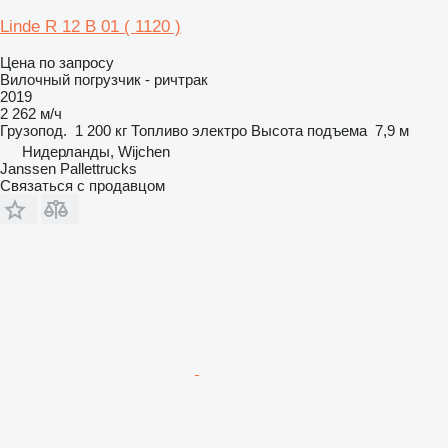
Linde R 12 B 01 ( 1120 )
Цена по запросу
Вилочный погрузчик - ричтрак
2019
2 262 м/ч
Грузопод.
1 200 кг
Топливо
электро
Высота подъема
7,9 м
Нидерланды, Wijchen
Janssen Pallettrucks
Связаться с продавцом