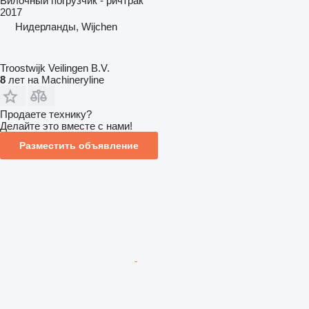
Вилочный погрузчик - ричтрак
2017
Нидерланды, Wijchen
Troostwijk Veilingen B.V.
8
лет на Machineryline
Продаете технику?
Делайте это вместе с нами!
Разместить объявление