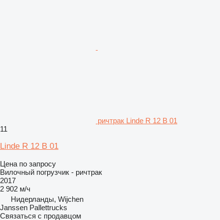
ричтрак Linde R 12 B 01
11
Linde R 12 B 01
Цена по запросу
Вилочный погрузчик - ричтрак
2017
2 902 м/ч
Нидерланды, Wijchen
Janssen Pallettrucks
Связаться с продавцом