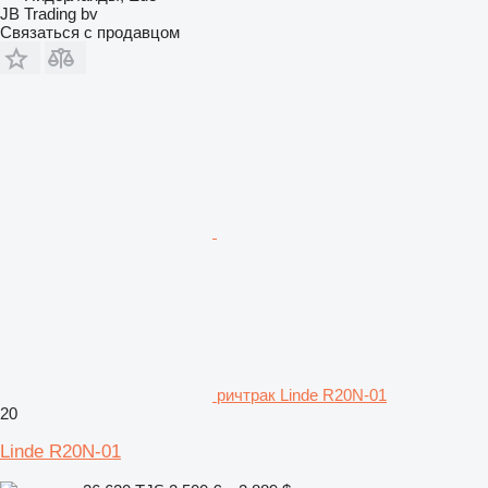
JB Trading bv
Связаться с продавцом
ричтрак Linde R20N-01
20
Linde R20N-01