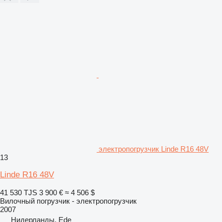
электропогрузчик Linde R16 48V
13
Linde R16 48V
41 530 TJS
3 900 €
≈ 4 506 $
Вилочный погрузчик - электропогрузчик
2007
Нидерланды, Ede