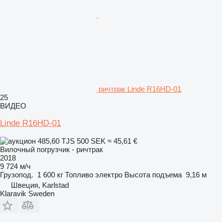
ричтрак Linde R16HD-01
25
ВИДЕО
Linde R16HD-01
485,60 TJS
500 SEK
≈ 45,61 €
Вилочный погрузчик - ричтрак
2018
9 724 м/ч
Грузопод.
1 600 кг
Топливо
электро
Высота подъема
9,16 м
Швеция, Karlstad
Klaravik Sweden