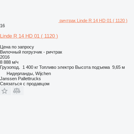
ричтрак Linde R 14 HD 01 ( 1120 )
16
Linde R 14 HD 01 ( 1120 )
Цена по запросу
Вилочный погрузчик - ричтрак
2016
8 888 м/ч
Грузопод.
1 400 кг
Топливо
электро
Высота подъема
9,65 м
Нидерланды, Wijchen
Janssen Pallettrucks
Связаться с продавцом