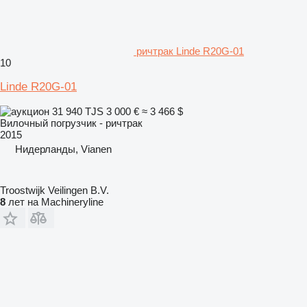
ричтрак Linde R20G-01
10
Linde R20G-01
31 940 TJS
3 000 €
≈ 3 466 $
Вилочный погрузчик - ричтрак
2015
Нидерланды, Vianen
Troostwijk Veilingen B.V.
8
лет на Machineryline