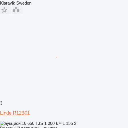
Klaravik Sweden
3
Linde R12B01
10 650 TJS
1 000 €
≈ 1 155 $