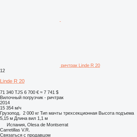
ричтрак Linde R 20
12
Linde R 20
71 340 TJS
6 700 €
≈ 7 741 $
Вилочный погрузчик - ричтрак
2014
15 354 м/ч
Грузопод.
2 000 кг
Тип мачты
трехсекционная
Высота подъема
5,15 м
Длина вил
1,1 м
Испания, Olesa de Montserrat
Carretillas V.R.
Связаться с продавцом