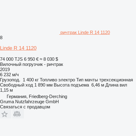
ричтрак Linde R 14 1120
8
Linde R 14 1120
74 000 TJS
6 950 €
≈ 8 030 $
Вилочный погрузчик - ричтрак
2019
6 232 м/ч
Грузопод.
1 400 кг
Топливо
электро
Тип мачты
трехсекционная
Свободный ход
1 890 мм
Высота подъема
6,46 м
Длина вил
1,15 м
Германия, Friedberg-Derching
Gruma Nutzfahrzeuge GmbH
Связаться с продавцом