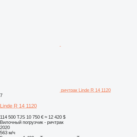
ричтрак Linde R 14 1120
7
Linde R 14 1120
114 500 TJS
10 750 €
≈ 12 420 $
Вилочный погрузчик - ричтрак
2020
563 м/ч