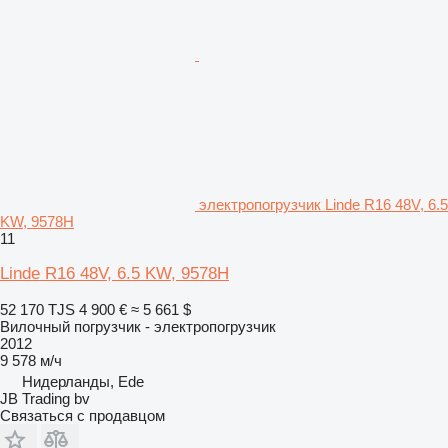
электропогрузчик Linde R16 48V, 6.5
KW, 9578H
11
Linde R16 48V, 6.5 KW, 9578H
52 170 TJS
4 900 €
≈ 5 661 $
Вилочный погрузчик - электропогрузчик
2012
9 578 м/ч
Нидерланды, Ede
JB Trading bv
Связаться с продавцом