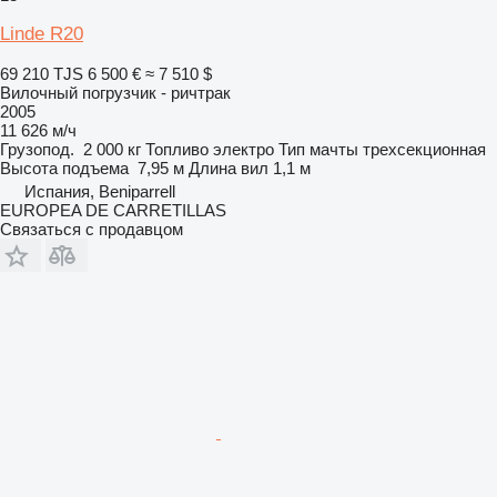
Linde R20
69 210 TJS
6 500 €
≈ 7 510 $
Вилочный погрузчик - ричтрак
2005
11 626 м/ч
Грузопод.
2 000 кг
Топливо
электро
Тип мачты
трехсекционная
Высота подъема
7,95 м
Длина вил
1,1 м
Испания, Beniparrell
EUROPEA DE CARRETILLAS
Связаться с продавцом