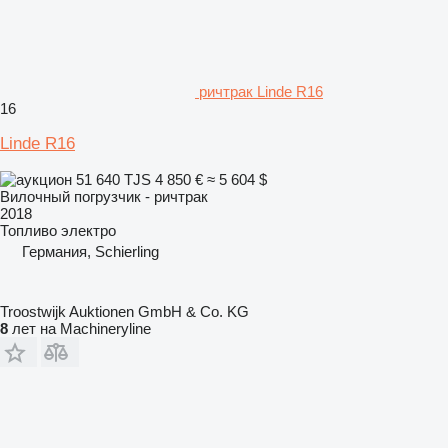
ричтрак Linde R16
16
Linde R16
51 640 TJS
4 850 €
≈ 5 604 $
Вилочный погрузчик - ричтрак
2018
Топливо
электро
Германия, Schierling
Troostwijk Auktionen GmbH & Co. KG
8
лет на Machineryline