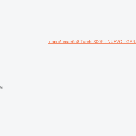
новый сваебой Turchi 300F - NUEVO - GA
 м