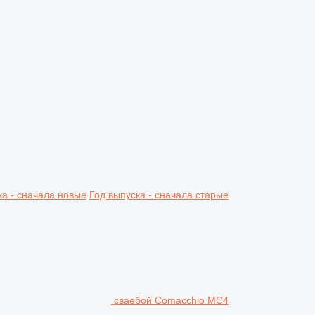
ка - сначала новые
Год выпуска - сначала старые
сваебой Comacchio MC4