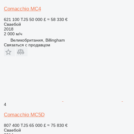
Comacchio MC4
621 100 TJS
50 000 £
≈ 58 330 €
Сваебой
2018
2 000 м/ч
Великобритания, Billingham
Связаться с продавцом
4
Comacchio MC5D
807 400 TJS
65 000 £
≈ 75 830 €
Сваебой