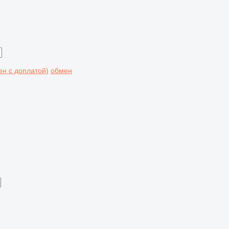
мен с доплатой)
обмен