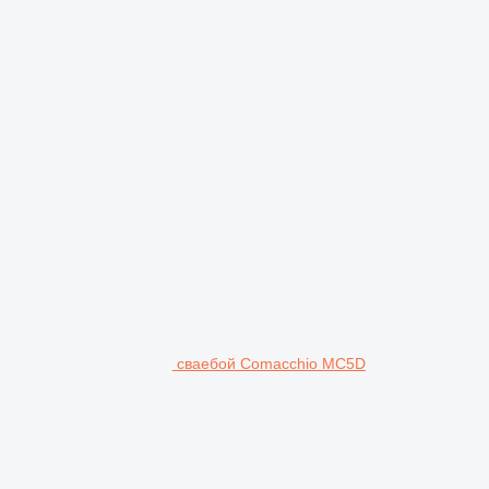
сваебой Comacchio MC5D