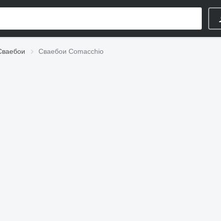
Сваебои
Сваебои Comacchio