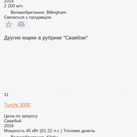
2014
2 200 м/ч
Великобритания, Billingham
Связаться с продавцом
Другие марки в рубрике "Сваебои"
11
Turchi 300F
Цена по запросу
Сваебой
2026
Мощность
45 кВт (61.22 л.с.)
Топливо
дизель
Великобритания, Kilsby