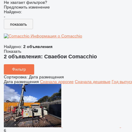
Не хватает фильтров?
Предложить изменение
Найдено:
-
показать
Информация о Comacchio
Найдено:
2 объявления
Показать
2 объявления:
Сваебои Comacchio
Фильтр
Сортировка
:
Дата размещения
Дата размещения
Сначала дорогие
Сначала дешевые
Год выпус
6