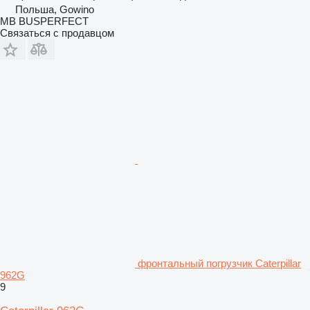
Польша, Gowino
MB BUSPERFECT
Связаться с продавцом
фронтальный погрузчик Caterpillar
962G
9