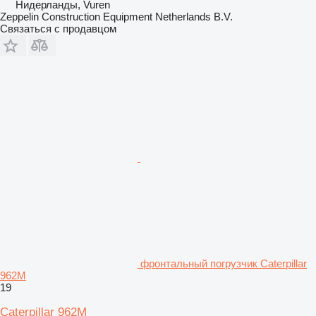
Нидерланды, Vuren
Zeppelin Construction Equipment Netherlands B.V.
Связаться с продавцом
фронтальный погрузчик Caterpillar
962M
19
Caterpillar 962M