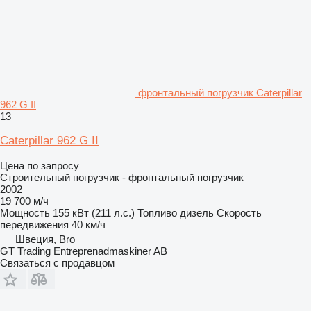
фронтальный погрузчик Caterpillar
962 G II
13
Caterpillar 962 G II
Цена по запросу
Строительный погрузчик - фронтальный погрузчик
2002
19 700 м/ч
Мощность
155 кВт (211 л.с.)
Топливо
дизель
Скорость
передвижения
40 км/ч
Швеция, Bro
GT Trading Entreprenadmaskiner AB
Связаться с продавцом