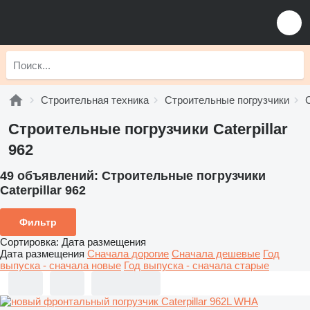
Строительная техника
Строительные погрузчики
Строительные погрузчики Caterpillar
962
49 объявлений:
Строительные погрузчики
Caterpillar 962
Фильтр
Сортировка
:
Дата размещения
Дата размещения
Сначала дорогие
Сначала дешевые
Год
выпуска - сначала новые
Год выпуска - сначала старые