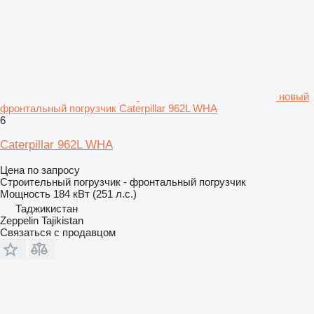
новый
фронтальный погрузчик Caterpillar 962L WHA
6
Caterpillar 962L WHA
Цена по запросу
Строительный погрузчик - фронтальный погрузчик
Мощность
184 кВт (251 л.с.)
Таджикистан
Zeppelin Tajikistan
Связаться с продавцом