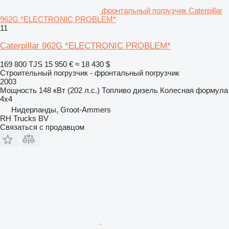
фронтальный погрузчик Caterpillar
962G *ELECTRONIC PROBLEM*
11
Caterpillar 962G *ELECTRONIC PROBLEM*
169 800 TJS
15 950 €
≈ 18 430 $
Строительный погрузчик - фронтальный погрузчик
2003
Мощность
148 кВт (202 л.с.)
Топливо
дизель
Колесная формула
4x4
Нидерланды, Groot-Ammers
RH Trucks BV
Связаться с продавцом