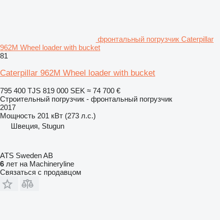
фронтальный погрузчик Caterpillar
962M Wheel loader with bucket
81
Caterpillar 962M Wheel loader with bucket
795 400 TJS
819 000 SEK
≈ 74 700 €
Строительный погрузчик - фронтальный погрузчик
2017
Мощность
201 кВт (273 л.с.)
Швеция, Stugun
ATS Sweden AB
6
лет на Machineryline
Связаться с продавцом