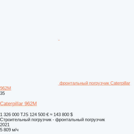
фронтальный погрузчик Caterpillar
962M
35
Caterpillar 962M
1 326 000 TJS
124 500 €
≈ 143 800 $
Строительный погрузчик - фронтальный погрузчик
2021
5 809 м/ч