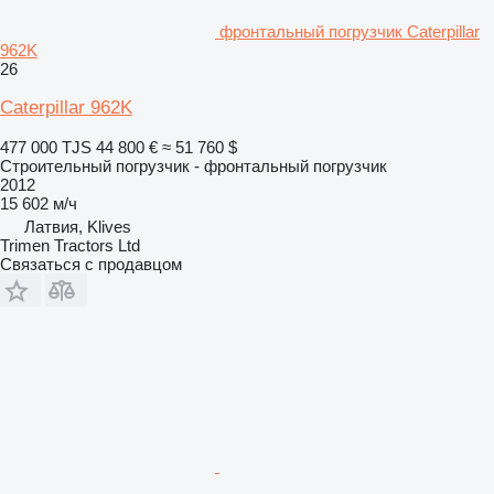
фронтальный погрузчик Caterpillar
962K
26
Caterpillar 962K
477 000 TJS
44 800 €
≈ 51 760 $
Строительный погрузчик - фронтальный погрузчик
2012
15 602 м/ч
Латвия, Klives
Trimen Tractors Ltd
Связаться с продавцом