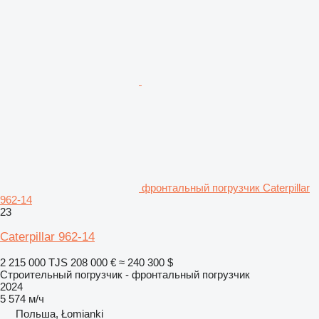
фронтальный погрузчик Caterpillar
962-14
23
Caterpillar 962-14
2 215 000 TJS
208 000 €
≈ 240 300 $
Строительный погрузчик - фронтальный погрузчик
2024
5 574 м/ч
Польша, Łomianki