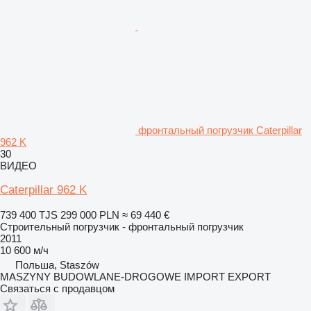
фронтальный погрузчик Caterpillar
962 K
30
ВИДЕО
Caterpillar 962 K
739 400 TJS
299 000 PLN
≈ 69 440 €
Строительный погрузчик - фронтальный погрузчик
2011
10 600 м/ч
Польша, Staszów
MASZYNY BUDOWLANE-DROGOWE IMPORT EXPORT
Связаться с продавцом