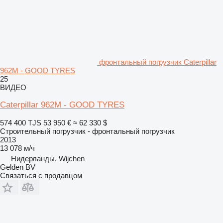
фронтальный погрузчик Caterpillar
962M - GOOD TYRES
25
ВИДЕО
Caterpillar 962M - GOOD TYRES
574 400 TJS
53 950 €
≈ 62 330 $
Строительный погрузчик - фронтальный погрузчик
2013
13 078 м/ч
Нидерланды, Wijchen
Gelden BV
Связаться с продавцом