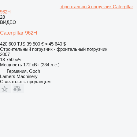
фронтальный погрузчик Caterpillar
962H
28
ВИДЕО
Caterpillar 962H
420 600 TJS
39 500 €
≈ 45 640 $
Строительный погрузчик - фронтальный погрузчик
2007
13 750 м/ч
Мощность
172 кВт (234 л.с.)
Германия, Goch
Lamers Machinery
Связаться с продавцом