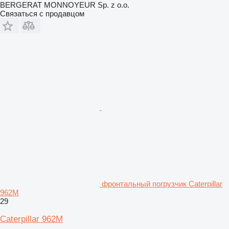
BERGERAT MONNOYEUR Sp. z o.o.
Связаться с продавцом
фронтальный погрузчик Caterpillar
962M
29
Caterpillar 962M