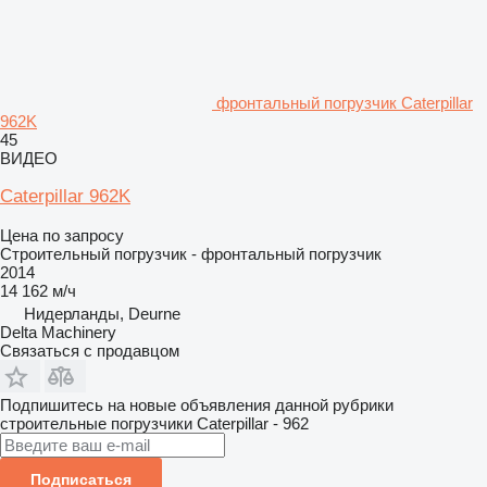
фронтальный погрузчик Caterpillar
962K
45
ВИДЕО
Caterpillar 962K
Цена по запросу
Строительный погрузчик - фронтальный погрузчик
2014
14 162 м/ч
Нидерланды, Deurne
Delta Machinery
Связаться с продавцом
Подпишитесь на новые объявления данной рубрики
строительные погрузчики
Caterpillar - 962
Подписаться