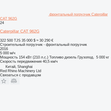
фронтальный погрузчик Caterpillar
CAT 962G
24
Caterpillar CAT 962G
322 500 TJS
35 000 $
≈ 30 290 €
Строительный погрузчик - фронтальный погрузчик
2016
5 000 м/ч
Мощность
154 кВт (210 л.с.)
Топливо
дизель
Грузопод.
5 000 кг
Скорость передвижения
40,5 км/ч
Китай, Shanghai
Red Rhino Machinery Ltd
Связаться с продавцом