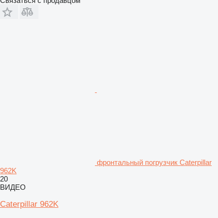
Связаться с продавцом
фронтальный погрузчик Caterpillar
962K
20
ВИДЕО
Caterpillar 962K