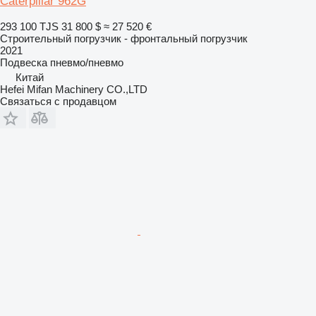
Caterpillar 962G
293 100 TJS
31 800 $
≈ 27 520 €
Строительный погрузчик - фронтальный погрузчик
2021
Подвеска
пневмо/пневмо
Китай
Hefei Mifan Machinery CO.,LTD
Связаться с продавцом