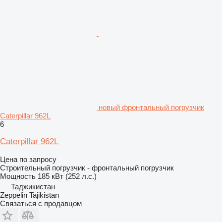
новый фронтальный погрузчик
Caterpillar 962L
6
Caterpillar 962L
Цена по запросу
Строительный погрузчик - фронтальный погрузчик
Мощность
185 кВт (252 л.с.)
Таджикистан
Zeppelin Tajikistan
Связаться с продавцом