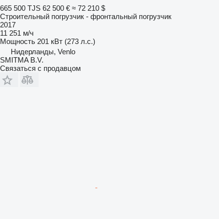
665 500 TJS
62 500 €
≈ 72 210 $
Строительный погрузчик - фронтальный погрузчик
2017
11 251 м/ч
Мощность
201 кВт (273 л.с.)
Нидерланды, Venlo
SMITMA B.V.
Связаться с продавцом