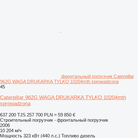
фронтальный погрузчик Caterpillar
962G WAGA DRUKARKA TYLKO 10204mth sprowadzona
45
Caterpillar 962G WAGA DRUKARKA TYLKO 10204mth
sprowadzona
637 200 TJS
257 700 PLN
≈ 59 850 €
Строительный погрузчик - фронтальный погрузчик
2006
10 204 м/ч
Мощность
323 кВт (440 л.с.)
Топливо
дизель