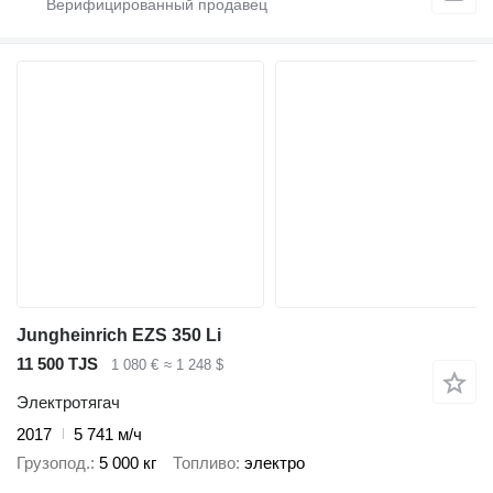
Jungheinrich EZS 350 Li
11 500 TJS
1 080 €
≈ 1 248 $
Электротягач
2017
5 741 м/ч
Грузопод.
5 000 кг
Топливо
электро