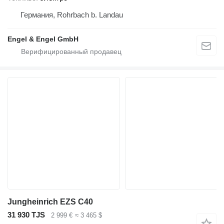
Германия, Rohrbach b. Landau
Engel & Engel GmbH
Jungheinrich EZS C40
31 930 TJS
2 999 €
≈ 3 465 $