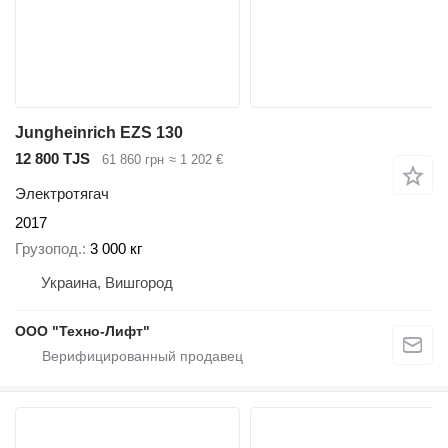
Jungheinrich EZS 130
12 800 TJS
61 860 грн
≈ 1 202 €
Электротягач
2017
Грузопод.
3 000 кг
Украина, Вишгород
ООО "Техно-Лифт"