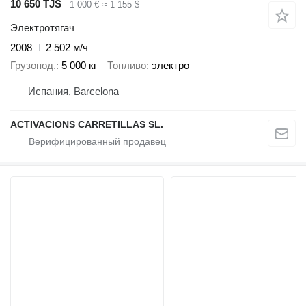
10 650 TJS
1 000 €
≈ 1 155 $
Электротягач
2008
2 502 м/ч
Грузопод.
5 000 кг
Топливо
электро
Испания, Barcelona
ACTIVACIONS CARRETILLAS SL.