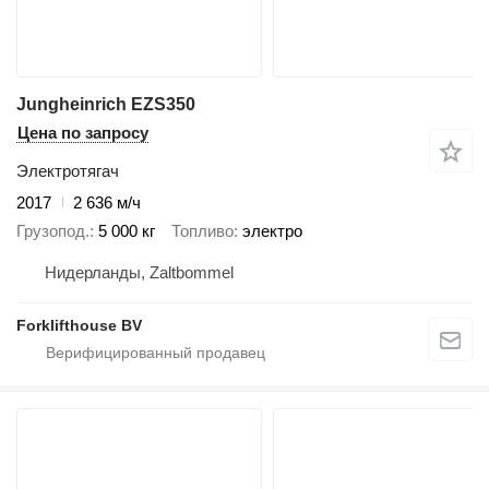
Jungheinrich EZS350
Цена по запросу
Электротягач
2017
2 636 м/ч
Грузопод.
5 000 кг
Топливо
электро
Нидерланды, Zaltbommel
Forklifthouse BV