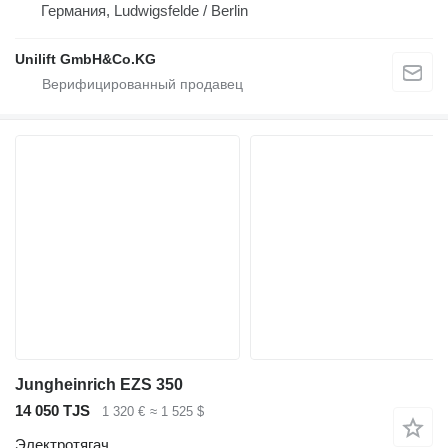
Германия, Ludwigsfelde / Berlin
Unilift GmbH&Co.KG
Jungheinrich EZS 350
14 050 TJS
1 320 €
≈ 1 525 $
Электротягач