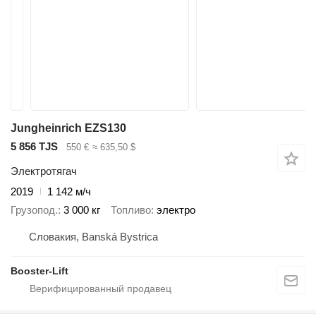
Jungheinrich EZS130
5 856 TJS
550 €
≈ 635,50 $
Электротягач
2019
1 142 м/ч
Грузопод.
3 000 кг
Топливо
электро
Словакия, Banská Bystrica
Booster-Lift