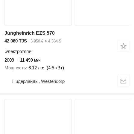
Jungheinrich EZS 570
42 060 TJS
3 950 €
≈ 4 564 $
Электротягач
2009
11 499 м/ч
Мощность
6.12 л.с. (4.5 кВт)
Нидерланды, Westendorp