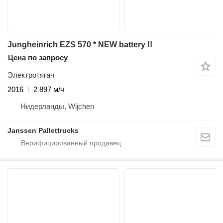
Jungheinrich EZS 570 * NEW battery !!
Цена по запросу
Электротягач
2016
2 897 м/ч
Нидерланды, Wijchen
Janssen Pallettrucks