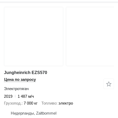
Jungheinrich EZS570
Цена по запросу
Электротягач
2019
1 487 м/ч
Грузопод.
7 000 кг
Топливо
электро
Нидерланды, Zaltbommel