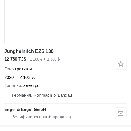
Jungheinrich EZS 130
12 780 TJS
1 200 €
≈ 1 386 $
Электротягач
2020
2 102 м/ч
Топливо
электро
Германия, Rohrbach b. Landau
Engel & Engel GmbH