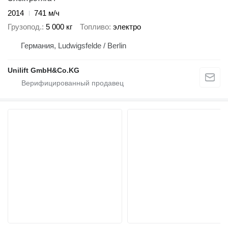
2014
741 м/ч
Грузопод.
5 000 кг
Топливо
электро
Германия, Ludwigsfelde / Berlin
Unilift GmbH&Co.KG