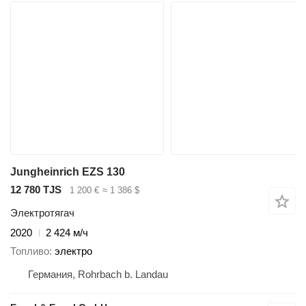
Jungheinrich EZS 130
12 780 TJS
1 200 €
≈ 1 386 $
Электротягач
2020
2 424 м/ч
Топливо
электро
Германия, Rohrbach b. Landau