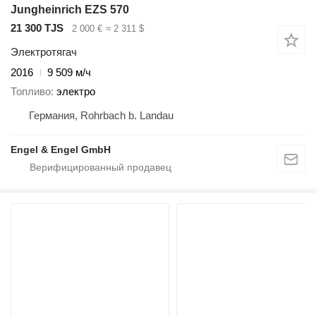
Jungheinrich EZS 570
21 300 TJS
2 000 €
≈ 2 311 $
Электротягач
2016
9 509 м/ч
Топливо
электро
Германия, Rohrbach b. Landau
Engel & Engel GmbH