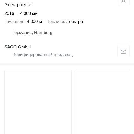
Электротягач
2016
4 009 м/ч
Грузопод.
4 000 кг
Топливо
электро
Германия, Hamburg
SAGO GmbH