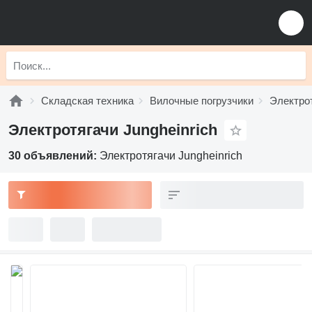
Складская техника
Вилочные погрузчики
Электро
Электротягачи Jungheinrich
30 объявлений:
Электротягачи Jungheinrich