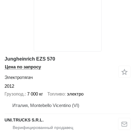
Jungheinrich EZS 570
Цена по запросу
Электротягач
2012
Грузопод.
7 000 кг
Топливо
электро
Италия, Montebello Vicentino (VI)
UNI.TRUCKS S.R.L.