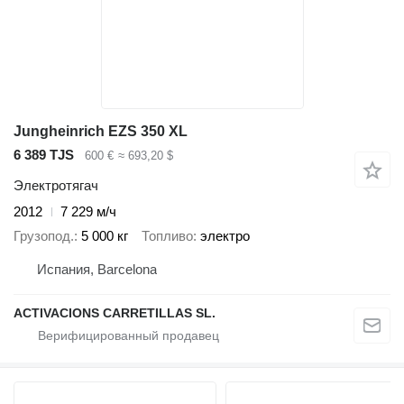
Jungheinrich EZS 350 XL
6 389 TJS
600 €
≈ 693,20 $
Электротягач
2012
7 229 м/ч
Грузопод.
5 000 кг
Топливо
электро
Испания, Barcelona
ACTIVACIONS CARRETILLAS SL.