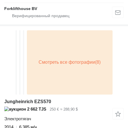
Forklifthouse BV
Jungheinrich EZS570
2 662 TJS
250 €
≈ 288,90 $
Электротягач
2014
6 385 м/ч