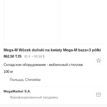
Mega-M Wózek duński na kwiaty Mega-M baza+3 półki
862,50 TJS
81 €
≈ 93,59 $
Складское оборудование - мобильный стеллаж
100 кг
Польша, Chmielów
MegaMarket S.A.