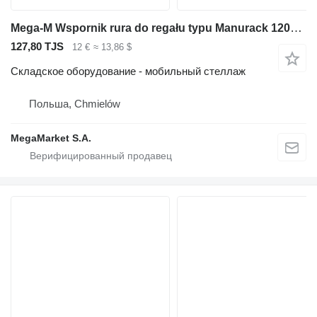
Mega-M Wspornik rura do regału typu Manurack 120×6 cm nowy
127,80 TJS
12 €
≈ 13,86 $
Складское оборудование - мобильный стеллаж
Польша, Chmielów
MegaMarket S.A.