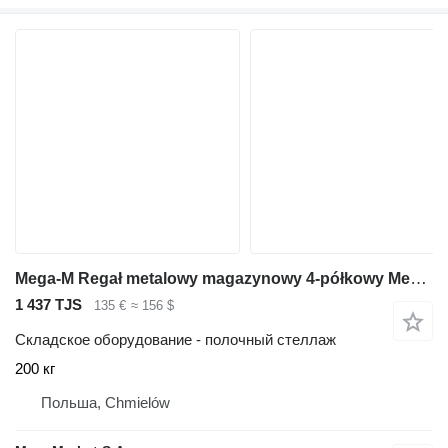
Mega-M Regał metalowy magazynowy 4-półkowy Mega-M FORTIS LIGHT H-200cm
1 437 TJS
135 €
≈ 156 $
Складское оборудование - полочный стеллаж
200 кг
Польша, Chmielów