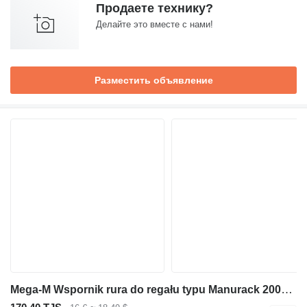
Продаете технику?
Делайте это вместе с нами!
Разместить объявление
Mega-M Wspornik rura do regału typu Manurack 200×6 cm nowy