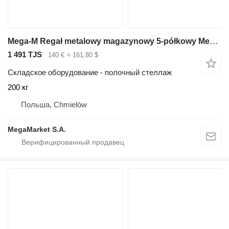
Mega-M Regał metalowy magazynowy 5-półkowy Mega-M FORTIS LIGHT H-200 cm
1 491 TJS
140 €
≈ 161,80 $
Складское оборудование - полочный стеллаж
200 кг
Польша, Chmielów
MegaMarket S.A.