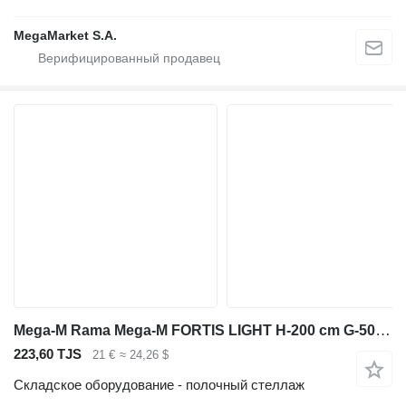
MegaMarket S.A.
Mega-M Rama Mega-M FORTIS LIGHT H-200 cm G-50 cm półkowa niebieska
223,60 TJS
21 €
≈ 24,26 $
Складское оборудование - полочный стеллаж