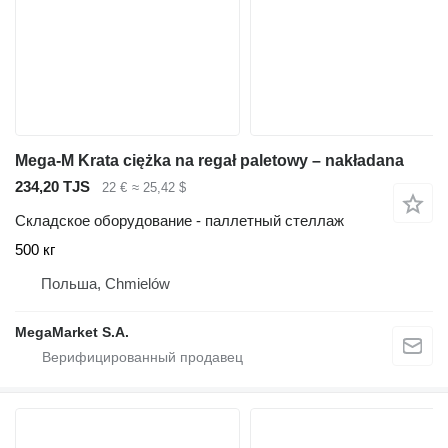
Mega-M Krata ciężka na regał paletowy – nakładana
234,20 TJS
22 €
≈ 25,42 $
Складское оборудование - паллетный стеллаж
500 кг
Польша, Chmielów
MegaMarket S.A.