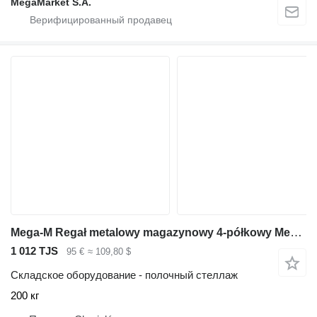
MegaMarket S.A.
Mega-M Regał metalowy magazynowy 4-półkowy Mega-M FORTIS LIGHT H-200 cm
1 012 TJS
95 €
≈ 109,80 $
Складское оборудование - полочный стеллаж
200 кг