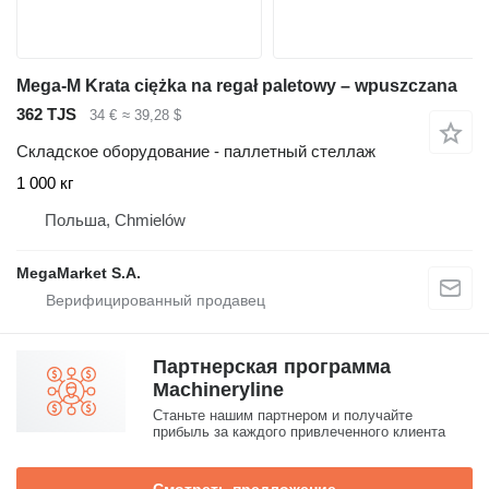
Mega-M Krata ciężka na regał paletowy – wpuszczana
362 TJS
34 €
≈ 39,28 $
Складское оборудование - паллетный стеллаж
1 000 кг
Польша, Chmielów
MegaMarket S.A.
Партнерская программа
Machineryline
Станьте нашим партнером и получайте
прибыль за каждого привлеченного клиента