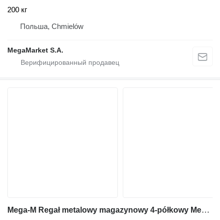
200 кг
Польша, Chmielów
MegaMarket S.A.
Mega-M Regał metalowy magazynowy 4-półkowy Mega-M FORTIS LIGHT H-200 cm