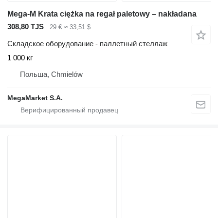
Mega-M Krata ciężka na regał paletowy – nakładana
308,80 TJS
29 €
≈ 33,51 $
Складское оборудование - паллетный стеллаж
1 000 кг
Польша, Chmielów
MegaMarket S.A.