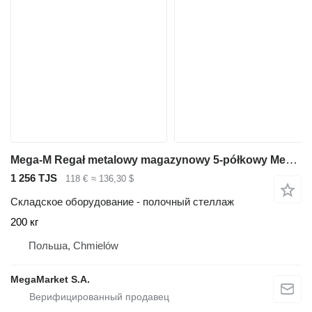
Mega-M Regał metalowy magazynowy 5-półkowy Mega-M FORTIS LIGHT H-200 cm
1 256 TJS
118 €
≈ 136,30 $
Складское оборудование - полочный стеллаж
200 кг
Польша, Chmielów
MegaMarket S.A.