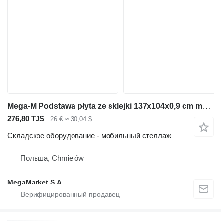
Mega-M Podstawa płyta ze sklejki 137x104x0,9 cm manurack mały nowa
276,80 TJS
26 €
≈ 30,04 $
Складское оборудование - мобильный стеллаж
Польша, Chmielów
MegaMarket S.A.