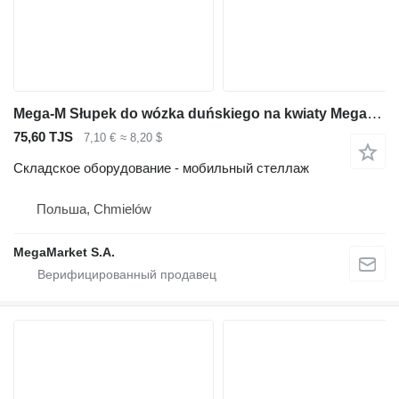
Mega-M Słupek do wózka duńskiego na kwiaty Mega-M H-180 cm ocynk
75,60 TJS
7,10 €
≈ 8,20 $
Складское оборудование - мобильный стеллаж
Польша, Chmielów
MegaMarket S.A.