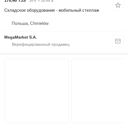
170,40 TJS
16 €
≈ 18,49 $
Складское оборудование - мобильный стеллаж
Польша, Chmielów
MegaMarket S.A.