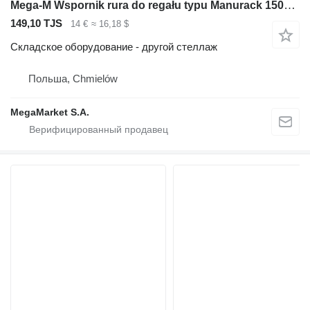
Mega-M Wspornik rura do regału typu Manurack 150×6 cm nowy
149,10 TJS
14 €
≈ 16,18 $
Складское оборудование - другой стеллаж
Польша, Chmielów
MegaMarket S.A.