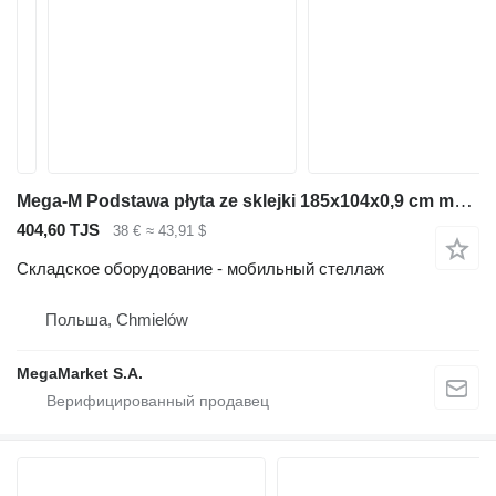
Mega-M Podstawa płyta ze sklejki 185x104x0,9 cm manurack duży nowa
404,60 TJS
38 €
≈ 43,91 $
Складское оборудование - мобильный стеллаж
Польша, Chmielów
MegaMarket S.A.