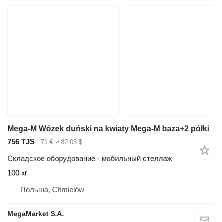
Mega-M Wózek duński na kwiaty Mega-M baza+2 półki
756 TJS
71 €
≈ 82,03 $
Складское оборудование - мобильный стеллаж
100 кг
Польша, Chmielów
MegaMarket S.A.