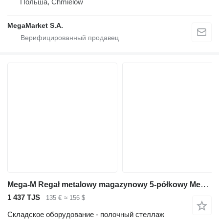
Польша, Chmielów
MegaMarket S.A.
Mega-M Regał metalowy magazynowy 5-półkowy Mega-M FORTIS LIGHT H-200 cm
1 437 TJS
135 €
≈ 156 $
Складское оборудование - полочный стеллаж