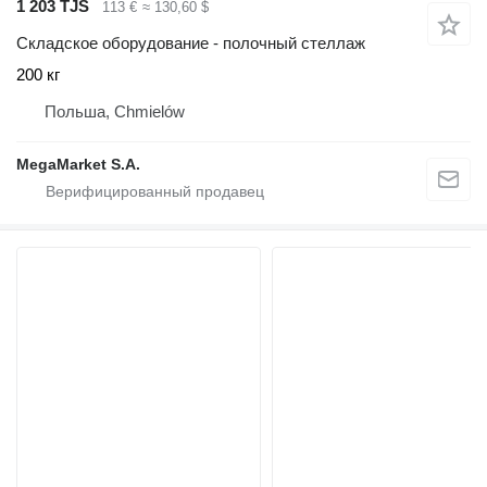
1 203 TJS
113 €
≈ 130,60 $
Складское оборудование - полочный стеллаж
200 кг
Польша, Chmielów
MegaMarket S.A.