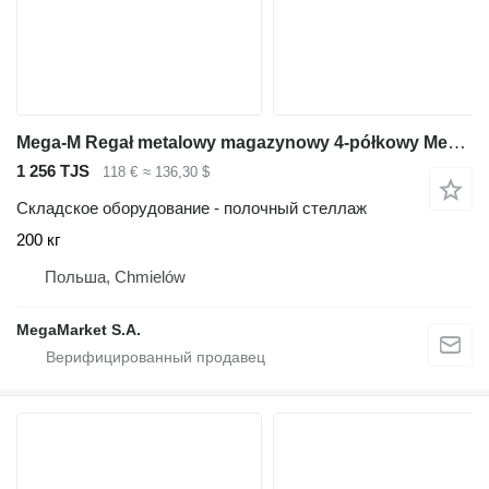
Mega-M Regał metalowy magazynowy 4-półkowy Mega-M FORTIS LIGHT H-200 cm
1 256 TJS
118 €
≈ 136,30 $
Складское оборудование - полочный стеллаж
200 кг
Польша, Chmielów
MegaMarket S.A.