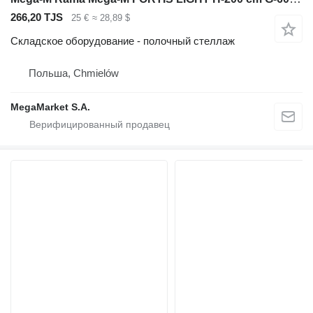
266,20 TJS
25 €
≈ 28,89 $
Складское оборудование - полочный стеллаж
Польша, Chmielów
MegaMarket S.A.