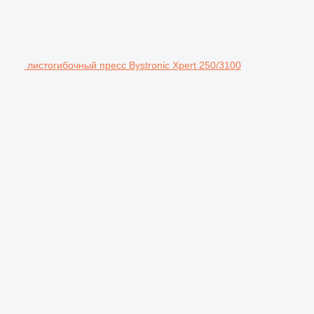
листогибочный пресс Bystronic Xpert 250/3100