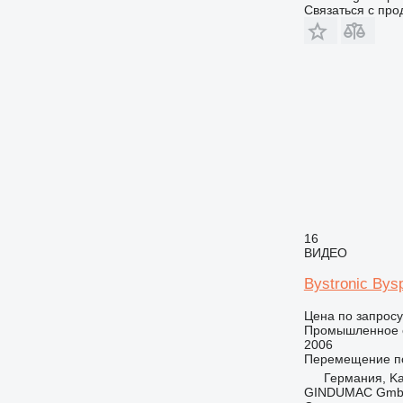
Связаться с пр
16
ВИДЕО
Bystronic Bysp
Цена по запросу
Промышленное о
2006
Перемещение по
Германия, Ka
GINDUMAC Gm