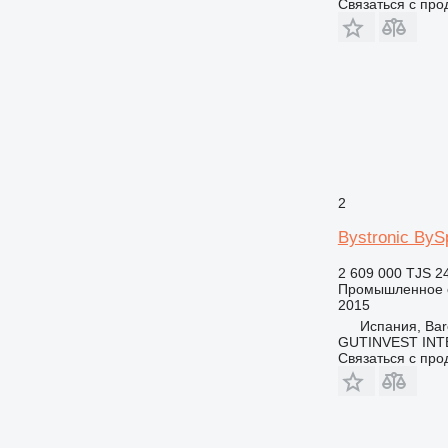
Связаться с пр
2
Bystronic BySp
2 609 000 TJS
2
Промышленное о
2015
Испания, Bar
GUTINVEST INT
Связаться с пр