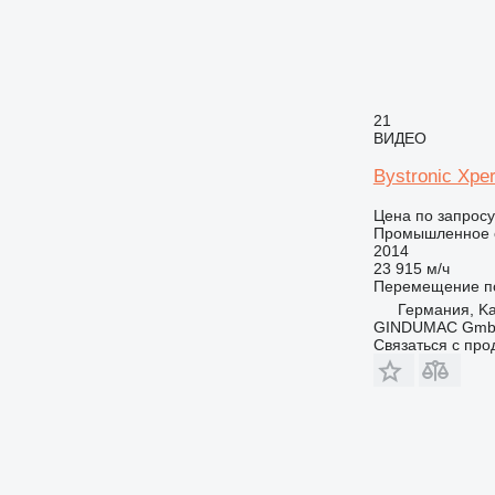
21
ВИДЕО
Bystronic Xpe
Цена по запросу
Промышленное о
2014
23 915 м/ч
Перемещение по
Германия, Ka
GINDUMAC Gm
Связаться с пр