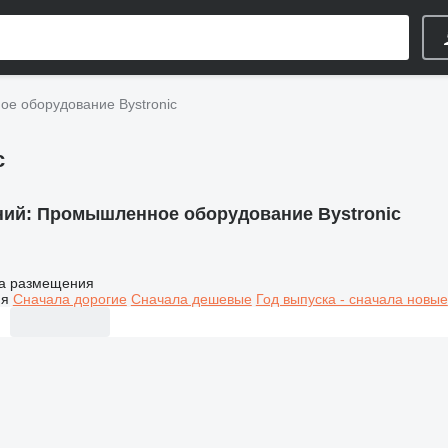
е оборудование Bystronic
c
ний:
Промышленное оборудование Bystronic
а размещения
ия
Сначала дорогие
Сначала дешевые
Год выпуска - сначала новые