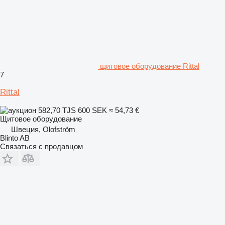
щитовое оборудование Rittal
7
Rittal
582,70 TJS
600 SEK
≈ 54,73 €
Щитовое оборудование
Швеция, Olofström
Blinto AB
Связаться с продавцом