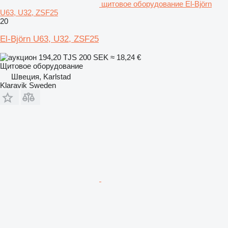
щитовое оборудование El-Björn
U63, U32, ZSF25
20
El-Björn U63, U32, ZSF25
194,20 TJS
200 SEK
≈ 18,24 €
Щитовое оборудование
Швеция, Karlstad
Klaravik Sweden