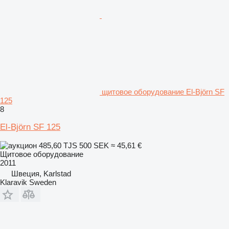
щитовое оборудование El-Björn SF
125
8
El-Björn SF 125
485,60 TJS
500 SEK
≈ 45,61 €
Щитовое оборудование
2011
Швеция, Karlstad
Klaravik Sweden