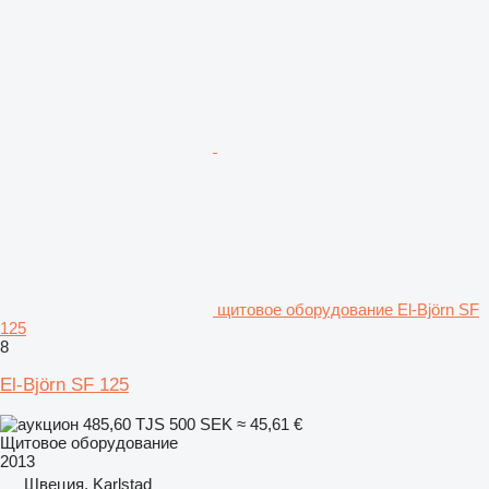
щитовое оборудование El-Björn SF
125
8
El-Björn SF 125
485,60 TJS
500 SEK
≈ 45,61 €
Щитовое оборудование
2013
Швеция, Karlstad