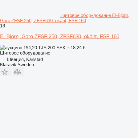
щитовое оборудование El-Björn,
Garo ZFSF 250, ZFSF630, okänt, FSF 160
18
El-Björn, Garo ZFSF 250, ZFSF630, okänt, FSF 160
194,20 TJS
200 SEK
≈ 18,24 €
Щитовое оборудование
Швеция, Karlstad
Klaravik Sweden