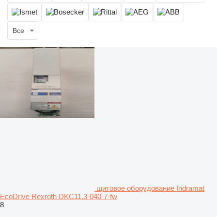
Все
щитовое оборудование Indramat
EcoDrive Rexroth DKC11.3-040-7-fw
8