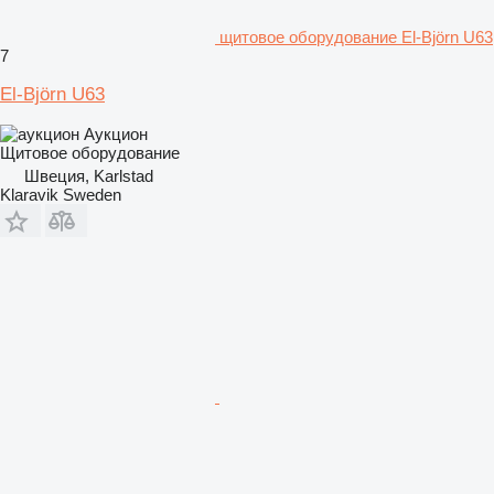
щитовое оборудование El-Björn U63
7
El-Björn U63
Аукцион
Щитовое оборудование
Швеция, Karlstad
Klaravik Sweden