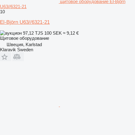
щитовое оборудование El-Björn
U63//6321-21
10
El-Björn U63//6321-21
97,12 TJS
100 SEK
≈ 9,12 €
Щитовое оборудование
Швеция, Karlstad
Klaravik Sweden