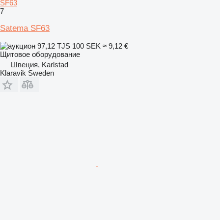
SF63
7
Satema SF63
97,12 TJS
100 SEK
≈ 9,12 €
Щитовое оборудование
Швеция, Karlstad
Klaravik Sweden