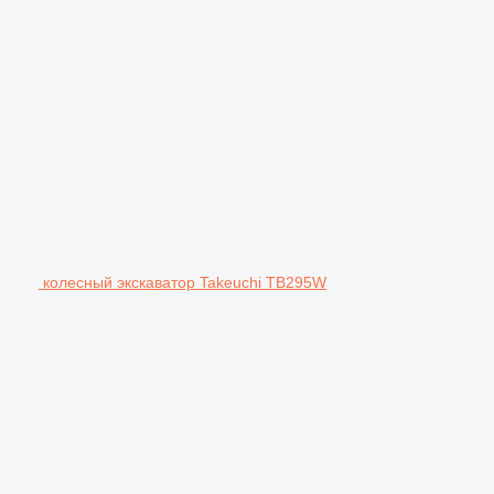
колесный экскаватор Takeuchi TB295W