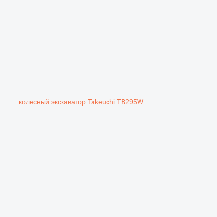
колесный экскаватор Takeuchi TB295W