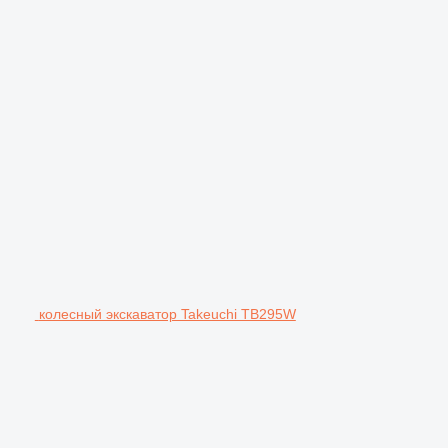
колесный экскаватор Takeuchi TB295W