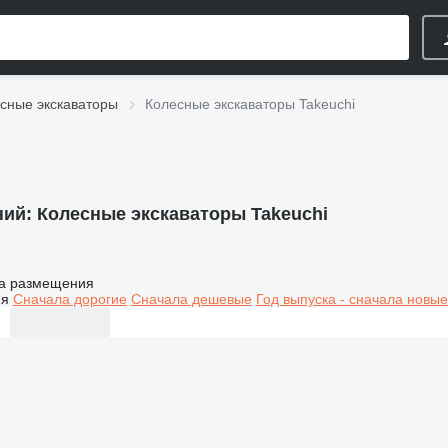
сные экскаваторы
Колесные экскаваторы Takeuchi
ний:
Колесные экскаваторы Takeuchi
а размещения
ия
Сначала дорогие
Сначала дешевые
Год выпуска - сначала новые