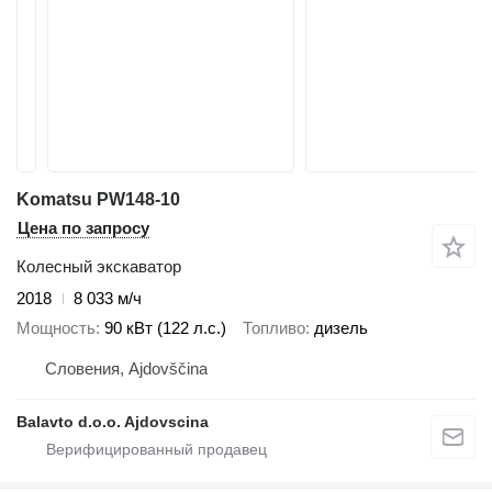
Komatsu PW148-10
Цена по запросу
Колесный экскаватор
2018
8 033 м/ч
Мощность
90 кВт (122 л.с.)
Топливо
дизель
Словения, Ajdovščina
Balavto d.o.o. Ajdovscina