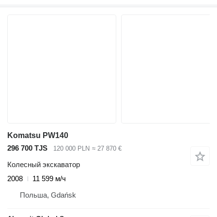
Komatsu PW140
296 700 TJS
120 000 PLN
≈ 27 870 €
Колесный экскаватор
2008
11 599 м/ч
Польша, Gdańsk