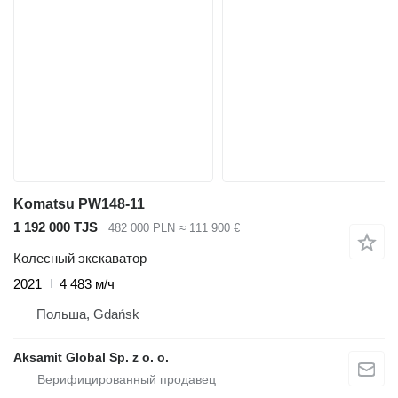
Komatsu PW148-11
1 192 000 TJS
482 000 PLN
≈ 111 900 €
Колесный экскаватор
2021
4 483 м/ч
Польша, Gdańsk
Aksamit Global Sp. z o. o.