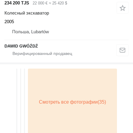
234 200 TJS
22 000 €
≈ 25 420 $
Колесный экскаватор
2005
Польша, Lubartów
DAWID GWÓŹDŹ