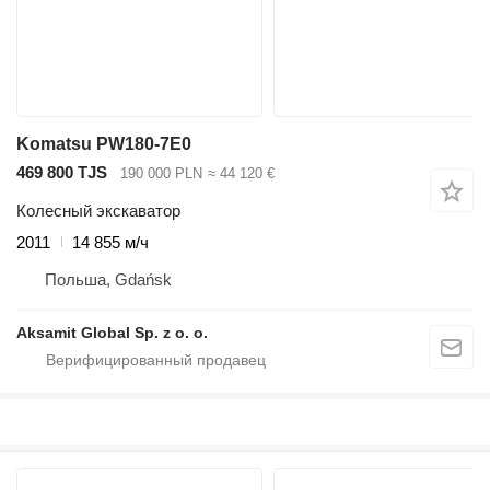
Komatsu PW180-7E0
469 800 TJS
190 000 PLN
≈ 44 120 €
Колесный экскаватор
2011
14 855 м/ч
Польша, Gdańsk
Aksamit Global Sp. z o. o.