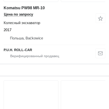
Komatsu PW98 MR-10
Цена по запросу
Колесный экскаватор
2017
Польша, Baćkowice
P.U.H. ROLL-CAR