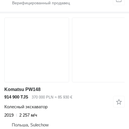
Komatsu PW148
914 900 TJS
370 000 PLN
≈ 85 930 €
Колесный экскаватор
2019
2 257 м/ч
Польша, Sulechow