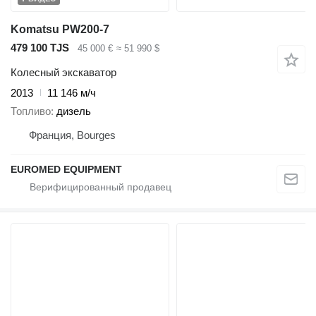
Komatsu PW200-7
479 100 TJS
45 000 €
≈ 51 990 $
Колесный экскаватор
2013
11 146 м/ч
Топливо
дизель
Франция, Bourges
EUROMED EQUIPMENT