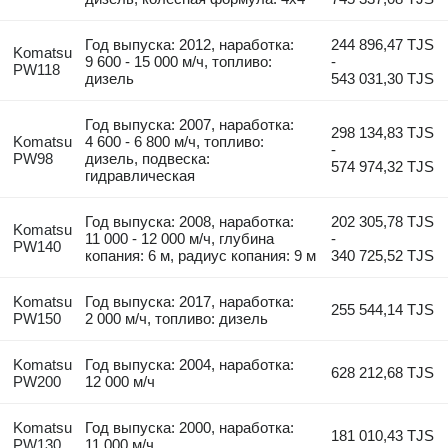
Год выпуска: 2012, наработка:
244 896,47 TJS
Komatsu
9 600 - 15 000 м/ч, топливо:
-
PW118
дизель
543 031,30 TJS
Год выпуска: 2007, наработка:
298 134,83 TJS
Komatsu
4 600 - 6 800 м/ч, топливо:
-
PW98
дизель, подвеска:
574 974,32 TJS
гидравлическая
Год выпуска: 2008, наработка:
202 305,78 TJS
Komatsu
11 000 - 12 000 м/ч, глубина
-
PW140
копания: 6 м, радиус копания: 9 м
340 725,52 TJS
Komatsu
Год выпуска: 2017, наработка:
255 544,14 TJS
PW150
2 000 м/ч, топливо: дизель
Komatsu
Год выпуска: 2004, наработка:
628 212,68 TJS
PW200
12 000 м/ч
Komatsu
Год выпуска: 2000, наработка:
181 010,43 TJS
PW130
11 000 м/ч