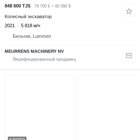
848 600 TJS
79 700 €
≈ 92 090 $
Колесный экскаватор
2021
5 818 м/ч
Бельгия, Lummen
MEURRENS MACHINERY NV
ВИДЕО