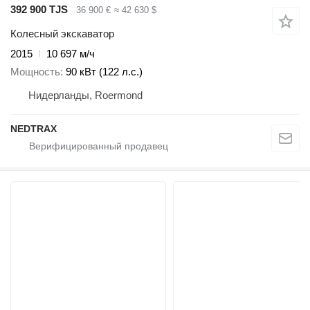
392 900 TJS
36 900 €
≈ 42 630 $
Колесный экскаватор
2015
10 697 м/ч
Мощность
90 кВт (122 л.с.)
Нидерланды, Roermond
NEDTRAX