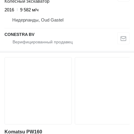
Колесный экскаватор
2016
9 582 м/ч
Нидерланды, Oud Gastel
CONESTRA BV
Komatsu PW160