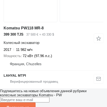
Komatsu PW118 MR-8
399 300 TJS
37 500 €
≈ 43 330 $
Колесный экскаватор
2017
11 982 м/ч
Мощность
72 кВт (97.96 л.с.)
Франция, Chuzelles
LAHYAL MTPI
Подпишитесь на новые объявления данной рубрики
колесные экскаваторы
Komatsu - PW