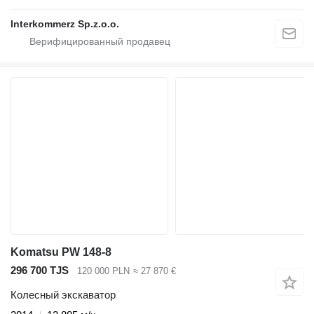
Interkommerz Sp.z.o.o.
Komatsu PW 148-8
296 700 TJS
120 000 PLN
≈ 27 870 €
Колесный экскаватор