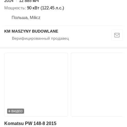
2014
12 885 м/ч
Мощность
90 кВт (122.45 л.с.)
Польша, Milicz
KM MASZYNY BUDOWLANE
ВИДЕО
Komatsu PW 148-8 2015