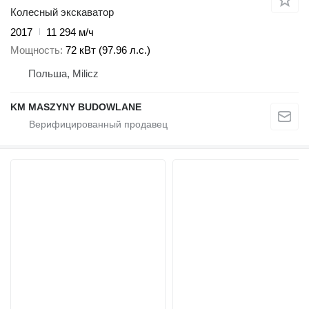
Колесный экскаватор
2017
11 294 м/ч
Мощность
72 кВт (97.96 л.с.)
Польша, Milicz
KM MASZYNY BUDOWLANE