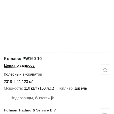
Komatsu PW160-10
Цена по запросу
Колесный экскаватор
2018
11 123 м/ч
Мощность
110 кВт (150 л.с.)
Топливо
дизель
Нидерланды, Winterswijk
Hofman Trading & Service B.V.