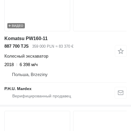
ВИДЕО
Komatsu PW160-11
887 700 TJS
359 000 PLN
≈ 83 370 €
Колесный экскаватор
2018
6 398 м/ч
Польша, Brzeziny
P.H.U. Mardex