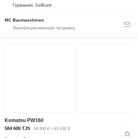
Германия, Selfkant
MC Baumaschinen
Komatsu PW160
584 600 TJS
54 900 €
≈ 63 430 $