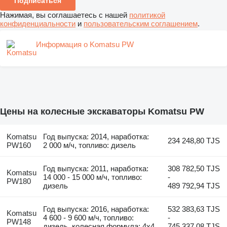
Подписаться
Нажимая, вы соглашаетесь с нашей
политикой
конфиденциальности
и
пользовательским соглашением
.
Информация о Komatsu PW
Цены на колесные экскаваторы Komatsu PW
Komatsu
Год выпуска: 2014, наработка:
234 248,80 TJS
PW160
2 000 м/ч, топливо: дизель
Год выпуска: 2011, наработка:
308 782,50 TJS
Komatsu
14 000 - 15 000 м/ч, топливо:
-
PW180
дизель
489 792,94 TJS
Год выпуска: 2016, наработка:
532 383,63 TJS
Komatsu
4 600 - 9 600 м/ч, топливо:
-
PW148
дизель, колесная формула: 4x4
745 337,08 TJS