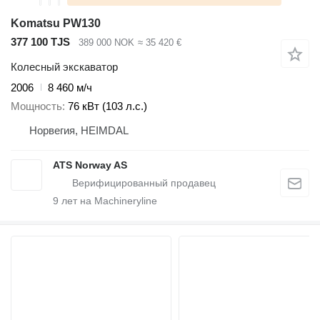
Komatsu PW130
377 100 TJS
389 000 NOK
≈ 35 420 €
Колесный экскаватор
2006
8 460 м/ч
Мощность
76 кВт (103 л.с.)
Норвегия, HEIMDAL
ATS Norway AS
9
лет на Machineryline