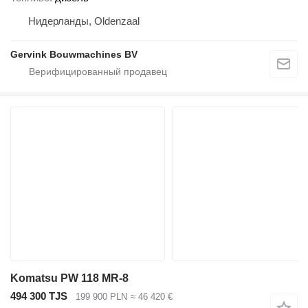
Нидерланды, Oldenzaal
Gervink Bouwmachines BV
Komatsu PW 118 MR-8
494 300 TJS
199 900 PLN
≈ 46 420 €