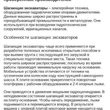
Шагающие экскаваторы
– землеройная техника,
оборудованная гидравлическими опорами-движителями.
Данные машины широко распространены в
горнодобывающей промышленности и металлургии. Они
используются при возведении гидротехнических
сооружений, ирригационных каналов.
Особенности шагающих экскаваторов
Шагающие экскаваторы чаще всего применяются при
разработке полезных ископаемых открытым способом и
при выемке грунта с последующей его загрузкой в
специально подготовленные места. Такая техника
получила широкое распространение, поскольку во время
работы производит минимальную нагрузку на основание.
Мобильные устройства отличаются от техники на
гусеничном или колесном ходу конструкцией самоходного
шасси. К плите-основанию прикрепляется поворотная
платформа с рабочим оборудованием и 2-4 опорные лыжи.
Они приводятся в движение мощными гидроцилиндрами. В
неподвижном состоянии шагающий экскаватор опирается
на плиту-основание. Чтобы начать передвижение, лыжи
поднимаются и перемещаются вперед. В результате
машина с опорной плитой некоторое время находится над