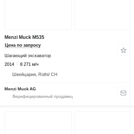
Menzi Muck M535
Цена по запросу
Шагающий экскаватор
2014
8 271 м/ч
Швейцария, Rüthi/ CH
Menzi Muck AG