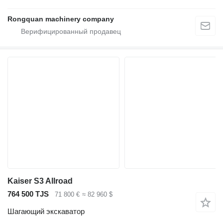
Rongquan machinery company
Kaiser S3 Allroad
764 500 TJS
71 800 €
≈ 82 960 $
Шагающий экскаватор