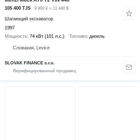
105 400 TJS
9 900 €
≈ 11 440 $
Шагающий экскаватор
1997
Мощность
74 кВт (101 л.с.)
Топливо
дизель
Словакия, Levice
SLOVAK FINANCE s.r.o.