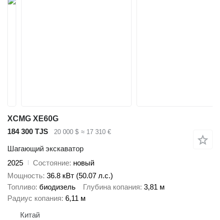
XCMG XE60G
184 300 TJS
20 000 $
≈ 17 310 €
Шагающий экскаватор
2025
Состояние
новый
Мощность
36.8 кВт (50.07 л.с.)
Топливо
биодизель
Глубина копания
3,81 м
Радиус копания
6,11 м
Китай