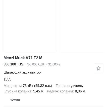
Menzi Muck A71 T2 M
330 100 TJS
750 000 CZK
≈ 31 000 €
Шагающий экскаватор
1999
Мощность
73 кВт (99.32 л.с.)
Топливо
дизель
Глубина копания
5,45 м
Радиус копания
8,06 м
Чехия