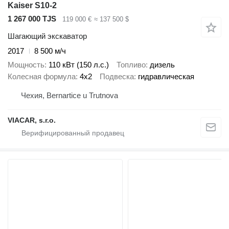
Kaiser S10-2
1 267 000 TJS
119 000 €
≈ 137 500 $
Шагающий экскаватор
2017
8 500 м/ч
Мощность
110 кВт (150 л.с.)
Топливо
дизель
Колесная формула
4x2
Подвеска
гидравлическая
Чехия, Bernartice u Trutnova
VIACAR, s.r.o.