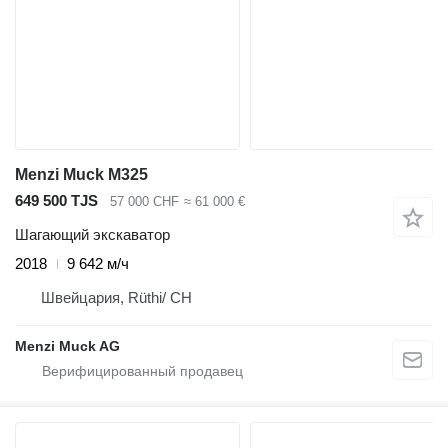
Menzi Muck M325
649 500 TJS
57 000 CHF
≈ 61 000 €
Шагающий экскаватор
2018
9 642 м/ч
Швейцария, Rüthi/ CH
Menzi Muck AG