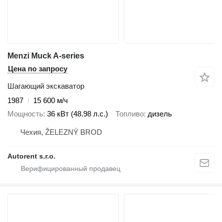
Menzi Muck A-series
Цена по запросу
Шагающий экскаватор
1987
15 600 м/ч
Мощность
36 кВт (48.98 л.с.)
Топливо
дизель
Чехия, ŽELEZNÝ BROD
Autorent s.r.o.