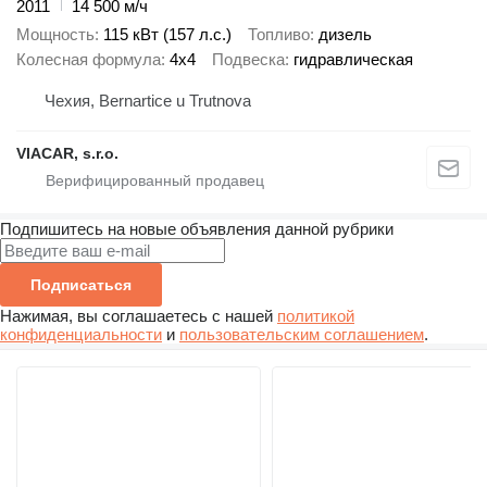
2011
14 500 м/ч
Мощность
115 кВт (157 л.с.)
Топливо
дизель
Колесная формула
4x4
Подвеска
гидравлическая
Чехия, Bernartice u Trutnova
VIACAR, s.r.o.
Подпишитесь на новые объявления данной рубрики
Подписаться
Нажимая, вы соглашаетесь с нашей
политикой
конфиденциальности
и
пользовательским соглашением
.