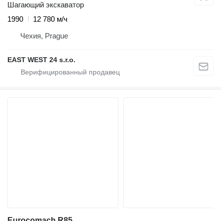
Шагающий экскаватор
1990
12 780 м/ч
Чехия, Prague
EAST WEST 24 s.r.o.
Eurocomach R85