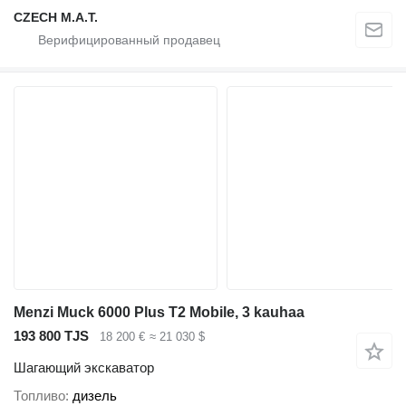
CZECH M.A.T.
Menzi Muck 6000 Plus T2 Mobile, 3 kauhaa
193 800 TJS
18 200 €
≈ 21 030 $
Шагающий экскаватор
Топливо
дизель