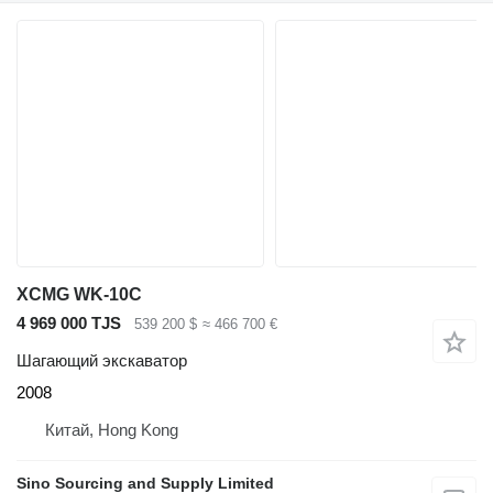
XCMG WK-10C
4 969 000 TJS
539 200 $
≈ 466 700 €
Шагающий экскаватор
2008
Китай, Hong Kong
Sino Sourcing and Supply Limited