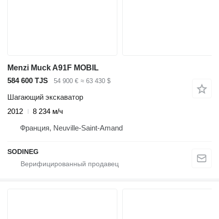
Menzi Muck A91F MOBIL
584 600 TJS
54 900 €
≈ 63 430 $
Шагающий экскаватор
2012
8 234 м/ч
Франция, Neuville-Saint-Amand
SODINEG