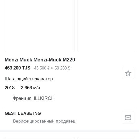
Menzi Muck Menzi-Muck M220
463 200 TJS
43 500 €
≈ 50 260 $
Шагающий экскаватор
2018
2 666 м/ч
Франция, ILLKIRCH
GEST LEASE ING