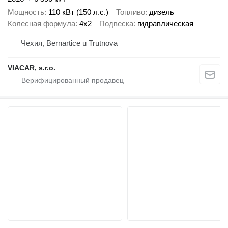
Мощность
110 кВт (150 л.с.)
Топливо
дизель
Колесная формула
4x2
Подвеска
гидравлическая
Чехия, Bernartice u Trutnova
VIACAR, s.r.o.