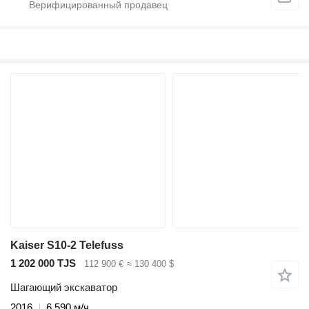
Kaiser S10-2 Telefuss
1 202 000 TJS
112 900 €
≈ 130 400 $
Шагающий экскаватор
2016
6 590 м/ч