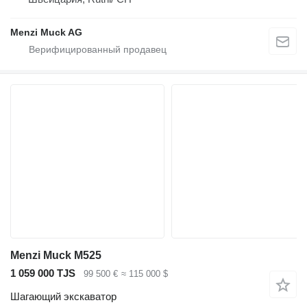
Menzi Muck AG
Menzi Muck M525
1 059 000 TJS
99 500 €
≈ 115 000 $
Шагающий экскаватор