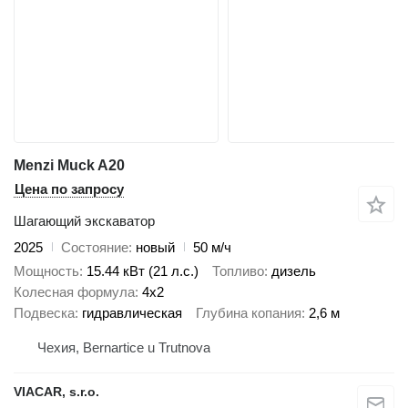
Menzi Muck A20
Цена по запросу
Шагающий экскаватор
2025
Состояние
новый
50 м/ч
Мощность
15.44 кВт (21 л.с.)
Топливо
дизель
Колесная формула
4x2
Подвеска
гидравлическая
Глубина копания
2,6 м
Чехия, Bernartice u Trutnova
VIACAR, s.r.o.