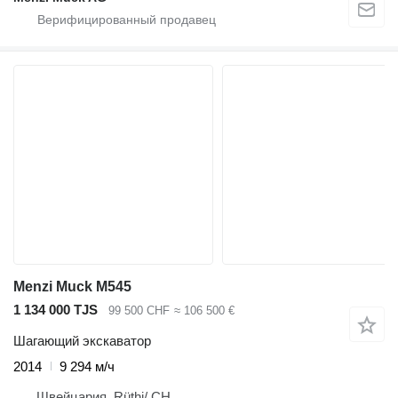
Menzi Muck M545
1 134 000 TJS
99 500 CHF
≈ 106 500 €
Шагающий экскаватор
2014
9 294 м/ч
Швейцария, Rüthi/ CH