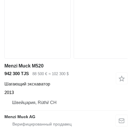
Menzi Muck M520
942 300 TJS
88 500 €
≈ 102 300 $
Шагающий экскаватор
2013
Швейцария, Rüthi/ CH
Menzi Muck AG