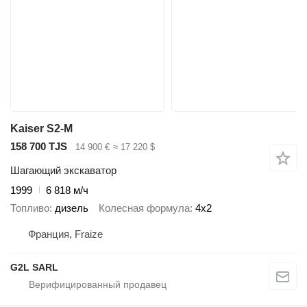
Kaiser S2-M
158 700 TJS
14 900 €
≈ 17 220 $
Шагающий экскаватор
1999
6 818 м/ч
Топливо
дизель
Колесная формула
4x2
Франция, Fraize
G2L SARL