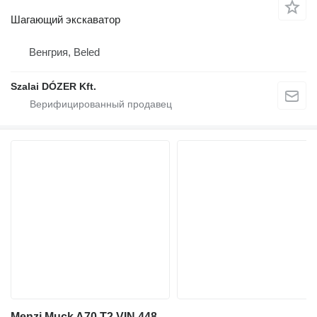
Шагающий экскаватор
Венгрия, Beled
Szalai DÓZER Kft.
Menzi Muck A70 T2 VIN 448