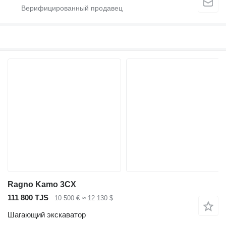
Ragno Kamo 3CX
111 800 TJS
10 500 €
≈ 12 130 $
Шагающий экскаватор