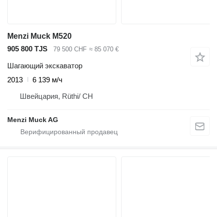
Menzi Muck M520
905 800 TJS
79 500 CHF
≈ 85 070 €
Шагающий экскаватор
2013
6 139 м/ч
Швейцария, Rüthi/ CH
Menzi Muck AG