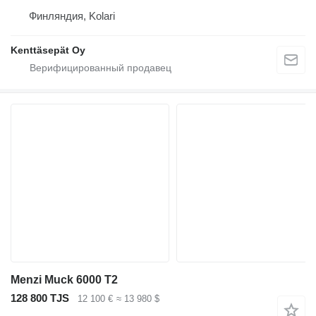
Финляндия, Kolari
Kenttäsepät Oy
Menzi Muck 6000 T2
128 800 TJS
12 100 €
≈ 13 980 $