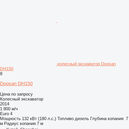
колесный экскаватор Doosan
DH150
8
Doosan DH150
Цена по запросу
Колесный экскаватор
2014
1 800 м/ч
Euro 4
Мощность
132 кВт (180 л.с.)
Топливо
дизель
Глубина копания
7
м
Радиус копания
7 м