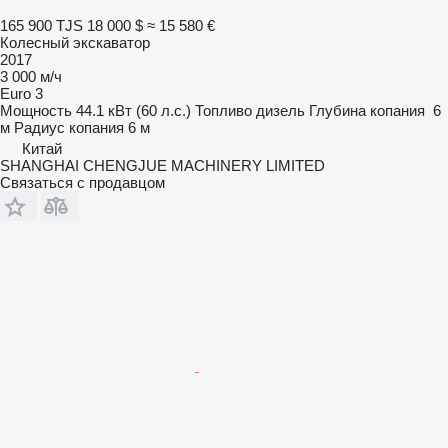
165 900 TJS
18 000 $
≈ 15 580 €
Колесный экскаватор
2017
3 000 м/ч
Euro 3
Мощность
44.1 кВт (60 л.с.)
Топливо
дизель
Глубина копания
6
м
Радиус копания
6 м
Китай
SHANGHAI CHENGJUE MACHINERY LIMITED
Связаться с продавцом