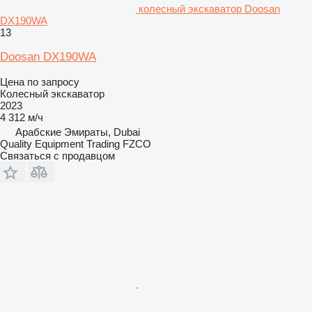
колесный экскаватор Doosan
DX190WA
13
Doosan DX190WA
Цена по запросу
Колесный экскаватор
2023
4 312 м/ч
Арабские Эмираты, Dubai
Quality Equipment Trading FZCO
Связаться с продавцом