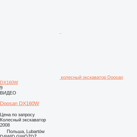
колесный экскаватор Doosan
DX160W
9
ВИДЕО
Doosan DX160W
Цена по запросу
Колесный экскаватор
2008
Польша, Lubartów
DAWID GWÓŹDŹ