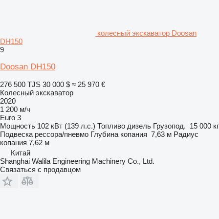
колесный экскаватор Doosan
DH150
9
Doosan DH150
276 500 TJS
30 000 $
≈ 25 970 €
Колесный экскаватор
2020
1 200 м/ч
Euro 3
Мощность
102 кВт (139 л.с.)
Топливо
дизель
Грузопод.
15 000 кг
Подвеска
рессора/пневмо
Глубина копания
7,63 м
Радиус
копания
7,62 м
Китай
Shanghai Walila Engineering Machinery Co., Ltd.
Связаться с продавцом