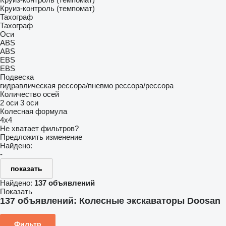
Круиз-контроль (темпомат)
Тахограф
Тахограф
Оси
ABS
ABS
EBS
EBS
Подвеска
гидравлическая
рессора/пневмо
рессора/рессора
Количество осей
2 оси
3 оси
Колесная формула
4x4
Не хватает фильтров?
Предложить изменение
Найдено:
-
показать
Найдено:
137 объявлений
Показать
137 объявлений:
Колесные экскаваторы Doosan
Фильтр