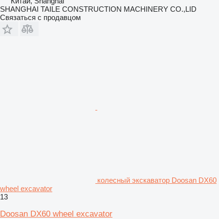
Китай, Shanghai
SHANGHAI TAILE CONSTRUCTION MACHINERY CO.,LID
Связаться с продавцом
колесный экскаватор Doosan DX60
wheel excavator
13
Doosan DX60 wheel excavator