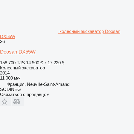
колесный экскаватор Doosan
DX55W
36
Doosan DX55W
158 700 TJS
14 900 €
≈ 17 220 $
Колесный экскаватор
2014
11 000 м/ч
Франция, Neuville-Saint-Amand
SODINEG
Связаться с продавцом