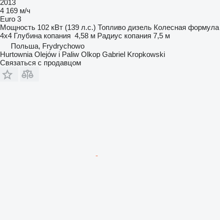
2013
4 169 м/ч
Euro 3
Мощность
102 кВт (139 л.с.)
Топливо
дизель
Колесная формула
4x4
Глубина копания
4,58 м
Радиус копания
7,5 м
Польша, Frydrychowo
Hurtownia Olejów i Paliw Olkop Gabriel Kropkowski
Связаться с продавцом