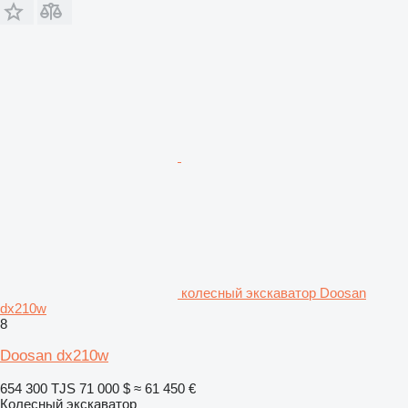
колесный экскаватор Doosan
dx210w
8
Doosan dx210w
654 300 TJS
71 000 $
≈ 61 450 €
Колесный экскаватор