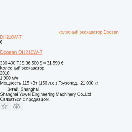
колесный экскаватор Doosan
DH210W-7
6
Doosan DH210W-7
336 400 TJS
36 500 $
≈ 31 590 €
Колесный экскаватор
2018
1 900 м/ч
Мощность
115 кВт (156 л.с.)
Грузопод.
21 000 кг
Китай, Shanghai
Shanghai Yuwei Engineering Machinery Co.,Ltd
Связаться с продавцом