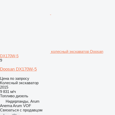
колесный экскаватор Doosan
DX170W-5
9
Doosan DX170W-5
Цена по запросу
Колесный экскаватор
2015
9 831 м/ч
Топливо
дизель
Нидерланды, Arum
Anema Arum VOF
Связаться с продавцом