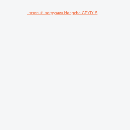
газовый погрузчик Hangcha CPYD15