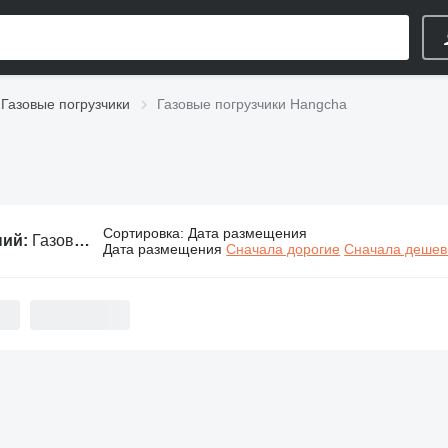
Газовые погрузчики
Газовые погрузчики Hangcha
Сортировка
:
Дата размещения
ний:
Газовые погрузчики Hangcha
Дата размещения
Сначала дорогие
Сначала деше