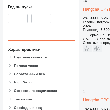
16
Год выпуска
Hangcha CPY
287 000 TJS
26 
–
Газовый погрузч
2024
Грузопод.
3 500
Германия, D
GA-TEC Gabelst
Связаться с пр
Характеристики
Грузоподъемность
Полная масса
Собственный вес
Наработка
Скорость передвижения
1
Тип мачты
Hangcha CPQ
Свободный ход
182 400 TJS
63 