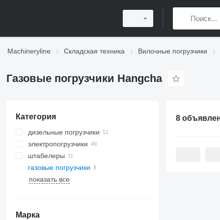
Machineryline
Складская техника
Вилочные погрузчики
Газовые погрузчики Hangcha
Категория
8 объявле
дизельные погрузчики
электропогрузчики
штабелеры
газовые погрузчики
показать все
Марка