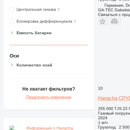
Германия, D
Центральная смазка
GA-TEC Gabelst
Связаться с пр
Блокировка дифференциала
Емкость батареи
Оси
Количество осей
10
Не хватает фильтров?
Предложить изменение
Hangcha CPY
255 000 TJS
23 
Газовый погрузч
2024
1 м/ч
Грузопод.
2 500
Информация о Hangcha