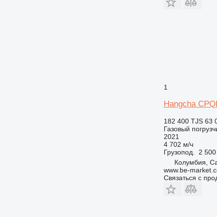
1
Hangcha CPQ
182 400 TJS
63 
Газовый погрузч
2021
4 702 м/ч
Грузопод.
2 500
Колумбия, Ca
www.be-market.
Связаться с пр