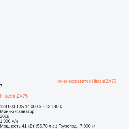
мини-экскаватор Hitachi ZX75
7
Hitachi ZX75
129 000 TJS
14 000 $
≈ 12 140 €
Мини-экскаватор
2018
1 900 м/ч
Мощность
41 кВт (55.78 л.с.)
Грузопод.
7 000 кг