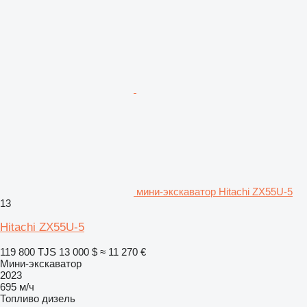
мини-экскаватор Hitachi ZX55U-5
13
Hitachi ZX55U-5
119 800 TJS
13 000 $
≈ 11 270 €
Мини-экскаватор
2023
695 м/ч
Топливо
дизель