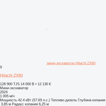
мини-экскаватор Hitachi ZX60
9
Hitachi ZX60
128 900 TJS
14 000 $
≈ 12 130 €
Мини-экскаватор
2024
1 005 м/ч
Мощность
42.4 кВт (57.69 л.с.)
Топливо
дизель
Глубина копания
3,85 м
Радиус копания
6,25 м