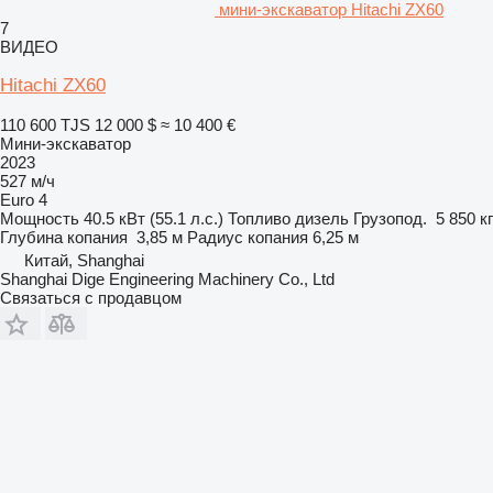
мини-экскаватор Hitachi ZX60
7
ВИДЕО
Hitachi ZX60
110 600 TJS
12 000 $
≈ 10 400 €
Мини-экскаватор
2023
527 м/ч
Euro 4
Мощность
40.5 кВт (55.1 л.с.)
Топливо
дизель
Грузопод.
5 850 кг
Глубина копания
3,85 м
Радиус копания
6,25 м
Китай, Shanghai
Shanghai Dige Engineering Machinery Co., Ltd
Связаться с продавцом