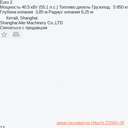
Euro 2
Мощность
40.5 кВт (55.1 л.с.)
Топливо
дизель
Грузопод.
5 850 кг
Глубина копания
3,85 м
Радиус копания
6,25 м
Китай, Shanghai
Shanghai Aite Machinery Co.,LTD
Связаться с продавцом
мини-экскаватор Hitachi ZX50U-3F
13