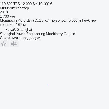
110 600 TJS
12 000 $
≈ 10 400 €
Мини-экскаватор
2019
1 700 м/ч
Мощность
40.5 кВт (55.1 л.с.)
Грузопод.
6 000 кг
Глубина
копания
4,67 м
Китай, Shanghai
Shanghai Yuwei Engineering Machinery Co.,Ltd
Связаться с продавцом