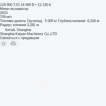
128 900 TJS
14 000 $
≈ 12 130 €
Мини-экскаватор
2023
709 м/ч
Топливо
дизель
Грузопод.
5 000 кг
Глубина копания
6,326 м
Радиус копания
3,281 м
Китай, Shanghai
Shanghai Kaiyan Machinery Co.,LTD
Связаться с продавцом