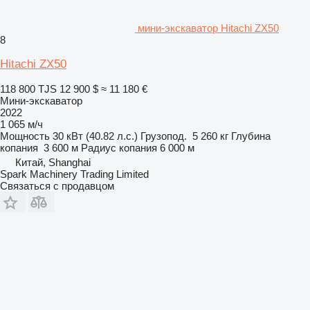
мини-экскаватор Hitachi ZX50
8
Hitachi ZX50
118 800 TJS
12 900 $
≈ 11 180 €
Мини-экскаватор
2022
1 065 м/ч
Мощность
30 кВт (40.82 л.с.)
Грузопод.
5 260 кг
Глубина
копания
3 600 м
Радиус копания
6 000 м
Китай, Shanghai
Spark Machinery Trading Limited
Связаться с продавцом