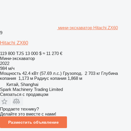
мини-экскаватор Hitachi ZX60
9
Hitachi ZX60
119 800 TJS
13 000 $
≈ 11 270 €
Мини-экскаватор
2022
984 м/ч
Мощность
42.4 кВт (57.69 л.с.)
Грузопод.
2 703 кг
Глубина
копания
1,173 м
Радиус копания
1,868 м
Китай, Shanghai
Spark Machinery Trading Limited
Связаться с продавцом
Продаете технику?
Делайте это вместе с нами!
Разместить объявление