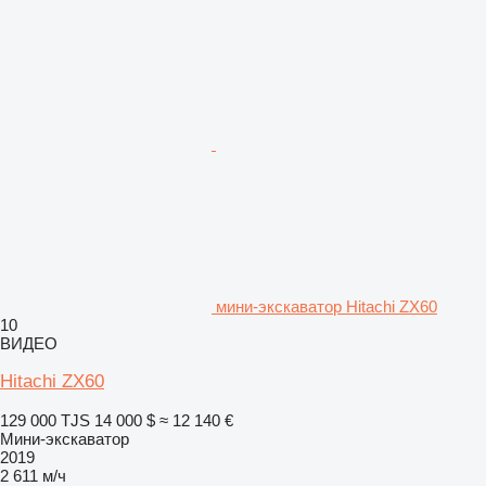
мини-экскаватор Hitachi ZX60
10
ВИДЕО
Hitachi ZX60
129 000 TJS
14 000 $
≈ 12 140 €
Мини-экскаватор
2019
2 611 м/ч