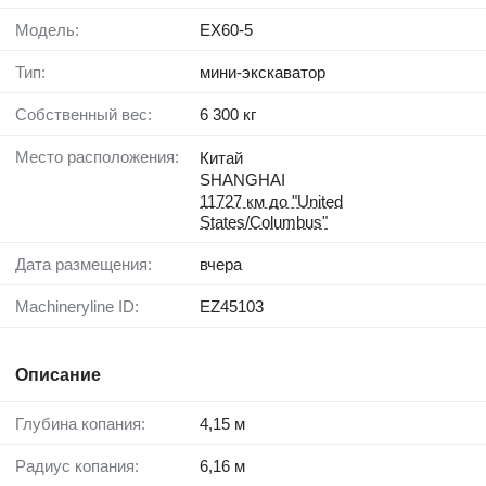
Модель:
EX60-5
Тип:
мини-экскаватор
Собственный вес:
6 300 кг
Место расположения:
Китай
SHANGHAI
11727 км до "United
States/Columbus"
Дата размещения:
вчера
Machineryline ID:
EZ45103
Описание
Глубина копания:
4,15 м
Радиус копания:
6,16 м