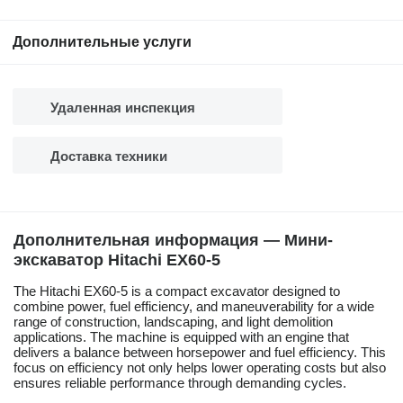
Дополнительные услуги
Удаленная инспекция
Доставка техники
Дополнительная информация — Мини-
экскаватор Hitachi EX60-5
The Hitachi EX60-5 is a compact excavator designed to
combine power, fuel efficiency, and maneuverability for a wide
range of construction, landscaping, and light demolition
applications. The machine is equipped with an engine that
delivers a balance between horsepower and fuel efficiency. This
focus on efficiency not only helps lower operating costs but also
ensures reliable performance through demanding cycles.