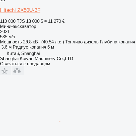
Hitachi ZX50U-3F
119 800 TJS
13 000 $
≈ 11 270 €
Мини-экскаватор
2021
535 м/ч
Мощность
29.8 кВт (40.54 л.с.)
Топливо
дизель
Глубина копания
3,6 м
Радиус копания
6 м
Китай, Shanghai
Shanghai Kaiyan Machinery Co.,LTD
Связаться с продавцом