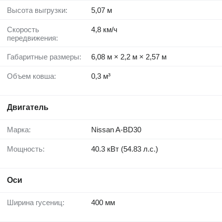
Высота выгрузки:
5,07 м
Скорость
4,8 км/ч
передвижения:
Габаритные размеры:
6,08 м × 2,2 м × 2,57 м
Объем ковша:
0,3 м³
Двигатель
Марка:
Nissan A-BD30
Мощность:
40.3 кВт (54.83 л.с.)
Оси
Ширина гусениц:
400 мм