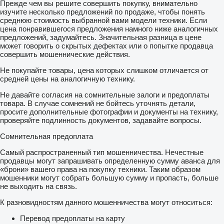
Прежде чем вы решите совершить покупку, внимательно
изучите несколько предложений по продаже, чтобы понять
среднюю стоимость выбранной вами модели техники. Если
цена понравившегося предложения намного ниже аналогичных
предложений, задумайтесь. Значительная разница в цене
может говорить о скрытых дефектах или о попытке продавца
совершить мошеннические действия.
Не покупайте товары, цена которых слишком отличается от
средней цены на аналогичную технику.
Не давайте согласия на сомнительные залоги и предоплаты
товара. В случае сомнений не бойтесь уточнять детали,
просите дополнительные фотографии и документы на технику,
проверяйте подлинность документов, задавайте вопросы.
Сомнительная предоплата
Самый распространенный тип мошенничества. Нечестные
продавцы могут запрашивать определенную сумму аванса для
«брони» вашего права на покупку техники. Таким образом
мошенники могут собрать большую сумму и пропасть, больше
не выходить на связь.
К разновидностям данного мошенничества могут относиться:
Перевод предоплаты на карту