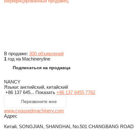
Верифицированный продавец
В продаже:
300 объявлений
1
год на Machineryline
Подписаться на продавца
NANCY
Языки:
английский, китайский
+86 137 645...
Показать
+86 137 6455 7762
Перезвоните мне
www.cyqusedmachinery.com
Адрес
Китай, SONGJIAN, SHANGHAI, No.501 CHANGBANG ROAD