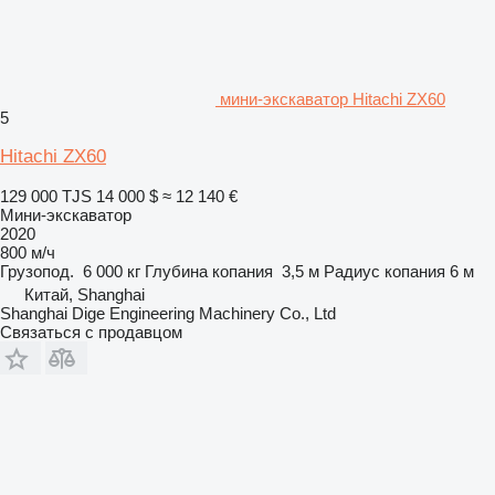
мини-экскаватор Hitachi ZX60
5
Hitachi ZX60
129 000 TJS
14 000 $
≈ 12 140 €
Мини-экскаватор
2020
800 м/ч
Грузопод.
6 000 кг
Глубина копания
3,5 м
Радиус копания
6 м
Китай, Shanghai
Shanghai Dige Engineering Machinery Co., Ltd
Связаться с продавцом