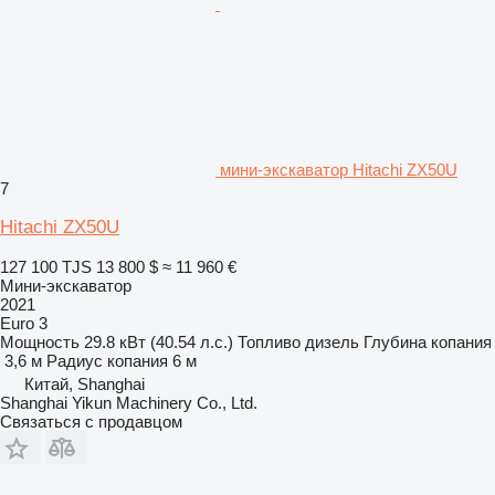
мини-экскаватор Hitachi ZX50U
7
Hitachi ZX50U
127 100 TJS
13 800 $
≈ 11 960 €
Мини-экскаватор
2021
Euro 3
Мощность
29.8 кВт (40.54 л.с.)
Топливо
дизель
Глубина копания
3,6 м
Радиус копания
6 м
Китай, Shanghai
Shanghai Yikun Machinery Co., Ltd.
Связаться с продавцом