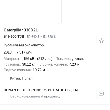
Caterpillar 330D2L
549 600 TJS
59 640 $
≈ 51 620 €
Гусеничный экскаватор
2018
7 917 м/ч
Мощность
156 кВт (212 л.с.)
Топливо
дизель
Грузопод.
30,12 кг
Глубина копания
7,29 м
Радиус копания
10,72 м
Китай, Hunan
HUNAN BEST TECHNOLOGY TRADE Co., Ltd