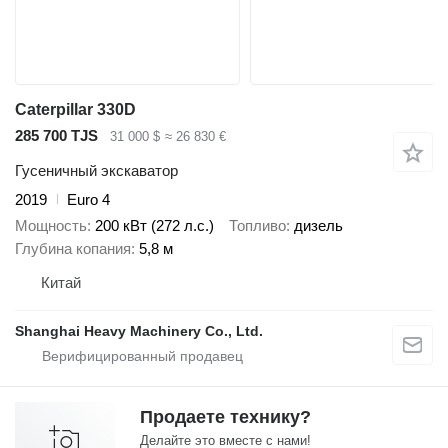
Caterpillar 330D
285 700 TJS
31 000 $
≈ 26 830 €
Гусеничный экскаватор
2019
Euro 4
Мощность
200 кВт (272 л.с.)
Топливо
дизель
Глубина копания
5,8 м
Китай
Shanghai Heavy Machinery Co., Ltd.
Продаете технику?
Делайте это вместе с нами!