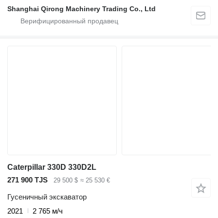
Shanghai Qirong Machinery Trading Co., Ltd
Caterpillar 330D 330D2L
271 900 TJS
29 500 $
≈ 25 530 €
Гусеничный экскаватор
2021
2 765 м/ч