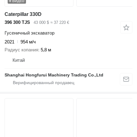
ВИДЕО
Caterpillar 330D
396 300 TJS
43 000 $
≈ 37 220 €
Гусеничный экскаватор
2021
954 м/ч
Радиус копания
5,8 м
Китай
Shanghai Hongfurui Machinery Trading Co.,Ltd