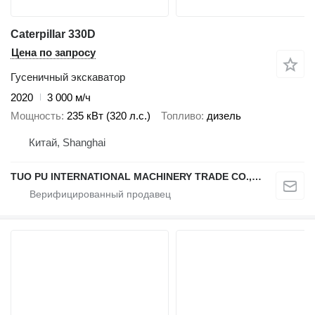
Caterpillar 330D
Цена по запросу
Гусеничный экскаватор
2020
3 000 м/ч
Мощность
235 кВт (320 л.с.)
Топливо
дизель
Китай, Shanghai
TUO PU INTERNATIONAL MACHINERY TRADE CO., LTD