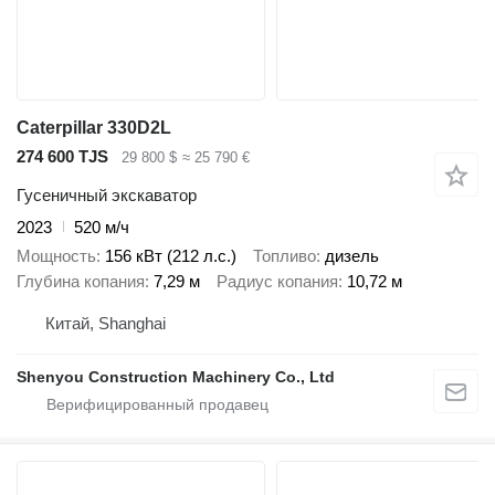
Caterpillar 330D2L
274 600 TJS
29 800 $
≈ 25 790 €
Гусеничный экскаватор
2023
520 м/ч
Мощность
156 кВт (212 л.с.)
Топливо
дизель
Глубина копания
7,29 м
Радиус копания
10,72 м
Китай, Shanghai
Shenyou Construction Machinery Co., Ltd