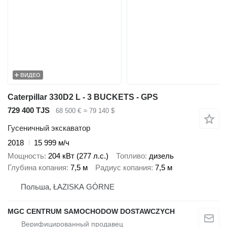
ВИДЕО
Caterpillar 330D2 L - 3 BUCKETS - GPS
729 400 TJS
68 500 €
≈ 79 140 $
Гусеничный экскаватор
2018
15 999 м/ч
Мощность
204 кВт (277 л.с.)
Топливо
дизель
Глубина копания
7,5 м
Радиус копания
7,5 м
Польша, ŁAZISKA GÓRNE
MGC CENTRUM SAMOCHODOW DOSTAWCZYCH