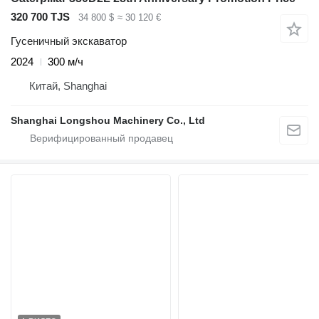
320 700 TJS
34 800 $
≈ 30 120 €
Гусеничный экскаватор
2024
300 м/ч
Китай, Shanghai
Shanghai Longshou Machinery Co., Ltd