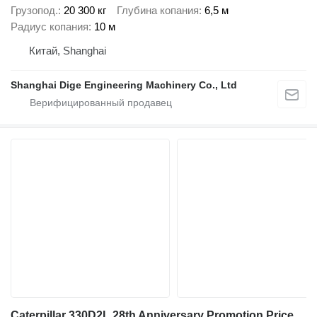
Грузопод.
20 300 кг
Глубина копания
6,5 м
Радиус копания
10 м
Китай, Shanghai
Shanghai Dige Engineering Machinery Co., Ltd
Caterpillar 330D2L 28th Anniversary Promotion Price