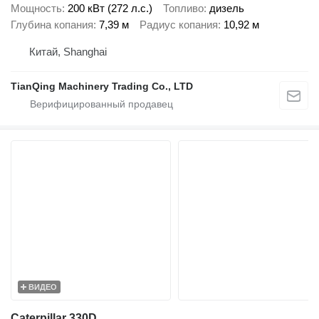
Мощность
200 кВт (272 л.с.)
Топливо
дизель
Глубина копания
7,39 м
Радиус копания
10,92 м
Китай, Shanghai
TianQing Machinery Trading Co., LTD
ВИДЕО
Caterpillar 330D