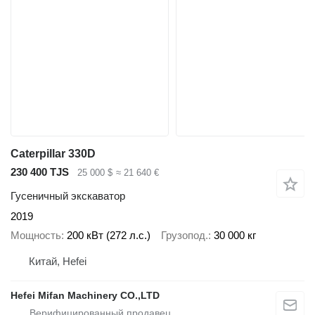
Caterpillar 330D
230 400 TJS
25 000 $
≈ 21 640 €
Гусеничный экскаватор
2019
Мощность
200 кВт (272 л.с.)
Грузопод.
30 000 кг
Китай, Hefei
Hefei Mifan Machinery CO.,LTD