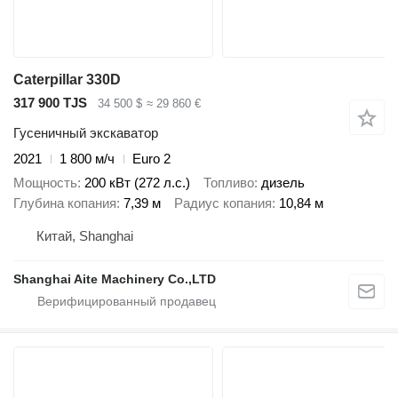
Caterpillar 330D
317 900 TJS
34 500 $
≈ 29 860 €
Гусеничный экскаватор
2021
1 800 м/ч
Euro 2
Мощность
200 кВт (272 л.с.)
Топливо
дизель
Глубина копания
7,39 м
Радиус копания
10,84 м
Китай, Shanghai
Shanghai Aite Machinery Co.,LTD