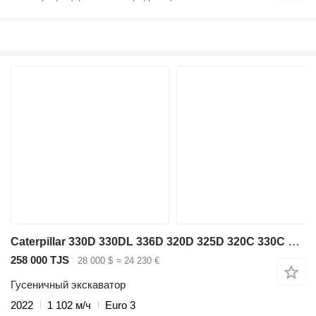
Caterpillar 330D 330DL 336D 320D 325D 320C 330C 320B 330B
258 000 TJS
28 000 $
≈ 24 230 €
Гусеничный экскаватор
2022
1 102 м/ч
Euro 3