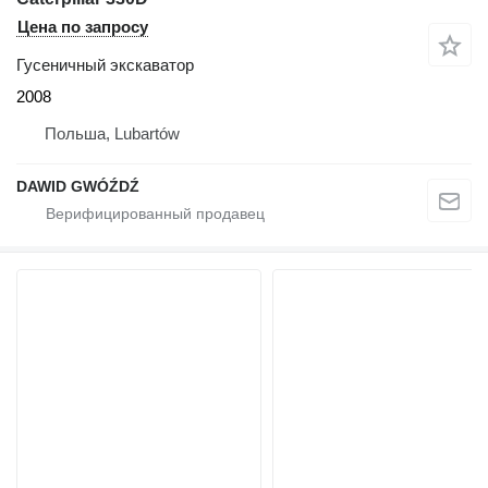
Цена по запросу
Гусеничный экскаватор
2008
Польша, Lubartów
DAWID GWÓŹDŹ