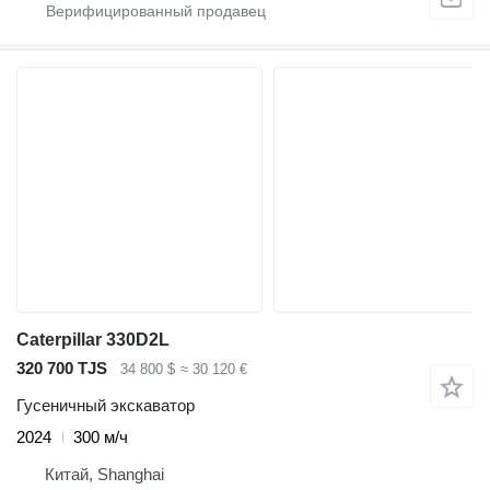
Caterpillar 330D2L
320 700 TJS
34 800 $
≈ 30 120 €
Гусеничный экскаватор
2024
300 м/ч
Китай, Shanghai