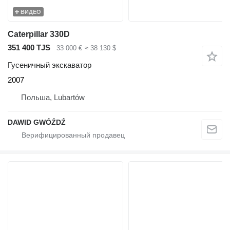
ВИДЕО
Caterpillar 330D
351 400 TJS
33 000 €
≈ 38 130 $
Гусеничный экскаватор
2007
Польша, Lubartów
DAWID GWÓŹDŹ