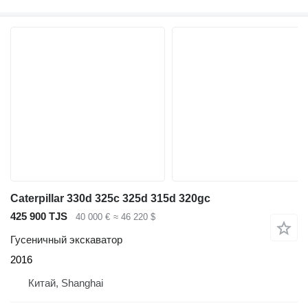
Caterpillar 330d 325c 325d 315d 320gc
425 900 TJS
40 000 €
≈ 46 220 $
Гусеничный экскаватор
2016
Китай, Shanghai