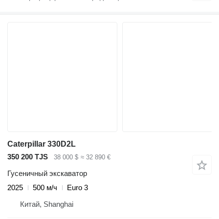
Caterpillar 330D2L
350 200 TJS
38 000 $
≈ 32 890 €
Гусеничный экскаватор
2025
500 м/ч
Euro 3
Китай, Shanghai