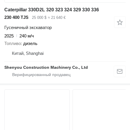
Caterpillar 330D2L 320 323 324 329 330 336
230 400 TJS
25 000 $
≈ 21 640 €
Гусеничный экскаватор
2025
240 м/ч
Топливо
дизель
Китай, Shanghai
Shenyou Construction Machinery Co., Ltd