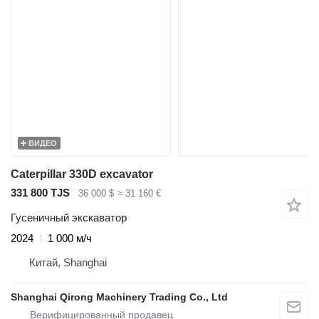
ВИДЕО
Caterpillar 330D excavator
331 800 TJS
36 000 $
≈ 31 160 €
Гусеничный экскаватор
2024
1 000 м/ч
Китай, Shanghai
Shanghai Qirong Machinery Trading Co., Ltd