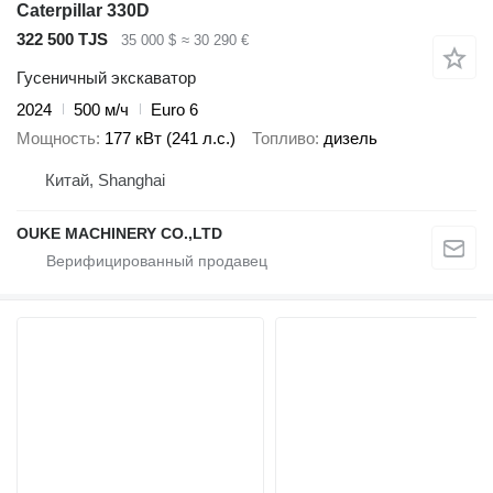
Caterpillar 330D
322 500 TJS
35 000 $
≈ 30 290 €
Гусеничный экскаватор
2024
500 м/ч
Euro 6
Мощность
177 кВт (241 л.с.)
Топливо
дизель
Китай, Shanghai
OUKE MACHINERY CO.,LTD