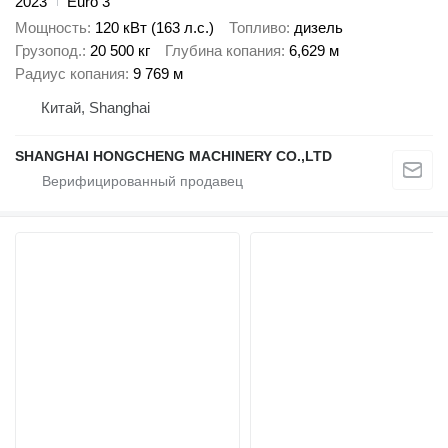
2023
Euro 3
Мощность
120 кВт (163 л.с.)
Топливо
дизель
Грузопод.
20 500 кг
Глубина копания
6,629 м
Радиус копания
9 769 м
Китай, Shanghai
SHANGHAI HONGCHENG MACHINERY CO.,LTD