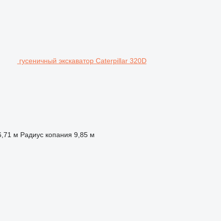
гусеничный экскаватор Caterpillar 320D
6,71 м
Радиус копания
9,85 м