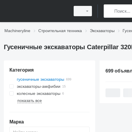
Machineryline
Строительная техника
Экскаваторы
Гусе
Гусеничные экскаваторы Caterpillar 32
Категория
699 объяв
гусеничные экскаваторы
экскаваторы-амфибии
колесные экскаваторы
показать все
Марка