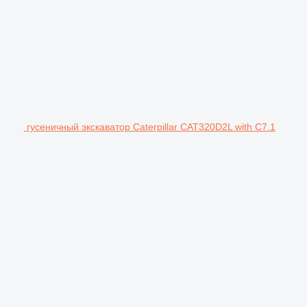
гусеничный экскаватор Caterpillar CAT320D2L with C7.1