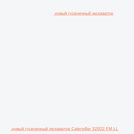
новый гусеничный экскаватор
новый гусеничный экскаватор Caterpillar 320D2 FM LL