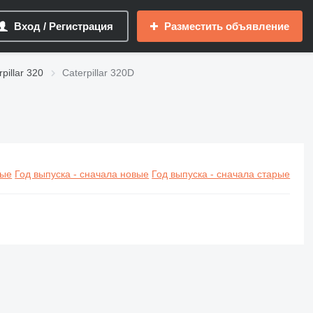
Вход / Регистрация
Разместить объявление
pillar 320
Caterpillar 320D
вые
Год выпуска - сначала новые
Год выпуска - сначала старые