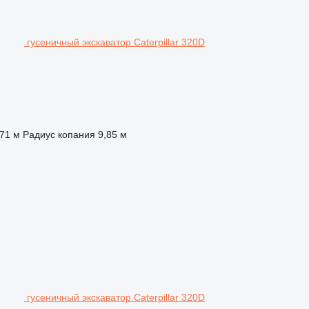
гусеничный экскаватор Caterpillar 320D
,71 м
Радиус копания
9,85 м
гусеничный экскаватор Caterpillar 320D