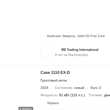
Арабские Эмираты, Jebel Ali Free Zone
RB Trading International
8
лет на Machineryline
Case 1110 EX-D
Грунтовый каток
2024
Состояние
новый
Euro 3
Мощность
81 кВт (110 л.с.)
Топливо
диз
Украина
ВИДЕО