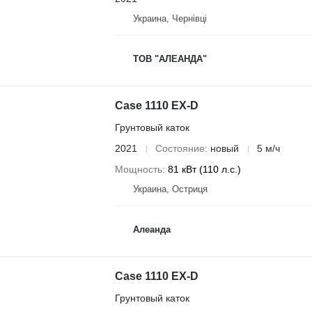
Украина, Чернівці
ТОВ "АЛЕАНДА"
Case 1110 EX-D
Грунтовый каток
2021
Состояние
новый
5 м/ч
Мощность
81 кВт (110 л.с.)
Украина, Остриця
Алеанда
Case 1110 EX-D
Грунтовый каток