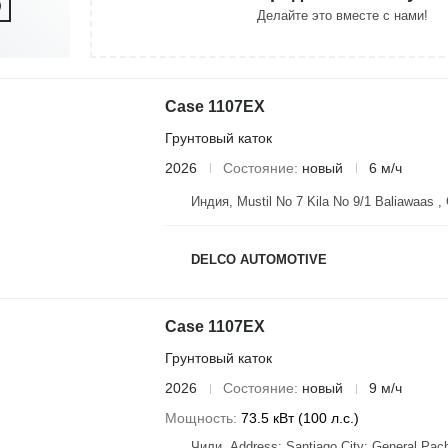
Делайте это вместе с нами!
Case 1107EX
Грунтовый каток
2026
Состояние
новый
6 м/ч
Индия, Mustil No 7 Kila No 9/1 Baliawaas ,
DELCO AUTOMOTIVE
Case 1107EX
Грунтовый каток
2026
Состояние
новый
9 м/ч
Мощность
73.5 кВт (100 л.с.)
Чили, Address: Santiago City: General Pac