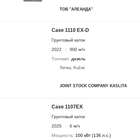
ТОВ "АЛЕАНДА"
Case 1110 EX-D
Грунтовый каток
2022
900 м/ч
Топливо
дизель
Литва, Kužiai
JOINT STOCK COMPANY KASLITA
Case 1107EX
Грунтовый каток
2025
6 м/ч
Мощность
100 кВт (136 л.с.)