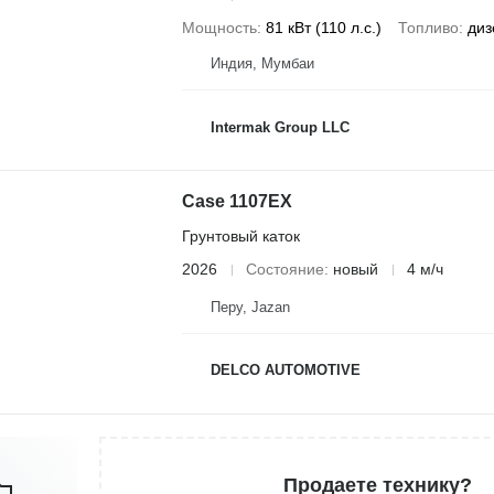
Мощность
81 кВт (110 л.с.)
Топливо
диз
Индия, Мумбаи
Intermak Group LLC
Case 1107EX
Грунтовый каток
2026
Состояние
новый
4 м/ч
Перу, Jazan
DELCO AUTOMOTIVE
Продаете технику?