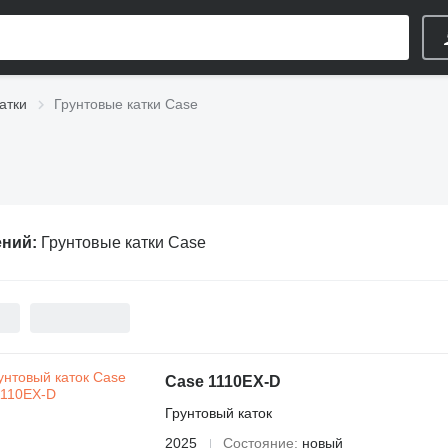
атки
Грунтовые катки Case
ений:
Грунтовые катки Case
Case 1110EX-D
Грунтовый каток
2025
Состояние
новый