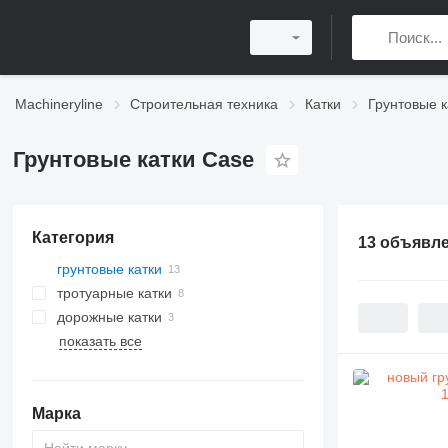
Machineryline
Строительная техника
Катки
Грунтовые к
Грунтовые катки Case
Категория
13 объявл
грунтовые катки
тротуарные катки
дорожные катки
показать все
Марка