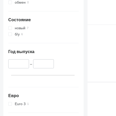
обмен
Состояние
новый
б/у
Год выпуска
–
Евро
Euro 3