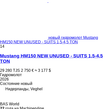
новый гидромолот Mustang
HM150 NEW UNUSED - SUITS 1,5-4,5 TON
14
Mustang HM150 NEW UNUSED - SUITS 1,5-4,5
TON
29 280 TJS
2 750 €
≈ 3 177 $
Гидромолот
2026
Состояние
новый
Нидерланды, Veghel
BAS World
22
года на Machineryline