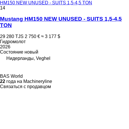
HM150 NEW UNUSED - SUITS 1,5-4,5 TON
14
Mustang HM150 NEW UNUSED - SUITS 1,5-4,5
TON
29 280 TJS
2 750 €
≈ 3 177 $
Гидромолот
2026
Состояние
новый
Нидерланды, Veghel
BAS World
22
года на Machineryline
Связаться с продавцом