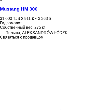
Mustang HM 300
31 000 TJS
2 911 €
≈ 3 363 $
Гидромолот
Собственный вес
275 кг
Польша, ALEKSANDRÓW ŁÓDZK
Связаться с продавцом