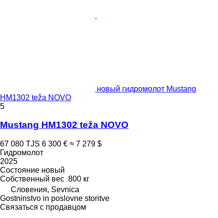
новый гидромолот Mustang
HM1302 teža NOVO
5
Mustang HM1302 teža NOVO
67 080 TJS
6 300 €
≈ 7 279 $
Гидромолот
2025
Состояние
новый
Собственный вес
800 кг
Словения, Sevnica
Gostninstvo in poslovne storitve
Связаться с продавцом