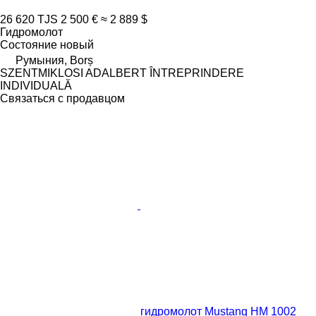
26 620 TJS
2 500 €
≈ 2 889 $
Гидромолот
Состояние
новый
Румыния, Borș
SZENTMIKLOSI ADALBERT ÎNTREPRINDERE
INDIVIDUALĂ
Связаться с продавцом
гидромолот Mustang HM 1002