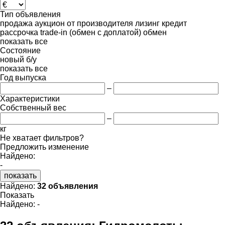
Тип объявления
продажа
аукцион
от производителя
лизинг
кредит
рассрочка
trade-in (обмен с доплатой)
обмен
показать все
Состояние
новый
б/у
показать все
Год выпуска
–
Характеристики
Собственный вес
–
кг
Не хватает фильтров?
Предложить изменение
Найдено:
-
показать
Найдено:
32 объявления
Показать
Найдено:
-