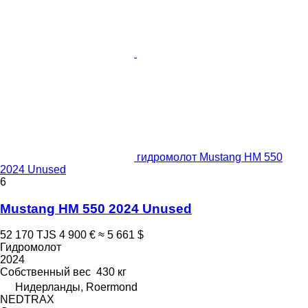
гидромолот Mustang HM 550
2024 Unused
6
Mustang HM 550 2024 Unused
52 170 TJS
4 900 €
≈ 5 661 $
Гидромолот
2024
Собственный вес
430 кг
Нидерланды, Roermond
NEDTRAX