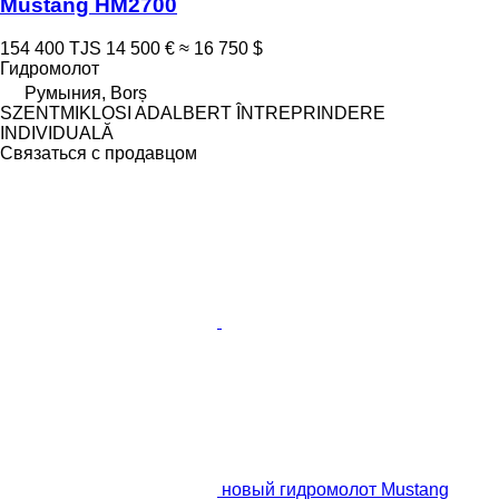
Mustang HM2700
154 400 TJS
14 500 €
≈ 16 750 $
Гидромолот
Румыния, Borș
SZENTMIKLOSI ADALBERT ÎNTREPRINDERE
INDIVIDUALĂ
Связаться с продавцом
новый гидромолот Mustang