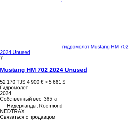
гидромолот Mustang HM 702
2024 Unused
7
Mustang HM 702 2024 Unused
52 170 TJS
4 900 €
≈ 5 661 $
Гидромолот
2024
Собственный вес
365 кг
Нидерланды, Roermond
NEDTRAX
Связаться с продавцом