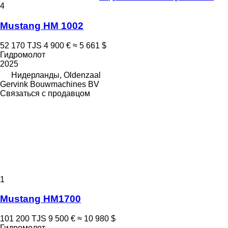
4
Mustang HM 1002
52 170 TJS
4 900 €
≈ 5 661 $
Гидромолот
2025
Нидерланды, Oldenzaal
Gervink Bouwmachines BV
Связаться с продавцом
1
Mustang HM1700
101 200 TJS
9 500 €
≈ 10 980 $
Гидромолот