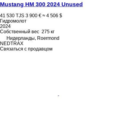
Mustang HM 300 2024 Unused
41 530 TJS
3 900 €
≈ 4 506 $
Гидромолот
2024
Собственный вес
275 кг
Нидерланды, Roermond
NEDTRAX
Связаться с продавцом