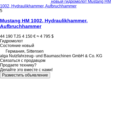
новый гидромолот Mustang HM
1002, Hydraulikhammer, Aufbruchhammer
5
Mustang HM 1002, Hydraulikhammer,
Aufbruchhammer
44 190 TJS
4 150 €
≈ 4 795 $
Гидромолот
Состояние
новый
Германия, Sittensen
alga Nutzfahrzeug- und Baumaschinen GmbH & Co. KG
Связаться с продавцом
Продаете технику?
Делайте это вместе с нами!
Разместить объявление