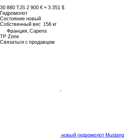
30 880 TJS
2 900 €
≈ 3 351 $
Гидромолот
Состояние
новый
Собственный вес
156 кг
Франция, Capens
TP Zone
Связаться с продавцом
новый гидромолот Mustang