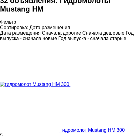
32 объявления:
Гидромолоты
Mustang HM
Фильтр
Сортировка
:
Дата размещения
Дата размещения
Сначала дорогие
Сначала дешевые
Год
выпуска - сначала новые
Год выпуска - сначала старые
гидромолот Mustang HM 300
5