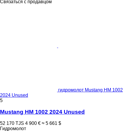
Связаться с продавцом
гидромолот Mustang HM 1002
2024 Unused
5
Mustang HM 1002 2024 Unused
52 170 TJS
4 900 €
≈ 5 661 $
Гидромолот