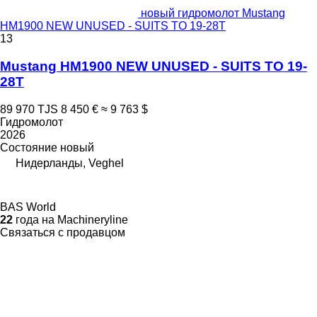
новый гидромолот Mustang
HM1900 NEW UNUSED - SUITS TO 19-28T
13
Mustang HM1900 NEW UNUSED - SUITS TO 19-
28T
89 970 TJS
8 450 €
≈ 9 763 $
Гидромолот
2026
Состояние
новый
Нидерланды, Veghel
BAS World
22
года на Machineryline
Связаться с продавцом