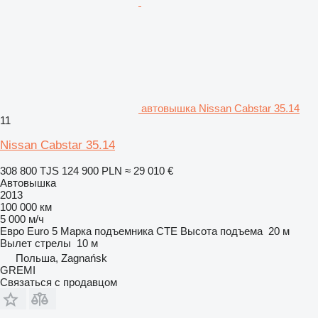
автовышка Nissan Cabstar 35.14
11
Nissan Cabstar 35.14
308 800 TJS
124 900 PLN
≈ 29 010 €
Автовышка
2013
100 000 км
5 000 м/ч
Евро
Euro 5
Марка подъемника
CTE
Высота подъема
20 м
Вылет стрелы
10 м
Польша, Zagnańsk
GREMI
Связаться с продавцом