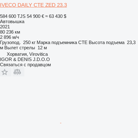
IVECO DAILY CTE ZED 23.3
584 600 TJS
54 900 €
≈ 63 430 $
Автовышка
2021
80 236 км
2 896 м/ч
Грузопод.
250 кг
Марка подъемника
CTE
Высота подъема
23,3
м
Вылет стрелы
12 м
Хорватия, Virovitica
IGOR & DENIS J.D.O.O
Связаться с продавцом