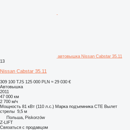
автовышка Nissan Cabstar 35.11
13
Nissan Cabstar 35.11
309 100 TJS
125 000 PLN
≈ 29 030 €
Автовышка
2011
47 000 км
2 700 м/ч
Мощность
81 кВт (110 л.с.)
Марка подъемника
CTE
Вылет
стрелы
9,5 м
Польша, Piskorzów
Z-LIFT
Связаться с продавцом