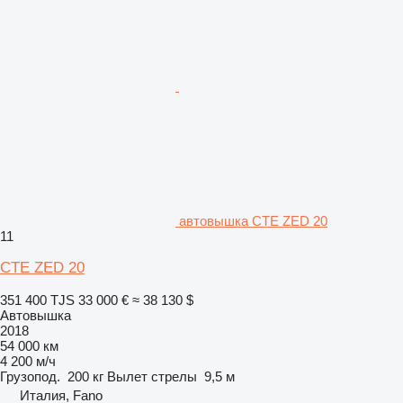
автовышка CTE ZED 20
11
CTE ZED 20
351 400 TJS
33 000 €
≈ 38 130 $
Автовышка
2018
54 000 км
4 200 м/ч
Грузопод.
200 кг
Вылет стрелы
9,5 м
Италия, Fano