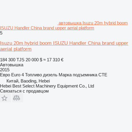
автовышка Isuzu 20m hybrid boom
ISUZU Handler China brand upper aerial platform
5
Isuzu 20m hybrid boom ISUZU Handler China brand upper
aerial platform
184 300 TJS
20 000 $
≈ 17 310 €
Автовышка
2015
Евро
Euro 4
Топливо
дизель
Марка подъемника
CTE
Китай, Baoding, Hebei
Hebei Best Select Machinery Equipment Co., Ltd
Связаться с продавцом