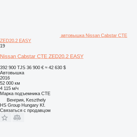
автовышка Nissan Cabstar CTE
ZED20.2 EASY
19
Nissan Cabstar CTE ZED20.2 EASY
392 900 TJS
36 900 €
≈ 42 630 $
Автовышка
2016
52 000 км
4 115 м/ч
Марка подъемника
CTE
Венгрия, Keszthely
HS Group Hungary Kf.
Связаться с продавцом