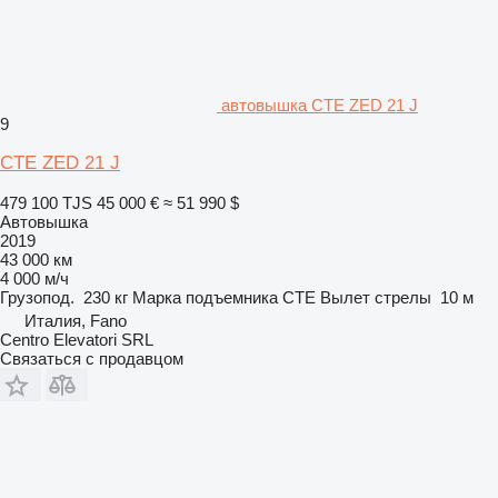
автовышка CTE ZED 21 J
9
CTE ZED 21 J
479 100 TJS
45 000 €
≈ 51 990 $
Автовышка
2019
43 000 км
4 000 м/ч
Грузопод.
230 кг
Марка подъемника
CTE
Вылет стрелы
10 м
Италия, Fano
Centro Elevatori SRL
Связаться с продавцом