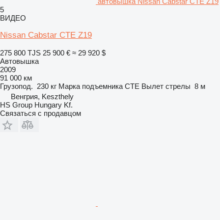
автовышка Nissan Cabstar CTE Z19
5
ВИДЕО
Nissan Cabstar CTE Z19
275 800 TJS
25 900 €
≈ 29 920 $
Автовышка
2009
91 000 км
Грузопод.
230 кг
Марка подъемника
CTE
Вылет стрелы
8 м
Венгрия, Keszthely
HS Group Hungary Kf.
Связаться с продавцом