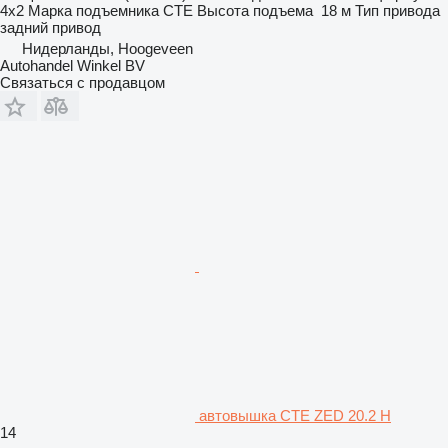
4x2
Марка подъемника
CTE
Высота подъема
18 м
Тип привода
задний привод
Нидерланды, Hoogeveen
Autohandel Winkel BV
Связаться с продавцом
автовышка CTE ZED 20.2 H
14