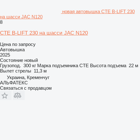
новая автовышка CTE B-LIFT 230
на шасси JAC N120
8
CTE B-LIFT 230 на шасси JAC N120
Цена по запросу
Автовышка
2025
Состояние
новый
Грузопод.
300 кг
Марка подъемника
CTE
Высота подъема
22 м
Вылет стрелы
11,3 м
Украина, Кременчуг
АЛЬФАТЕКС
Связаться с продавцом