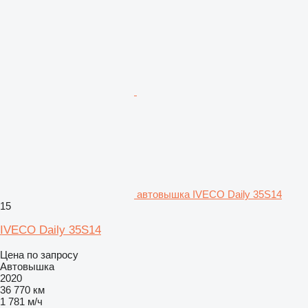
автовышка IVECO Daily 35S14
15
IVECO Daily 35S14
Цена по запросу
Автовышка
2020
36 770 км
1 781 м/ч