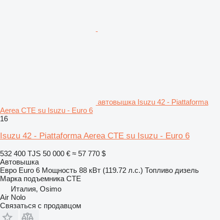
автовышка Isuzu 42 - Piattaforma
Aerea CTE su Isuzu - Euro 6
16
Isuzu 42 - Piattaforma Aerea CTE su Isuzu - Euro 6
532 400 TJS
50 000 €
≈ 57 770 $
Автовышка
Евро
Euro 6
Мощность
88 кВт (119.72 л.с.)
Топливо
дизель
Марка подъемника
CTE
Италия, Osimo
Air Nolo
Связаться с продавцом