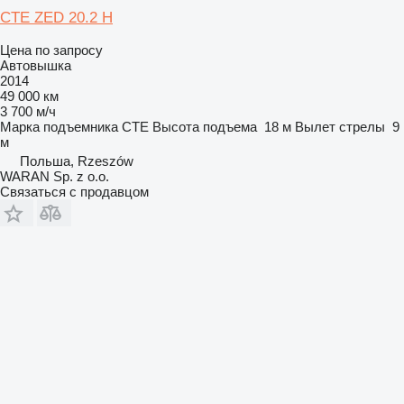
CTE ZED 20.2 H
Цена по запросу
Автовышка
2014
49 000 км
3 700 м/ч
Марка подъемника
CTE
Высота подъема
18 м
Вылет стрелы
9
м
Польша, Rzeszów
WARAN Sp. z o.o.
Связаться с продавцом