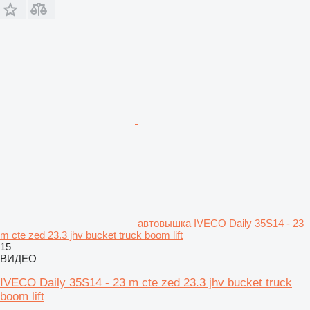
автовышка IVECO Daily 35S14 - 23
m cte zed 23.3 jhv bucket truck boom lift
15
ВИДЕО
IVECO Daily 35S14 - 23 m cte zed 23.3 jhv bucket truck
boom lift