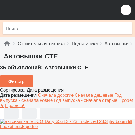
Строительная техника
Подъемники
Автовышки
Автовышки CTE
35 объявлений:
Автовышки CTE
Фильтр
Сортировка
:
Дата размещения
Дата размещения
Сначала дорогие
Сначала дешевые
Год
выпуска - сначала новые
Год выпуска - сначала старые
Пробег
⬊
Пробег ⬈