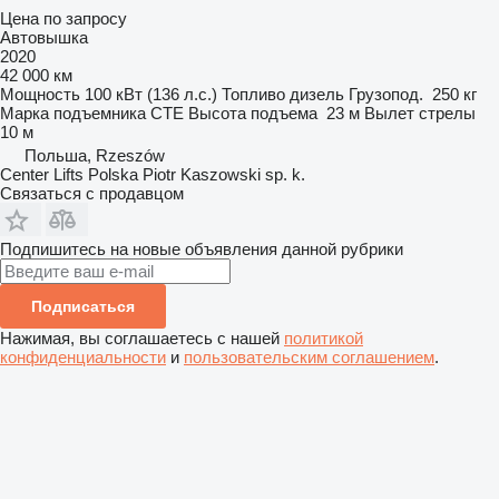
Цена по запросу
Автовышка
2020
42 000 км
Мощность
100 кВт (136 л.с.)
Топливо
дизель
Грузопод.
250 кг
Марка подъемника
CTE
Высота подъема
23 м
Вылет стрелы
10 м
Польша, Rzeszów
Center Lifts Polska Piotr Kaszowski sp. k.
Связаться с продавцом
Подпишитесь на новые объявления данной рубрики
Подписаться
Нажимая, вы соглашаетесь с нашей
политикой
конфиденциальности
и
пользовательским соглашением
.