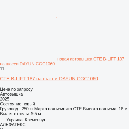
новая автовышка CTE B-LIFT 187
на шасси DAYUN CGC1060
11
CTE B-LIFT 187 на шасси DAYUN CGC1060
Цена по запросу
Автовышка
2025
Состояние
новый
Грузопод.
250 кг
Марка подъемника
CTE
Высота подъема
18 м
Вылет стрелы
9,5 м
Украина, Кременчуг
АЛЬФАТЕКС