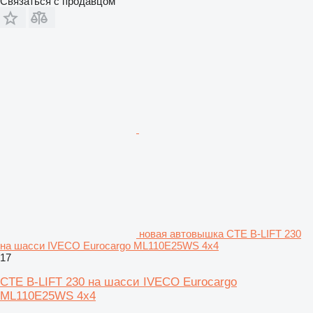
Связаться с продавцом
новая автовышка CTE B-LIFT 230
на шасси IVECO Eurocargo ML110E25WS 4х4
17
CTE B-LIFT 230 на шасси IVECO Eurocargo
ML110E25WS 4х4