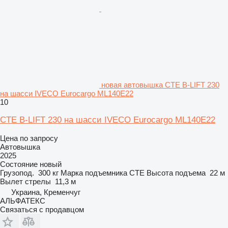
новая автовышка CTE B-LIFT 230
на шасси IVECO Eurocargo ML140E22
10
CTE B-LIFT 230 на шасси IVECO Eurocargo ML140E22
Цена по запросу
Автовышка
2025
Состояние
новый
Грузопод.
300 кг
Марка подъемника
CTE
Высота подъема
22 м
Вылет стрелы
11,3 м
Украина, Кременчуг
АЛЬФАТЕКС
Связаться с продавцом