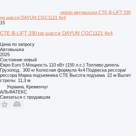
новая автовышка CTE B-LIFT 230
на шасси DAYUN CGC1121 4х4
15
CTE B-LIFT 230 на шасси DAYUN CGC1121 4х4
Цена по запросу
Автовышка
2025
Состояние
новый
Евро
Euro 5
Мощность
110 кВт (150 л.с.)
Топливо
дизель
Грузопод.
300 кг
Колесная формула
4x4
Подвеска
рессора/
рессора
Марка подъемника
CTE
Высота подъема
22 м
Вылет
стрелы
11,3 м
Украина, Кременчуг
АЛЬФАТЕКС
Связаться с продавцом