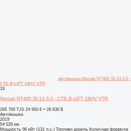
автовышка Nissan NT400 35.13 3.0 -
CTE B-LIFT 18HV VTR
33
Nissan NT400 35.13 3.0 - CTE B-LIFT 18HV VTR
265 700 TJS
24 950 €
≈ 28 830 $
Автовышка
2019
54 535 км
Мощность
96 кВт (131 л.с.)
Топливо
дизель
Колесная формула