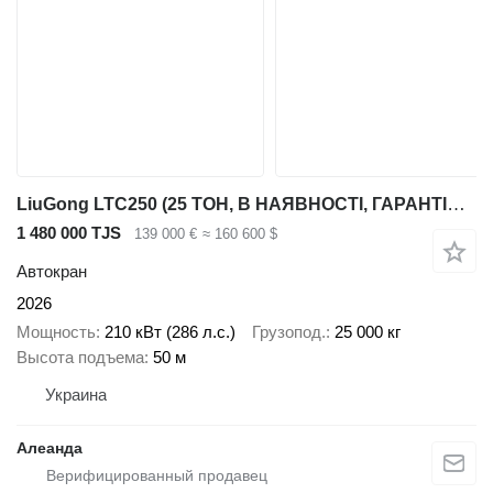
LiuGong LTC250 (25 ТОН, В НАЯВНОСТІ, ГАРАНТІЯ, ОБСЛУГОВУВАННЯ) ДИЛЕР
1 480 000 TJS
139 000 €
≈ 160 600 $
Автокран
2026
Мощность
210 кВт (286 л.с.)
Грузопод.
25 000 кг
Высота подъема
50 м
Украина
Алеанда