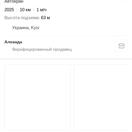
Автокран
2025
10 км
1 м/ч
Высота подъема
63 м
Украина, Kyiv
Алеанда