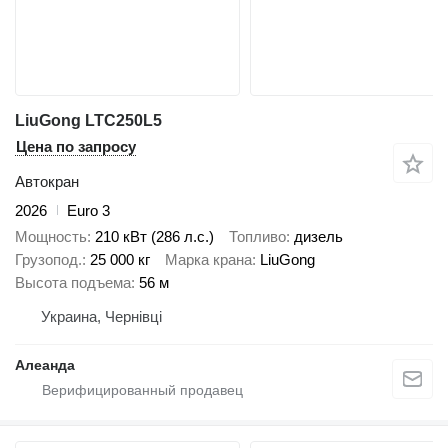
LiuGong LTC250L5
Цена по запросу
Автокран
2026
Euro 3
Мощность
210 кВт (286 л.с.)
Топливо
дизель
Грузопод.
25 000 кг
Марка крана
LiuGong
Высота подъема
56 м
Украина, Чернівці
Алеанда