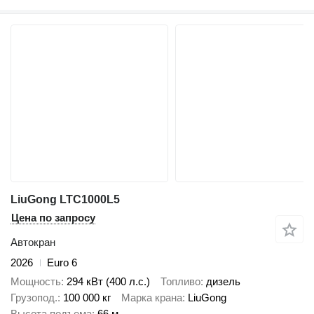
LiuGong LTC1000L5
Цена по запросу
Автокран
2026
Euro 6
Мощность
294 кВт (400 л.с.)
Топливо
дизель
Грузопод.
100 000 кг
Марка крана
LiuGong
Высота подъема
66 м