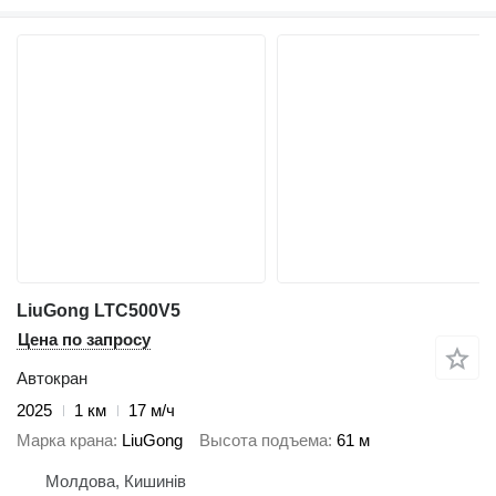
LiuGong LTC500V5
Цена по запросу
Автокран
2025
1 км
17 м/ч
Марка крана
LiuGong
Высота подъема
61 м
Молдова, Кишинів