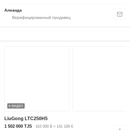
Алеанда
ВИДЕО
LiuGong LTC250H5
1 502 000 TJS
163 000 $
≈ 141 100 €