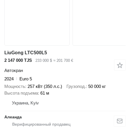
LiuGong LTC500L5
2 147 000 TJS
233 000 $
≈ 201 700 €
Автокран
2024
Euro 5
Мощность
257 кВт (350 л.с.)
Грузопод.
50 000 кг
Высота подъема
61 м
Украина, Kyiv
Алеанда