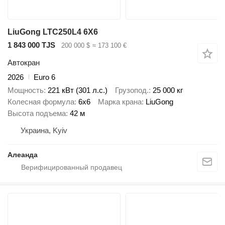
LiuGong LTC250L4 6X6
1 843 000 TJS
200 000 $
≈ 173 100 €
Автокран
2026
Euro 6
Мощность
221 кВт (301 л.с.)
Грузопод.
25 000 кг
Колесная формула
6x6
Марка крана
LiuGong
Высота подъема
42 м
Украина, Kyiv
Алеанда