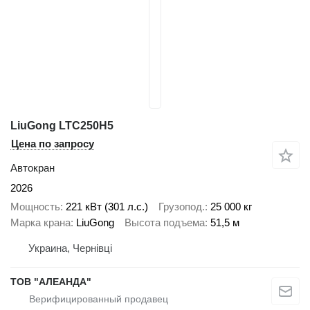
LiuGong LTC250H5
Цена по запросу
Автокран
2026
Мощность
221 кВт (301 л.с.)
Грузопод.
25 000 кг
Марка крана
LiuGong
Высота подъема
51,5 м
Украина, Чернівці
ТОВ "АЛЕАНДА"