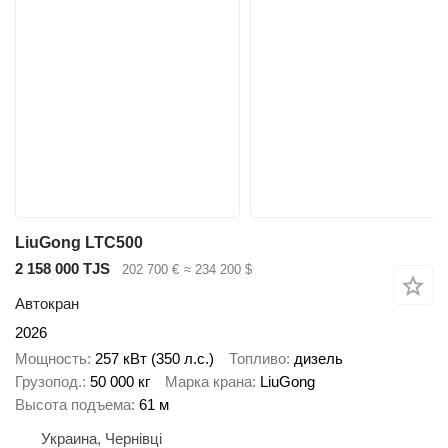
LiuGong LTC500
2 158 000 TJS
202 700 €
≈ 234 200 $
Автокран
2026
Мощность
257 кВт (350 л.с.)
Топливо
дизель
Грузопод.
50 000 кг
Марка крана
LiuGong
Высота подъема
61 м
Украина, Чернівці