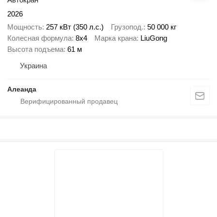
2026
Мощность
257 кВт (350 л.с.)
Грузопод.
50 000 кг
Колесная формула
8x4
Марка крана
LiuGong
Высота подъема
61 м
Украина
Алеанда