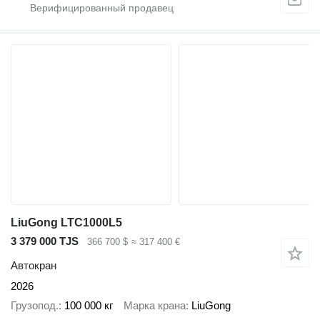
LiuGong LTC1000L5
3 379 000 TJS
366 700 $
≈ 317 400 €
Автокран
2026
Грузопод.
100 000 кг
Марка крана
LiuGong