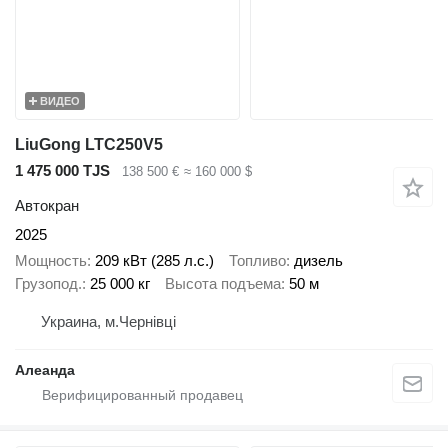
ВИДЕО
LiuGong LTC250V5
1 475 000 TJS
138 500 €
≈ 160 000 $
Автокран
2025
Мощность
209 кВт (285 л.с.)
Топливо
дизель
Грузопод.
25 000 кг
Высота подъема
50 м
Украина, м.Чернівці
Алеанда