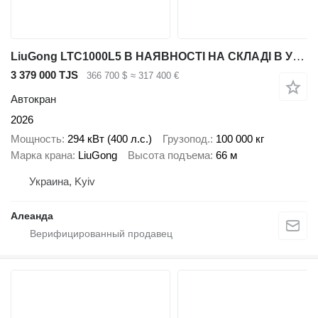
LiuGong LTC1000L5 В НАЯВНОСТІ НА СКЛАДІ В УКРАЇНІ
3 379 000 TJS
366 700 $
≈ 317 400 €
Автокран
2026
Мощность
294 кВт (400 л.с.)
Грузопод.
100 000 кг
Марка крана
LiuGong
Высота подъема
66 м
Украина, Kyiv
Алеанда