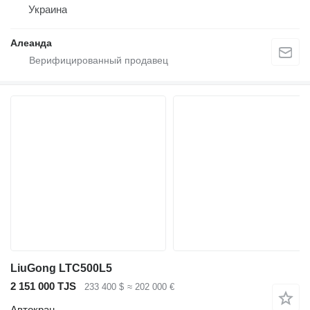
Украина
Алеанда
LiuGong LTC500L5
2 151 000 TJS
233 400 $
≈ 202 000 €
Автокран