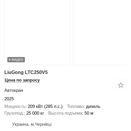
ВИДЕО
LiuGong LTC250V5
Цена по запросу
Автокран
2025
Мощность
209 кВт (285 л.с.)
Топливо
дизель
Грузопод.
25 000 кг
Высота подъема
50 м
Украина, м.Чернівці