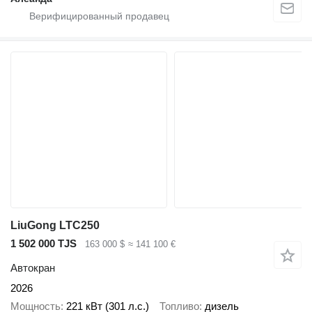
LiuGong LTC250
1 502 000 TJS
163 000 $
≈ 141 100 €
Автокран
2026
Мощность
221 кВт (301 л.с.)
Топливо
дизель