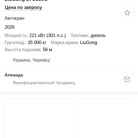
Цена по запросу
Автокран
2026
Мощность
221 кВт (301 л.с.)
Топливо
дизель
Грузопод.
35 000 кг
Марка крана
LiuGong
Высота подъема
56 м
Украина, Чернівці
Алеанда