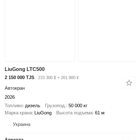
LiuGong LTC500
2 150 000 TJS
233 300 $
≈ 201 900 €
Автокран
2026
Топливо
дизель
Грузопод.
50 000 кг
Марка крана
LiuGong
Высота подъема
61 м
Украина
Алеанда