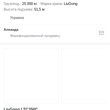
Грузопод.
25 000 кг
Марка крана
LiuGong
Высота подъема
51,5 м
Украина
Алеанда
LiuGong LTC350C