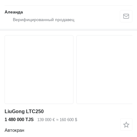
Алеанда
LiuGong LTC250
1 480 000 TJS
139 000 €
≈ 160 600 $
Автокран