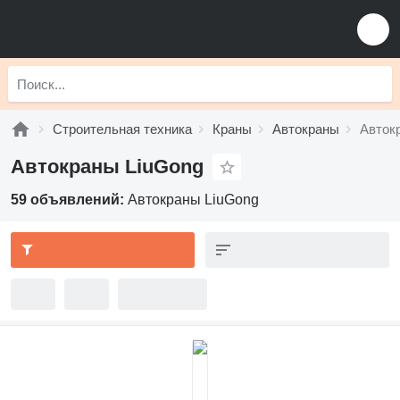
Строительная техника
Краны
Автокраны
Авток
Автокраны LiuGong
59 объявлений:
Автокраны LiuGong