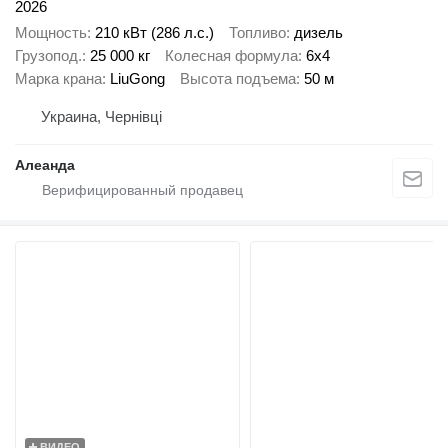
2026
Мощность
210 кВт (286 л.с.)
Топливо
дизель
Грузопод.
25 000 кг
Колесная формула
6x4
Марка крана
LiuGong
Высота подъема
50 м
Украина, Чернівці
Алеанда
ВИДЕО