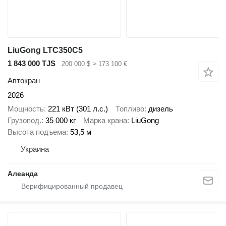
LiuGong LTC350C5
1 843 000 TJS
200 000 $
≈ 173 100 €
Автокран
2026
Мощность
221 кВт (301 л.с.)
Топливо
дизель
Грузопод.
35 000 кг
Марка крана
LiuGong
Высота подъема
53,5 м
Украина
Алеанда