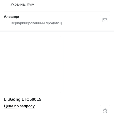
Украина, Kyiv
Алеанда
LiuGong LTC500L5
Цена по запросу