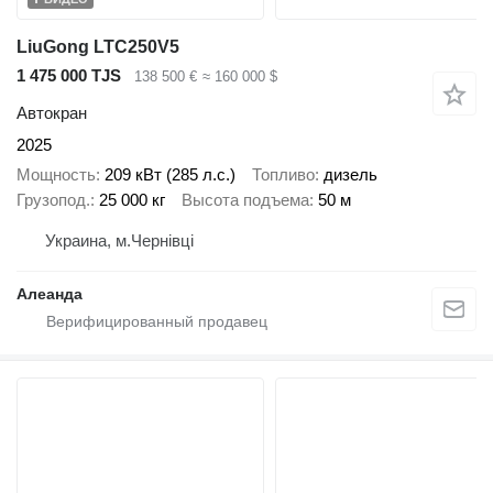
LiuGong LTC250V5
1 475 000 TJS
138 500 €
≈ 160 000 $
Автокран
2025
Мощность
209 кВт (285 л.с.)
Топливо
дизель
Грузопод.
25 000 кг
Высота подъема
50 м
Украина, м.Чернівці
Алеанда