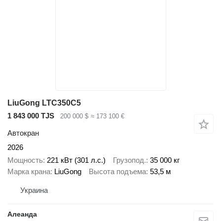
LiuGong LTC350C5
1 843 000 TJS
200 000 $
≈ 173 100 €
Автокран
2026
Мощность
221 кВт (301 л.с.)
Грузопод.
35 000 кг
Марка крана
LiuGong
Высота подъема
53,5 м
Украина
Алеанда