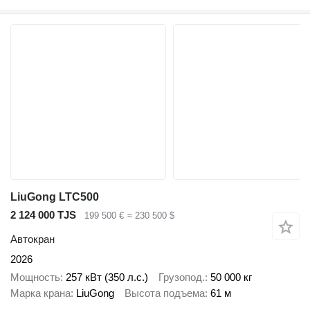
LiuGong LTC500
2 124 000 TJS
199 500 €
≈ 230 500 $
Автокран
2026
Мощность
257 кВт (350 л.с.)
Грузопод.
50 000 кг
Марка крана
LiuGong
Высота подъема
61 м