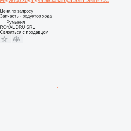
Редуктор хода для экскаватора John Deere 75C
Цена по запросу
Запчасть - редуктор хода
Румыния
ROYAL DRU SRL
Связаться с продавцом