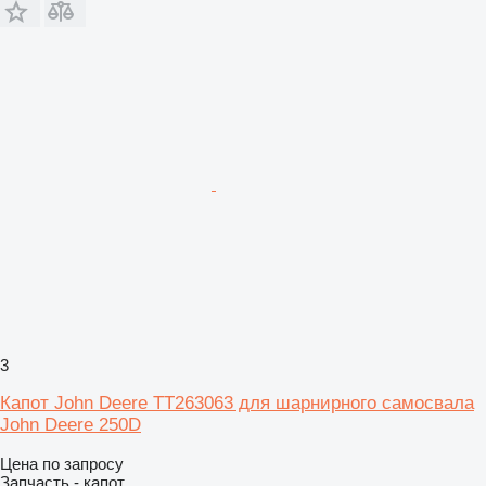
3
Капот John Deere TT263063 для шарнирного самосвала
John Deere 250D
Цена по запросу
Запчасть - капот