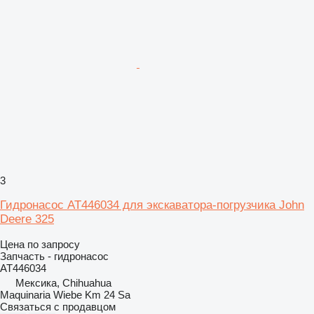
3
Гидронасос AT446034 для экскаватора-погрузчика John
Deere 325
Цена по запросу
Запчасть - гидронасос
AT446034
Мексика, Chihuahua
Maquinaria Wiebe Km 24 Sa
Связаться с продавцом