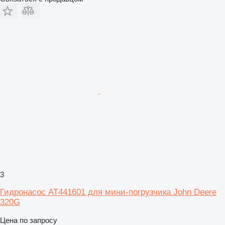
3
Гидронасос AT441601 для мини-погрузчика John Deere
320G
Цена по запросу