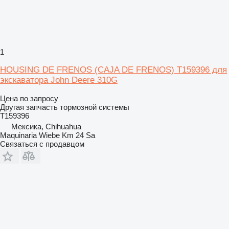
1
HOUSING DE FRENOS (CAJA DE FRENOS) T159396 для
экскаватора John Deere 310G
Цена по запросу
Другая запчасть тормозной системы
T159396
Мексика, Chihuahua
Maquinaria Wiebe Km 24 Sa
Связаться с продавцом