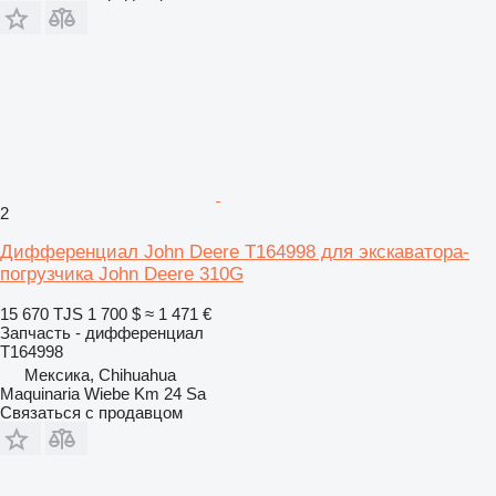
2
Дифференциал John Deere T164998 для экскаватора-
погрузчика John Deere 310G
15 670 TJS
1 700 $
≈ 1 471 €
Запчасть - дифференциал
T164998
Мексика, Chihuahua
Maquinaria Wiebe Km 24 Sa
Связаться с продавцом