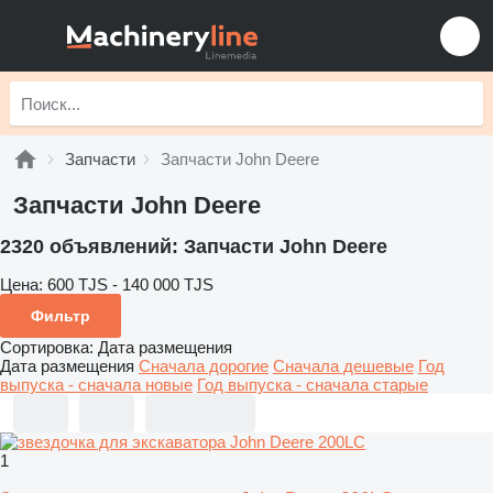
Запчасти
Запчасти John Deere
Запчасти John Deere
2320 объявлений:
Запчасти John Deere
Цена:
600 TJS - 140 000 TJS
Фильтр
Сортировка
:
Дата размещения
Дата размещения
Сначала дорогие
Сначала дешевые
Год
выпуска - сначала новые
Год выпуска - сначала старые
1