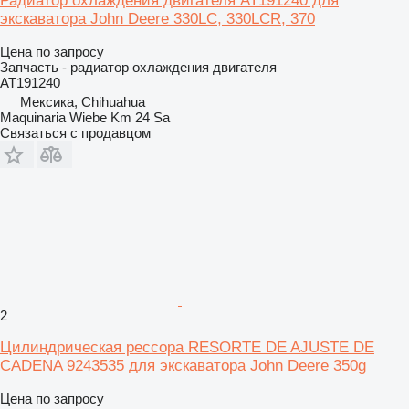
Радиатор охлаждения двигателя AT191240 для
экскаватора John Deere 330LC, 330LCR, 370
Цена по запросу
Запчасть - радиатор охлаждения двигателя
AT191240
Мексика, Chihuahua
Maquinaria Wiebe Km 24 Sa
Связаться с продавцом
2
Цилиндрическая рессора RESORTE DE AJUSTE DE
CADENA 9243535 для экскаватора John Deere 350g
Цена по запросу