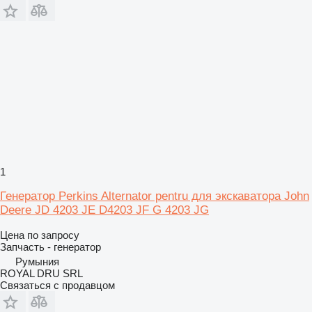
1
Генератор Perkins Alternator pentru для экскаватора John
Deere JD 4203 JE D4203 JF G 4203 JG
Цена по запросу
Запчасть - генератор
Румыния
ROYAL DRU SRL
Связаться с продавцом