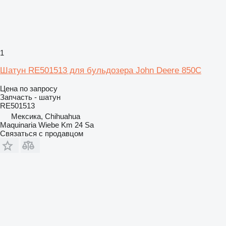
1
Шатун RE501513 для бульдозера John Deere 850C
Цена по запросу
Запчасть - шатун
RE501513
Мексика, Chihuahua
Maquinaria Wiebe Km 24 Sa
Связаться с продавцом