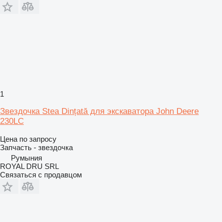
1
Звездочка Stea Dințată для экскаватора John Deere
230LC
Цена по запросу
Запчасть - звездочка
Румыния
ROYAL DRU SRL
Связаться с продавцом