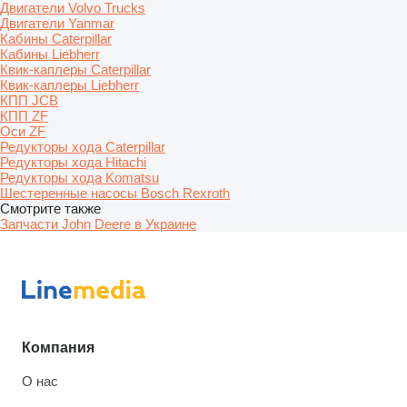
Двигатели Volvo Trucks
Двигатели Yanmar
Кабины Caterpillar
Кабины Liebherr
Квик-каплеры Caterpillar
Квик-каплеры Liebherr
КПП JCB
КПП ZF
Оси ZF
Редукторы хода Caterpillar
Редукторы хода Hitachi
Редукторы хода Komatsu
Шестеренные насосы Bosch Rexroth
Смотрите также
Запчасти John Deere в Украине
Компания
О нас