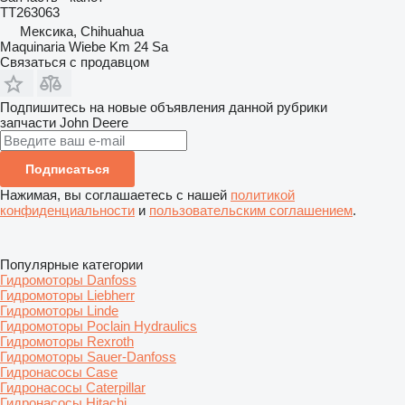
TT263063
Мексика, Chihuahua
Maquinaria Wiebe Km 24 Sa
Связаться с продавцом
Подпишитесь на новые объявления данной рубрики
запчасти
John Deere
Подписаться
Нажимая, вы соглашаетесь с нашей
политикой
конфиденциальности
и
пользовательским соглашением
.
Популярные категории
Гидромоторы Danfoss
Гидромоторы Liebherr
Гидромоторы Linde
Гидромоторы Poclain Hydraulics
Гидромоторы Rexroth
Гидромоторы Sauer-Danfoss
Гидронасосы Case
Гидронасосы Caterpillar
Гидронасосы Hitachi