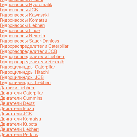
Гидронасосы Hydromatik
Гидронасосы JCB
Гидронасосы Kawasaki
Гидронасосы Komatsu
Гидронасосы Liebherr
Гидронасосы Linde
Гидронасосы Rexroth
Гидронасосы Sauer-Danfoss
Гидрораспределители Caterpillar
Гидрораспределители JCB
Гидрораспределители Liebherr
Гидрораспределители Rexroth
Гидроцилиндры Caterpillar
Гидроцилиндры Hitachi
Гидроцилиндры JCB
Гидроцилиндры Liebherr
Датчики Liebherr
Двигатели Caterpillar
Двигатели Cummins
Двигатели Deutz
Двигатели Isuzu
Двигатели JCB
Двигатели Komatsu
Двигатели Kubota
Двигатели Liebherr
Двигатели Perkins