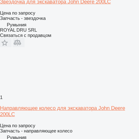
Звездочка для экскаватора John Deere 200LC
Цена по запросу
Запчасть - звездочка
Румыния
ROYAL DRU SRL
Связаться с продавцом
1
Направляющее колесо для экскаватора John Deere
200LC
Цена по запросу
Запчасть - направляющее колесо
Румыния