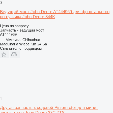
3
Ведущий мост John Deere AT444969 для фронтального
погрузчика John Deere 844K
Цена по запросу
Запчасть - ведущий мост
AT444969
Мексика, Chihuahua
Maquinaria Wiebe Km 24 Sa
Связаться с продавцом
1
Другая запчасть к ходовой Pinion rotor для мини-
экскаватора John Deere 27C ZTS