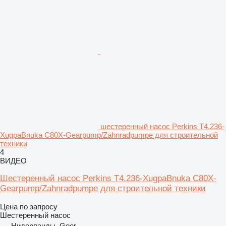
шестеренный насос Perkins T4.236-
XugpaBnuka C80X-Gearpump/Zahnradpumpe для строительной
техники
4
ВИДЕО
Шестеренный насос Perkins T4.236-XugpaBnuka C80X-
Gearpump/Zahnradpumpe для строительной техники
Цена по запросу
Шестеренный насос
Нидерланды, Goor