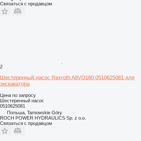
Связаться с продавцом
2
Шестеренный насос Rexroth A8VO160 0510625081 для
экскаватора
Цена по запросу
Шестеренный насос
0510625081
Польша, Tarnowskie Góry
ROCH POWER HYDRAULICS Sp. z o.o.
Связаться с продавцом