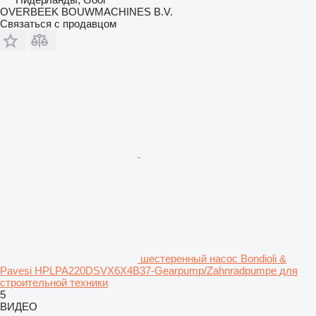
OVERBEEK BOUWMACHINES B.V.
Связаться с продавцом
шестеренный насос Bondioli &
Pavesi HPLPA220DSVX6X4B37-Gearpump/Zahnradpumpe для
строительной техники
5
ВИДЕО