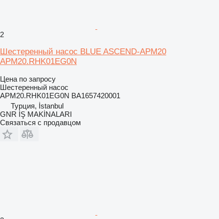
2
Шестеренный насос BLUE ASCEND-APM20
APM20.RHK01EG0N
Цена по запросу
Шестеренный насос
APM20.RHK01EG0N BA1657420001
Турция, İstanbul
GNR İŞ MAKİNALARI
Связаться с продавцом