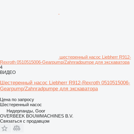
шестеренный насос Liebherr R912-
Rexroth 0510515006-Gearpump/Zahnradpumpe для экскаватора
4
ВИДЕО
Шестеренный насос Liebherr R912-Rexroth 0510515006-
Gearpump/Zahnradpumpe для экскаватора
Цена по запросу
Шестеренный насос
Нидерланды, Goor
OVERBEEK BOUWMACHINES B.V.
Связаться с продавцом