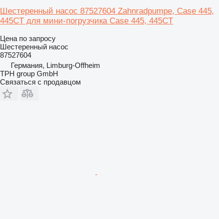
Шестеренный насос 87527604 Zahnradpumpe, Case 445,
445CT для мини-погрузчика Case 445, 445CT
Цена по запросу
Шестеренный насос
87527604
Германия, Limburg-Offheim
TPH group GmbH
Связаться с продавцом