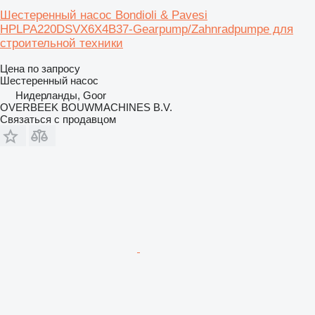
Шестеренный насос Bondioli & Pavesi
HPLPA220DSVX6X4B37-Gearpump/Zahnradpumpe для
строительной техники
Цена по запросу
Шестеренный насос
Нидерланды, Goor
OVERBEEK BOUWMACHINES B.V.
Связаться с продавцом