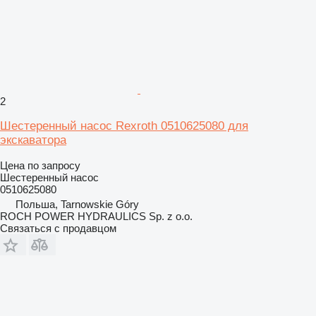
2
Шестеренный насос Rexroth 0510625080 для
экскаватора
Цена по запросу
Шестеренный насос
0510625080
Польша, Tarnowskie Góry
ROCH POWER HYDRAULICS Sp. z o.o.
Связаться с продавцом