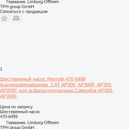
Германия, Limburg-Offheim
TPH group GmbH
Связаться с продавцом
1
Шестеренный насос Rexroth 470-6499
Aussenzahnradpumpe, CAT AP300, AP300F, AP355,
AP355F для асфальтоукладчика Caterpillar AP300,
AP300F
Цена по запросу
Шестеренный насос
470-6499
Германия, Limburg-Offheim
TPH group GmbH