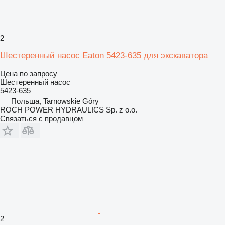
2
Шестеренный насос Eaton 5423-635 для экскаватора
Цена по запросу
Шестеренный насос
5423-635
Польша, Tarnowskie Góry
ROCH POWER HYDRAULICS Sp. z o.o.
Связаться с продавцом
2