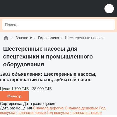
Запчасти
Гидравлика
Шестеренные насосы
Шестеренные насосы для
спецтехники и промышленного
оборудования
3983 объявления:
Шестеренные насосы,
шестеренчатый насос, зубчатый насос
Цена:
1 700 TJS - 28 000 TJS
Фильтр
Сортировка
:
Дата размещения
Дата размещения
Сначала дорогие
Сначала дешевые
Год
выпуска - сначала новые
Год выпуска - сначала старые