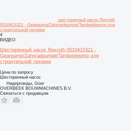
шестеренный насос Rexroth
0510415321 - Gearpump/Zahnradpumpe/Tandwielpomp для
строительной техники
4
ВИДЕО
Шестеренный насос Rexroth 0510415321 -
Gearpump/Zahnradpumpe/Tandwielpomp для
строительной техники
Цена по запросу
Шестеренный насос
Нидерланды, Goor
OVERBEEK BOUWMACHINES B.V.
Связаться с продавцом