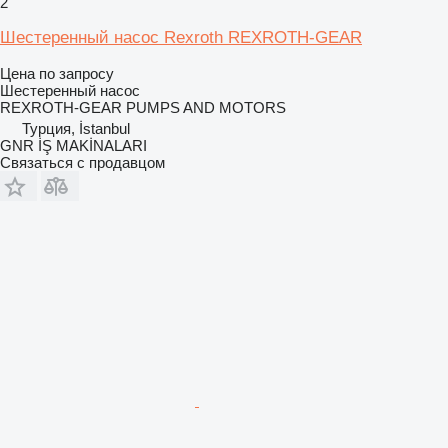
2
Шестеренный насос Rexroth REXROTH-GEAR
Цена по запросу
Шестеренный насос
REXROTH-GEAR PUMPS AND MOTORS
Турция, İstanbul
GNR İŞ MAKİNALARI
Связаться с продавцом