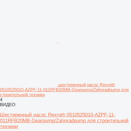
шестеренный насос Rexroth
0510525010-AZPF-11-011RFB20MB-Gearpump/Zahnradpump для
строительной техники
4
ВИДЕО
Шестеренный насос Rexroth 0510525010-AZPF-11-
011RFB20MB-Gearpump/Zahnradpump для строительной
техники