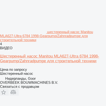
шестеренный насос Manitou
MLA627-Ultra 6784 1998-Gearpump/Zahnradpumpe для
строительной техники
4
ВИДЕО
Шестеренный насос Manitou MLA627-Ultra 6784 1998-
Gearpump/Zahnradpumpe для строительной техники
Цена по запросу
Шестеренный насос
Нидерланды, Goor
OVERBEEK BOUWMACHINES B.V.
Связаться с продавцом