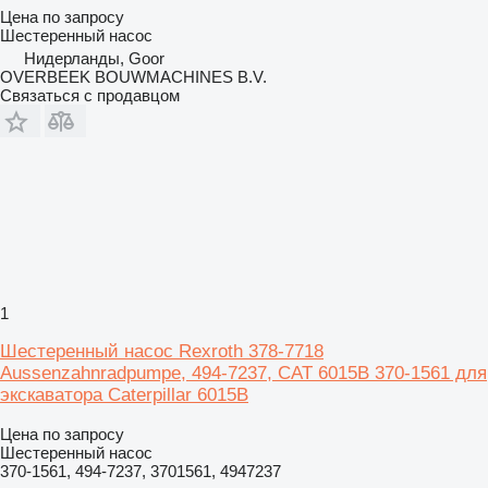
Цена по запросу
Шестеренный насос
Нидерланды, Goor
OVERBEEK BOUWMACHINES B.V.
Связаться с продавцом
1
Шестеренный насос Rexroth 378-7718
Aussenzahnradpumpe, 494-7237, CAT 6015B 370-1561 для
экскаватора Caterpillar 6015B
Цена по запросу
Шестеренный насос
370-1561, 494-7237, 3701561, 4947237