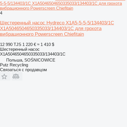
5-5-5/134403/1C X1A5046504650335033/134403/1C для грохота
вибрационного Powerscreen Chiefitain
4
Шестеренный насос Hydreco X1A5-5-5-5/134403/1C
X1A5046504650335033/134403/1C для грохота
вибрационного Powerscreen Chiefitain
12 990 TJS
1 220 €
≈ 1 410 $
Шестеренный насос
X1A5046504650335033/134403/1C
Польша, SOŚNICOWICE
Putz Recycling
Связаться с продавцом