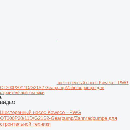
шестеренный насос Kaweco - PWG
OT200P20/11D/G21S2-Gearpump/Zahnradpumpe для
строительной техники
6
ВИДЕО
Шестеренный насос Kaweco - PWG
OT200P20/11D/G21S2-Gearpump/Zahnradpumpe для
строительной техники