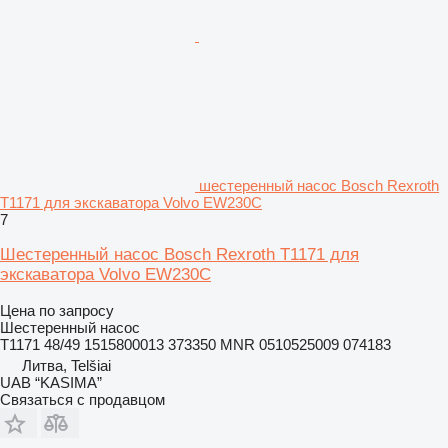
шестеренный насос Bosch Rexroth
T1171 для экскаватора Volvo EW230C
7
Шестеренный насос Bosch Rexroth T1171 для
экскаватора Volvo EW230C
Цена по запросу
Шестеренный насос
T1171 48/49 1515800013 373350 MNR 0510525009 074183
Литва, Telšiai
UAB “KASIMA”
Связаться с продавцом