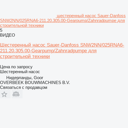
шестеренный насос Sauer-Danfoss
SNW2NN/025RNA6-211.20.305.00-Gearpump/Zahnradpumpe для
строительной техники
5
ВИДЕО
Шестеренный насос Sauer-Danfoss SNW2NN/025RNA6-
211.20.305.00-Gearpump/Zahnradpumpe для
строительной техники
Цена по запросу
Шестеренный насос
Нидерланды, Goor
OVERBEEK BOUWMACHINES B.V.
Связаться с продавцом