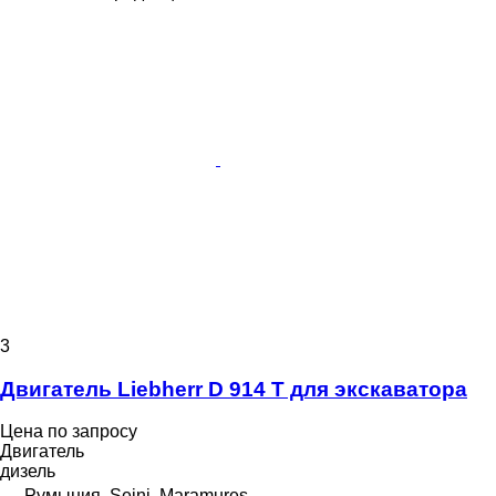
3
Двигатель Liebherr D 914 T для экскаватора
Цена по запросу
Двигатель
дизель
Румыния, Seini, Maramures