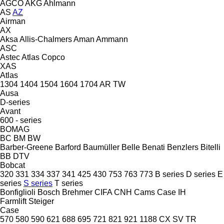
AGCO
AKG
Ahlmann
AS
AZ
Airman
AX
Aksa
Allis-Chalmers
Aman
Ammann
ASC
Astec
Atlas Copco
XAS
Atlas
1304
1404
1504
1604
1704
AR
TW
Ausa
D-series
Avant
600 - series
BOMAG
BC
BM
BW
Barber-Greene
Barford
Baumüller
Belle
Benati
Benzlers
Bitelli
BB
DTV
Bobcat
320
331
334
337
341
425
430
753
763
773
B series
D series
E
series
S series
T series
Bonfiglioli
Bosch
Brehmer
CIFA
CNH
Cams
Case IH
Farmlift
Steiger
Case
570
580
590
621
688
695
721
821
921
1188
CX
SV
TR