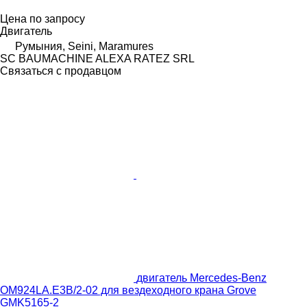
Цена по запросу
Двигатель
Румыния, Seini, Maramures
SC BAUMACHINE ALEXA RATEZ SRL
Связаться с продавцом
двигатель Mercedes-Benz
OM924LA.E3B/2-02 для вездеходного крана Grove
GMK5165-2