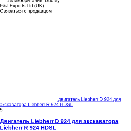
Великобритания, Dudley
F&J Exports Ltd (UK)
Связаться с продавцом
двигатель Liebherr D 924 для
экскаватора Liebherr R 924 HDSL
5
Двигатель Liebherr D 924 для экскаватора
Liebherr R 924 HDSL