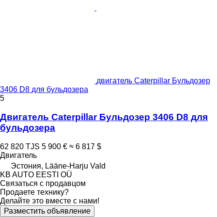
двигатель Caterpillar Бульдозер
3406 D8 для бульдозера
5
Двигатель Caterpillar Бульдозер 3406 D8 для
бульдозера
62 820 TJS
5 900 €
≈ 6 817 $
Двигатель
Эстония, Lääne-Harju Vald
KB AUTO EESTI OÜ
Связаться с продавцом
Продаете технику?
Делайте это вместе с нами!
Разместить объявление