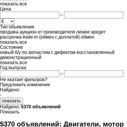
показать все
Цена
–
Тип объявления
продажа
аукцион
от производителя
лизинг
кредит
рассрочка
trade-in (обмен с доплатой)
обмен
показать все
Состояние
новый
б/у
по запчастям
с дефектом
восстановленный
демонстрационный
показать все
Год выпуска
–
Не хватает фильтров?
Предложить изменение
Найдено:
-
показать
Найдено:
5370 объявлений
Показать
5370 объявлений:
Двигатели, мотор