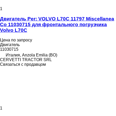
1
Двигатель Per: VOLVO L70C 11797 Miscellanea
Co 11030715 для фронтального погрузчика
Volvo L70C
Цена по запросу
Двигатель
11030715
Италия, Anzola Emilia (BO)
CERVETTI TRACTOR SRL
Связаться с продавцом
1