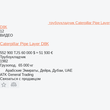
трубоукладчик Caterpillar Pipe Layer
D8K
12
ВИДЕО
Caterpillar Pipe Layer D8K
552 900 TJS
60 000 $
≈ 51 930 €
Трубоукладчик
1982
Грузопод.
65 000 кг
Арабские Эмираты, Дейра, Дубаи, UAE
ATK General Trading
Связаться с продавцом