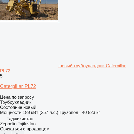
новый трубоукладчик Caterpillar
PL72
5
Caterpillar PL72
Цена по запросу
Трубоукладчик
Состояние
новый
Мощность
189 кВт (257 л.с.)
Грузопод.
40 823 кг
Таджикистан
Zeppelin Tajikistan
Связаться с продавцом