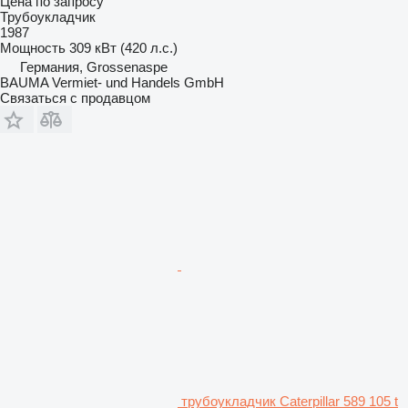
Цена по запросу
Трубоукладчик
1987
Мощность
309 кВт (420 л.с.)
Германия, Grossenaspe
BAUMA Vermiet- und Handels GmbH
Связаться с продавцом
трубоукладчик Caterpillar 589 105 t