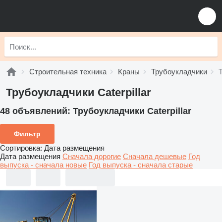
Строительная техника
Краны
Трубоукладчики
Трубоукладчики Caterpillar
48 объявлений:
Трубоукладчики Caterpillar
Фильтр
Сортировка
:
Дата размещения
Дата размещения
Сначала дорогие
Сначала дешевые
Год
выпуска - сначала новые
Год выпуска - сначала старые