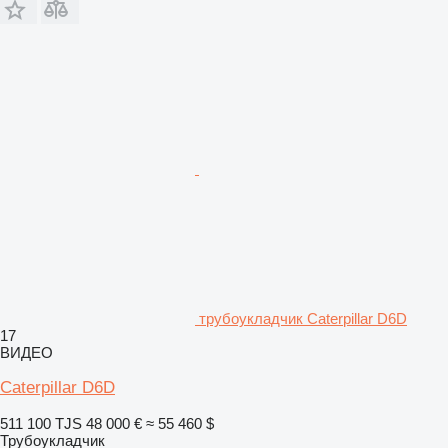
трубоукладчик Caterpillar D6D
17
ВИДЕО
Caterpillar D6D
511 100 TJS
48 000 €
≈ 55 460 $
Трубоукладчик