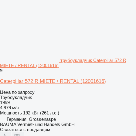
трубоукладчик Caterpillar 572 R
MIETE / RENTAL (12001616)
9
Caterpillar 572 R MIETE / RENTAL (12001616)
Цена по запросу
Трубоукладчик
1999
4 979 м/ч
Мощность
192 кВт (261 л.с.)
Германия, Grossenaspe
BAUMA Vermiet- und Handels GmbH
Связаться с продавцом