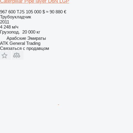
Caterpillar Pipe layer D6N LGP
967 600 TJS
105 000 $
≈ 90 880 €
Трубоукладчик
2011
4 248 м/ч
Грузопод.
20 000 кг
Арабские Эмираты
ATK General Trading
Связаться с продавцом