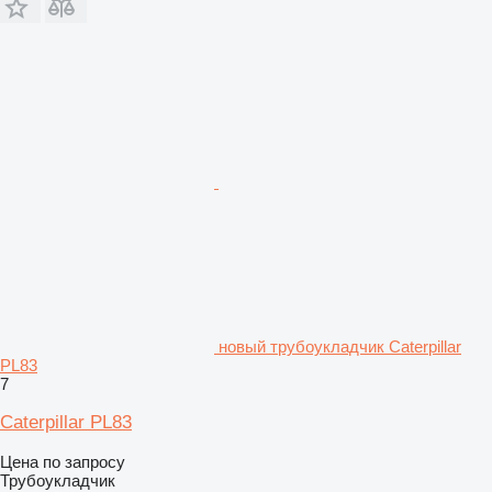
новый трубоукладчик Caterpillar
PL83
7
Caterpillar PL83
Цена по запросу
Трубоукладчик