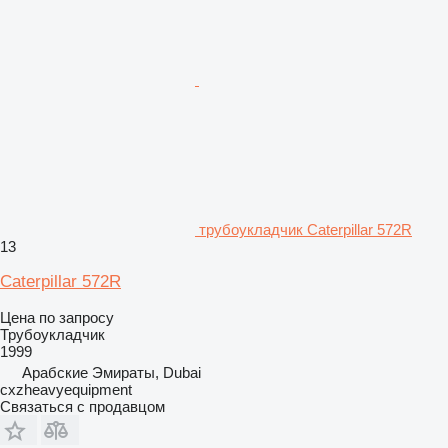
трубоукладчик Caterpillar 572R
13
Caterpillar 572R
Цена по запросу
Трубоукладчик
1999
Арабские Эмираты, Dubai
cxzheavyequipment
Связаться с продавцом