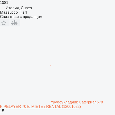
1981
Италия, Cuneo
Massucco T. srl
Связаться с продавцом
трубоукладчик Caterpillar 578
PIPELAYER 70 to MIETE / RENTAL (12001622)
15