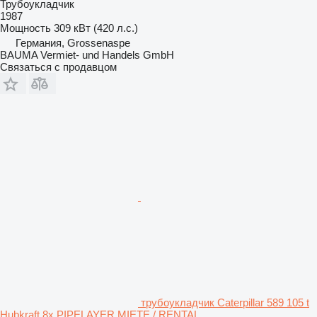
Трубоукладчик
1987
Мощность
309 кВт (420 л.с.)
Германия, Grossenaspe
BAUMA Vermiet- und Handels GmbH
Связаться с продавцом
трубоукладчик Caterpillar 589 105 t
Hubkraft 8x PIPELAYER MIETE / RENTAL