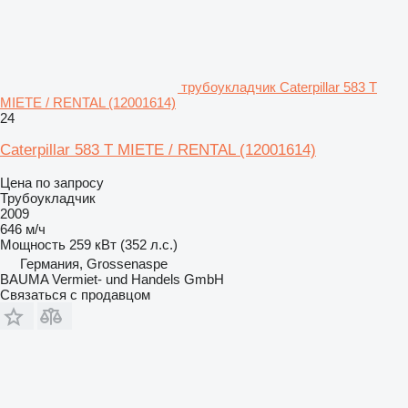
трубоукладчик Caterpillar 583 T
MIETE / RENTAL (12001614)
24
Caterpillar 583 T MIETE / RENTAL (12001614)
Цена по запросу
Трубоукладчик
2009
646 м/ч
Мощность
259 кВт (352 л.с.)
Германия, Grossenaspe
BAUMA Vermiet- und Handels GmbH
Связаться с продавцом