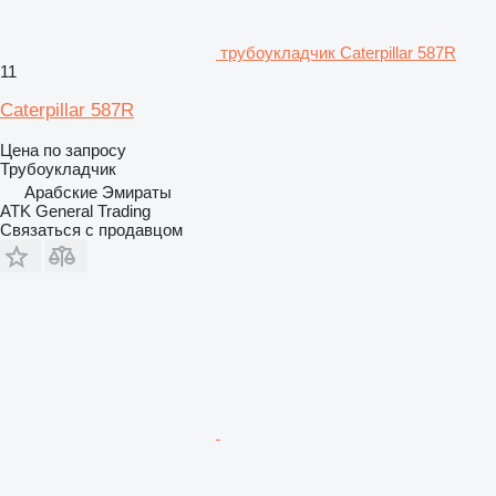
трубоукладчик Caterpillar 587R
11
Caterpillar 587R
Цена по запросу
Трубоукладчик
Арабские Эмираты
ATK General Trading
Связаться с продавцом