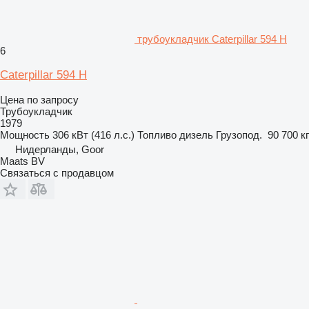
трубоукладчик Caterpillar 594 H
6
Caterpillar 594 H
Цена по запросу
Трубоукладчик
1979
Мощность
306 кВт (416 л.с.)
Топливо
дизель
Грузопод.
90 700 кг
Нидерланды, Goor
Maats BV
Связаться с продавцом