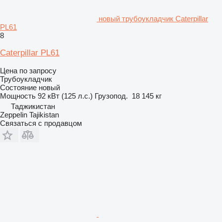
новый трубоукладчик Caterpillar
PL61
8
Caterpillar PL61
Цена по запросу
Трубоукладчик
Состояние
новый
Мощность
92 кВт (125 л.с.)
Грузопод.
18 145 кг
Таджикистан
Zeppelin Tajikistan
Связаться с продавцом