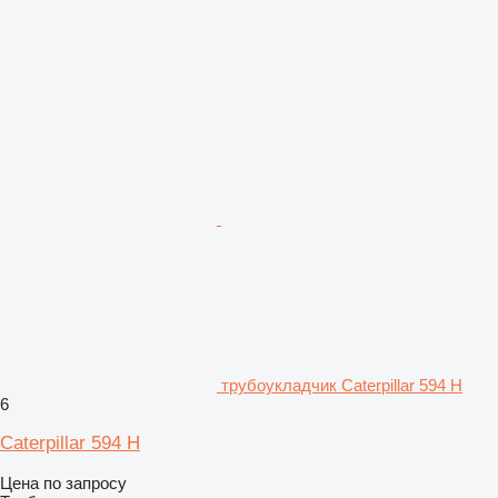
трубоукладчик Caterpillar 594 H
6
Caterpillar 594 H
Цена по запросу