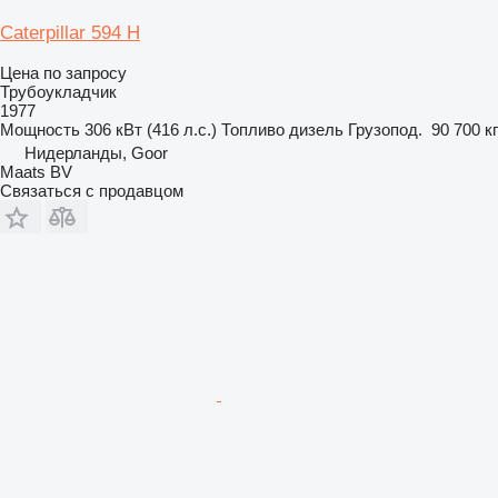
Caterpillar 594 H
Цена по запросу
Трубоукладчик
1977
Мощность
306 кВт (416 л.с.)
Топливо
дизель
Грузопод.
90 700 кг
Нидерланды, Goor
Maats BV
Связаться с продавцом