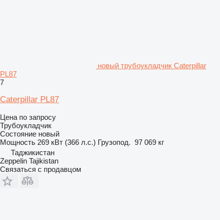
новый трубоукладчик Caterpillar
PL87
7
Caterpillar PL87
Цена по запросу
Трубоукладчик
Состояние
новый
Мощность
269 кВт (366 л.с.)
Грузопод.
97 069 кг
Таджикистан
Zeppelin Tajikistan
Связаться с продавцом