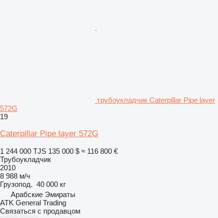
трубоукладчик Caterpillar Pipe layer
572G
19
Caterpillar Pipe layer 572G
1 244 000 TJS
135 000 $
≈ 116 800 €
Трубоукладчик
2010
8 988 м/ч
Грузопод.
40 000 кг
Арабские Эмираты
ATK General Trading
Связаться с продавцом