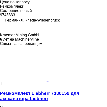
Цена по запросу
Ремкомплект
Состояние
новый
9743333
Германия, Rheda-Wiedenbrück
Kraemer Mining GmbH
6
лет на Machineryline
Связаться с продавцом
1
Ремкомплект Liebherr 7380159 для
экскаватора Liebherr