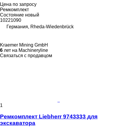
Цена по запросу
Ремкомплект
Состояние
новый
10221090
Германия, Rheda-Wiedenbrück
Kraemer Mining GmbH
6
лет на Machineryline
Связаться с продавцом
1
Ремкомплект Liebherr 9743333 для
экскаватора