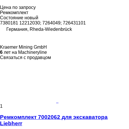
Цена по запросу
Ремкомплект
Состояние
новый
7380181 12212030; 7264049; 726431101
Германия, Rheda-Wiedenbrück
Kraemer Mining GmbH
6
лет на Machineryline
Связаться с продавцом
1
Ремкомплект 7002062 для экскаватора
Liebherr