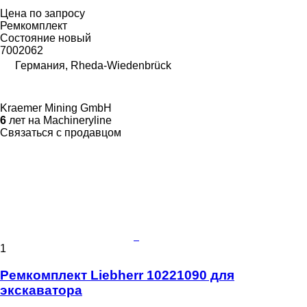
Цена по запросу
Ремкомплект
Состояние
новый
7002062
Германия, Rheda-Wiedenbrück
Kraemer Mining GmbH
6
лет на Machineryline
Связаться с продавцом
1
Ремкомплект Liebherr 10221090 для
экскаватора