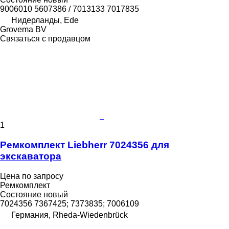
9006010 5607386 / 7013133 7017835
Нидерланды, Ede
Grovema BV
Связаться с продавцом
1
Ремкомплект Liebherr 7024356 для
экскаватора
Цена по запросу
Ремкомплект
Состояние
новый
7024356 7367425; 7373835; 7006109
Германия, Rheda-Wiedenbrück