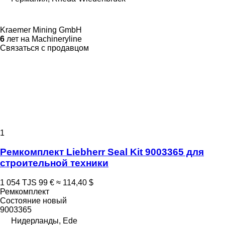
Kraemer Mining GmbH
6
лет на Machineryline
Связаться с продавцом
1
Ремкомплект Liebherr Seal Kit 9003365 для
строительной техники
1 054 TJS
99 €
≈ 114,40 $
Ремкомплект
Состояние
новый
9003365
Нидерланды, Ede