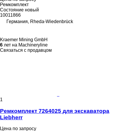
Ремкомплект
Состояние
новый
10011866
Германия, Rheda-Wiedenbrück
Kraemer Mining GmbH
6
лет на Machineryline
Связаться с продавцом
1
Ремкомплект 7264025 для экскаватора
Liebherr
Цена по запросу