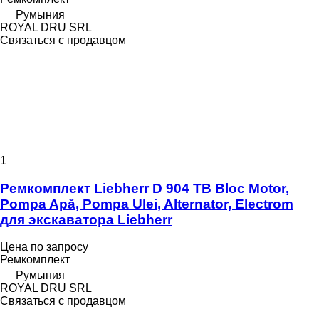
Румыния
ROYAL DRU SRL
Связаться с продавцом
1
Ремкомплект Liebherr D 904 TB Bloc Motor,
Pompa Apă, Pompa Ulei, Alternator, Electrom
для экскаватора Liebherr
Цена по запросу
Ремкомплект
Румыния
ROYAL DRU SRL
Связаться с продавцом