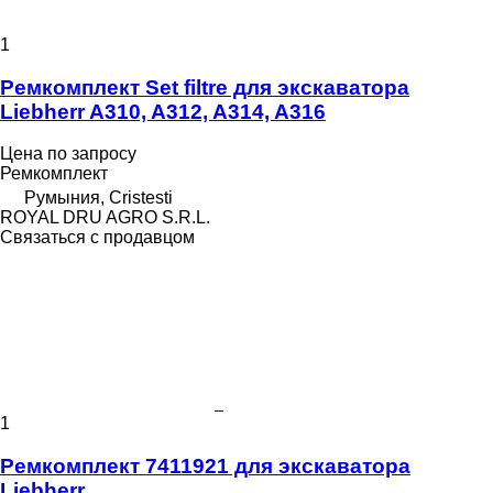
1
Ремкомплект Set filtre для экскаватора
Liebherr A310, A312, A314, A316
Цена по запросу
Ремкомплект
Румыния, Cristesti
ROYAL DRU AGRO S.R.L.
Связаться с продавцом
1
Ремкомплект 7411921 для экскаватора
Liebherr