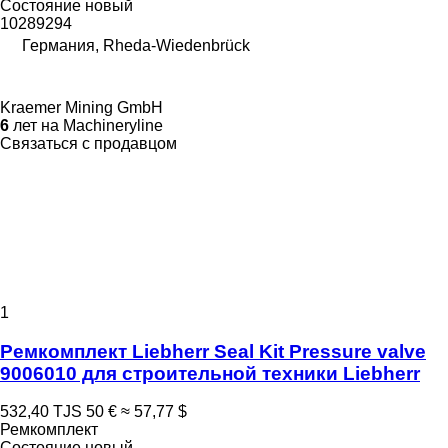
Состояние
новый
10289294
Германия, Rheda-Wiedenbrück
Kraemer Mining GmbH
6
лет на Machineryline
Связаться с продавцом
1
Ремкомплект Liebherr Seal Kit Pressure valve
9006010 для строительной техники Liebherr
532,40 TJS
50 €
≈ 57,77 $
Ремкомплект
Состояние
новый