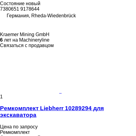
Состояние
новый
7380651 9178644
Германия, Rheda-Wiedenbrück
Kraemer Mining GmbH
6
лет на Machineryline
Связаться с продавцом
1
Ремкомплект Liebherr 10289294 для
экскаватора
Цена по запросу
Ремкомплект