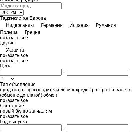
Таджикистан
Европа
Нидерланды
Германия
Испания
Румыния
Польша
Греция
показать все
другие
Украина
показать все
показать все
Цена
–
Тип объявления
продажа
от производителя
лизинг
кредит
рассрочка
trade-in
(обмен с доплатой)
обмен
показать все
Состояние
новый
б/у
по запчастям
показать все
Год выпуска
–