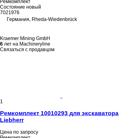
Ремкомплект
Состояние
новый
7021976
Германия, Rheda-Wiedenbrück
Kraemer Mining GmbH
6
лет на Machineryline
Связаться с продавцом
1
Ремкомплект 10010293 для экскаватора
Liebherr
Цена по запросу
Ремкомплект