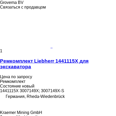
Grovema BV
Связаться с продавцом
1
Ремкомплект Liebherr 1441115X для
экскаватора
Цена по запросу
Ремкомплект
Состояние
новый
1441115X 3007149X; 3007149X-S
Германия, Rheda-Wiedenbrück
Kraemer Mining GmbH