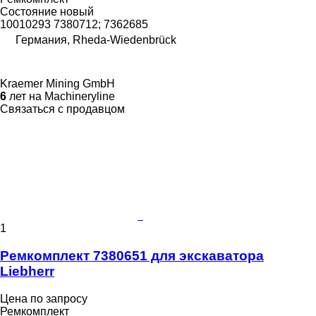
Состояние
новый
10010293 7380712; 7362685
Германия, Rheda-Wiedenbrück
Kraemer Mining GmbH
6
лет на Machineryline
Связаться с продавцом
1
Ремкомплект 7380651 для экскаватора
Liebherr
Цена по запросу
Ремкомплект