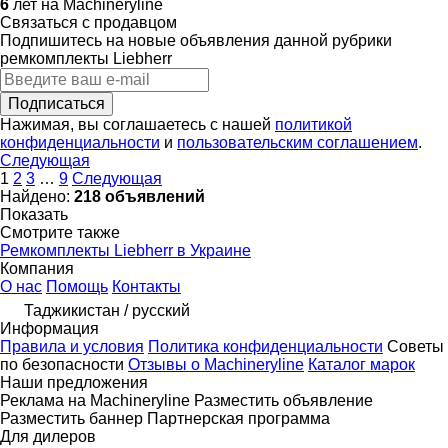
6
лет на Machineryline
Связаться с продавцом
Подпишитесь на новые объявления данной рубрики
ремкомплекты
Liebherr
Подписаться
Нажимая, вы соглашаетесь с нашей
политикой
конфиденциальности
и
пользовательским соглашением
.
Следующая
1
2
3
…
9
Следующая
Найдено:
218 объявлений
Показать
Смотрите также
Ремкомплекты Liebherr в Украине
Компания
О нас
Помощь
Контакты
Таджикистан / русский
Информация
Правила и условия
Политика конфиденциальности
Советы
по безопасности
Отзывы о Machineryline
Каталог марок
Наши предложения
Реклама на Machineryline
Разместить объявление
Разместить баннер
Партнерская программа
Для дилеров