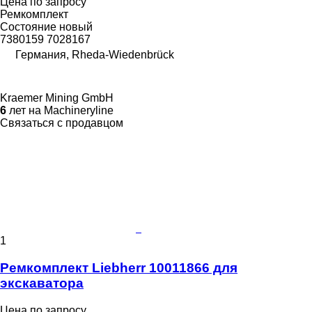
Цена по запросу
Ремкомплект
Состояние
новый
7380159 7028167
Германия, Rheda-Wiedenbrück
Kraemer Mining GmbH
6
лет на Machineryline
Связаться с продавцом
1
Ремкомплект Liebherr 10011866 для
экскаватора
Цена по запросу