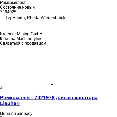
Ремкомплект
Состояние
новый
7264025
Германия, Rheda-Wiedenbrück
Kraemer Mining GmbH
6
лет на Machineryline
Связаться с продавцом
1
Ремкомплект 7021976 для экскаватора
Liebherr
Цена по запросу