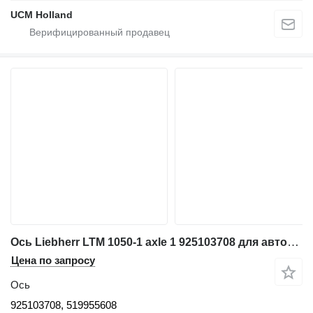
UCM Holland
Ось Liebherr LTM 1050-1 axle 1 925103708 для автокрана
Цена по запросу
Ось
925103708, 519955608