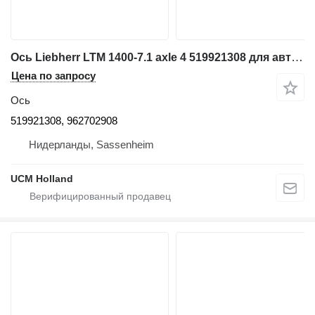
Ось Liebherr LTM 1400-7.1 axle 4 519921308 для автокрана
Цена по запросу
Ось
519921308, 962702908
Нидерланды, Sassenheim
UCM Holland