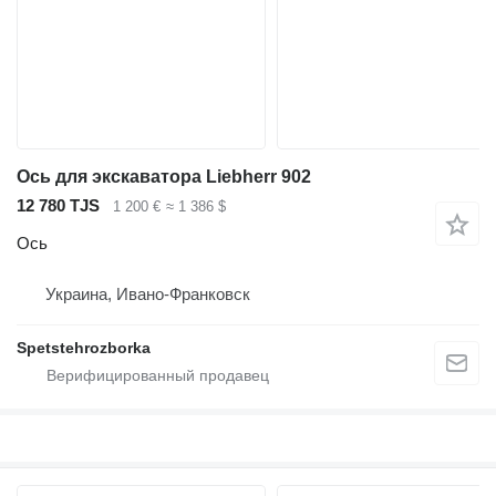
Ось для экскаватора Liebherr 902
12 780 TJS
1 200 €
≈ 1 386 $
Ось
Украина, Ивано-Франковск
Spetstehrozborka