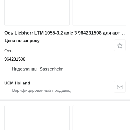
Ось Liebherr LTM 1055-3.2 axle 3 964231508 для автокрана
Цена по запросу
Ось
964231508
Нидерланды, Sassenheim
UCM Holland