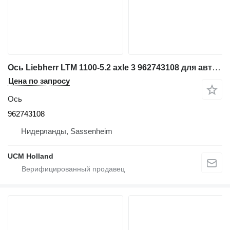
Ось Liebherr LTM 1100-5.2 axle 3 962743108 для автокрана
Цена по запросу
Ось
962743108
Нидерланды, Sassenheim
UCM Holland