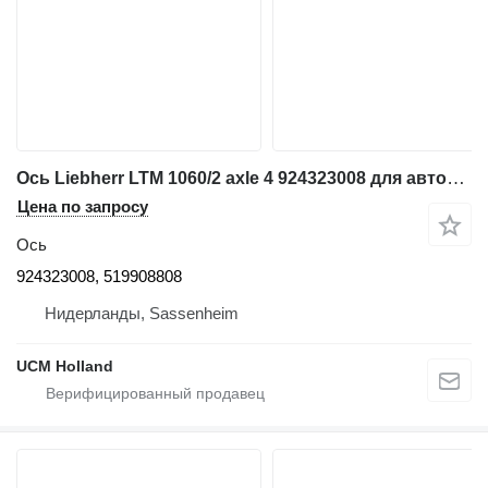
Ось Liebherr LTM 1060/2 axle 4 924323008 для автокрана
Цена по запросу
Ось
924323008, 519908808
Нидерланды, Sassenheim
UCM Holland