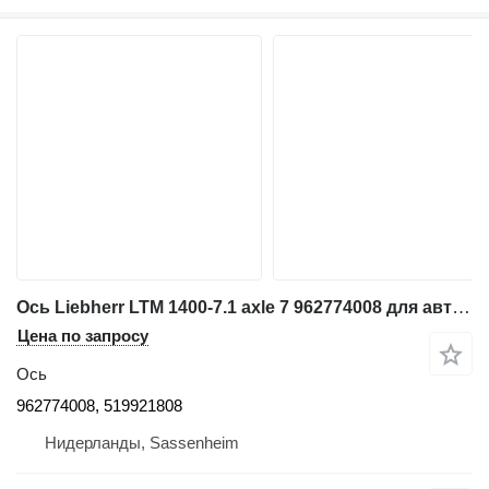
Ось Liebherr LTM 1400-7.1 axle 7 962774008 для автокрана
Цена по запросу
Ось
962774008, 519921808
Нидерланды, Sassenheim