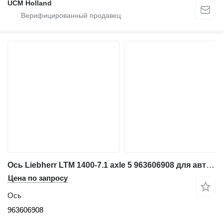
UCM Holland
Ось Liebherr LTM 1400-7.1 axle 5 963606908 для автокрана
Цена по запросу
Ось
963606908