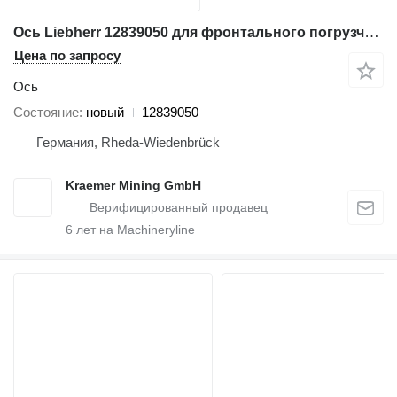
Ось Liebherr 12839050 для фронтального погрузчика Liebherr L550
Цена по запросу
Ось
Состояние
новый
12839050
Германия, Rheda-Wiedenbrück
Kraemer Mining GmbH
6
лет на Machineryline