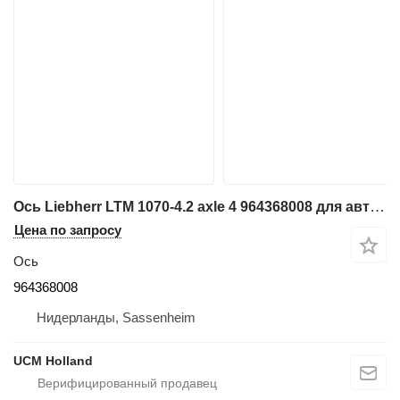
Ось Liebherr LTM 1070-4.2 axle 4 964368008 для автокрана
Цена по запросу
Ось
964368008
Нидерланды, Sassenheim
UCM Holland