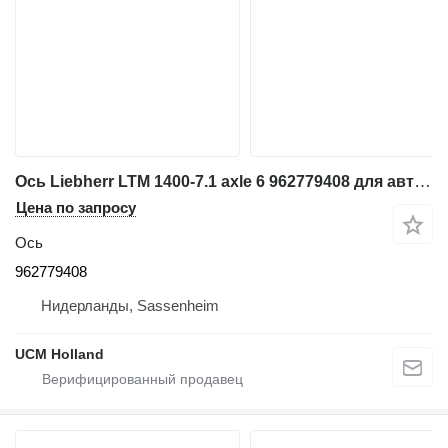
Ось Liebherr LTM 1400-7.1 axle 6 962779408 для автокрана
Цена по запросу
Ось
962779408
Нидерланды, Sassenheim
UCM Holland