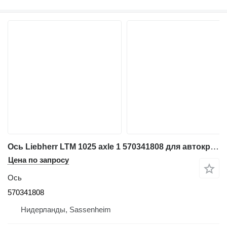
Ось Liebherr LTM 1025 axle 1 570341808 для автокрана
Цена по запросу
Ось
570341808
Нидерланды, Sassenheim