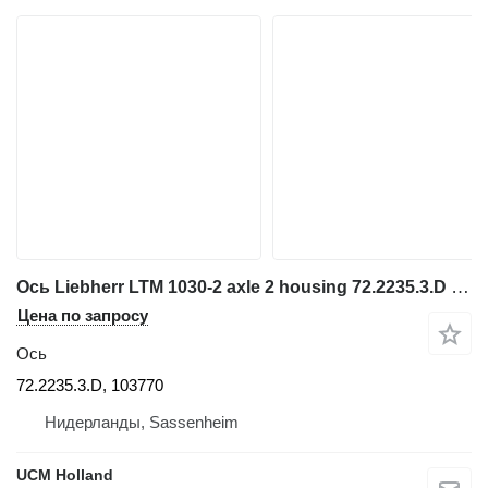
Ось Liebherr LTM 1030-2 axle 2 housing 72.2235.3.D для автокрана
Цена по запросу
Ось
72.2235.3.D, 103770
Нидерланды, Sassenheim
UCM Holland