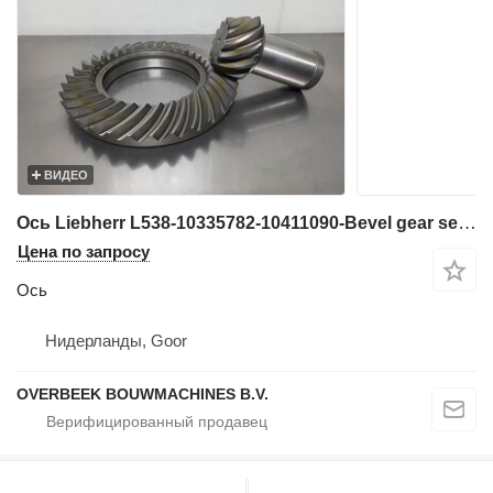
ВИДЕО
Ось Liebherr L538-10335782-10411090-Bevel gear set/Kegelradsatz
Цена по запросу
Ось
Нидерланды, Goor
OVERBEEK BOUWMACHINES B.V.