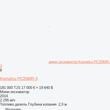
мини-экскаватор Komatsu PC20MR-
3
6
Komatsu PC20MR-3
181 000 TJS
17 000 €
≈ 19 640 $
Мини-экскаватор
2014
2 295 м/ч
Топливо
дизель
Глубина копания
2,3 м
Молдова