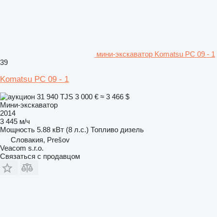
мини-экскаватор Komatsu PC 09 - 1
39
Komatsu PC 09 - 1
31 940 TJS
3 000 €
≈ 3 466 $
Мини-экскаватор
2014
3 445 м/ч
Мощность
5.88 кВт (8 л.с.)
Топливо
дизель
Словакия, Prešov
Veacom s.r.o.
Связаться с продавцом