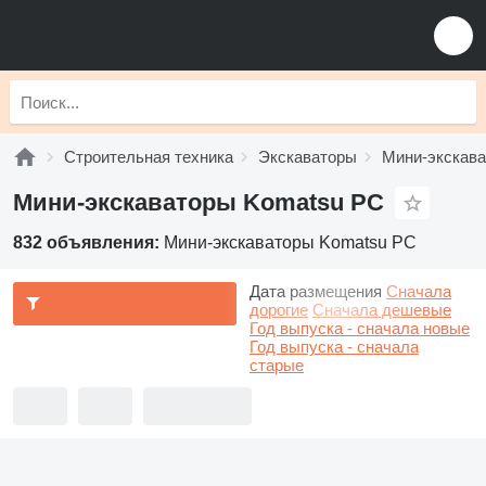
Строительная техника
Экскаваторы
Мини-экскав
Мини-экскаваторы Komatsu PC
832 объявления:
Мини-экскаваторы Komatsu PC
Дата размещения
Сначала
дорогие
Сначала дешевые
Год выпуска - сначала новые
Год выпуска - сначала
старые