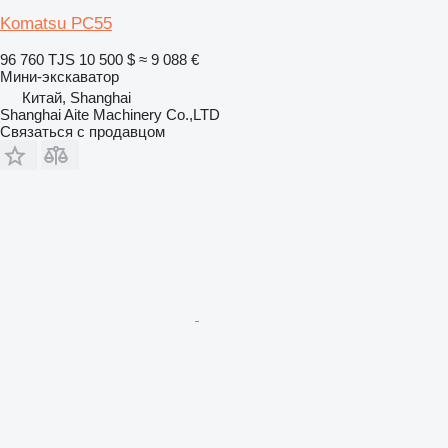
Komatsu PC55
96 760 TJS
10 500 $
≈ 9 088 €
Мини-экскаватор
Китай, Shanghai
Shanghai Aite Machinery Co.,LTD
Связаться с продавцом