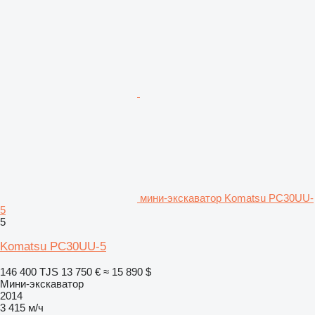
мини-экскаватор Komatsu PC30UU-
5
5
Komatsu PC30UU-5
146 400 TJS
13 750 €
≈ 15 890 $
Мини-экскаватор
2014
3 415 м/ч