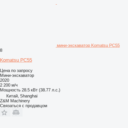
мини-экскаватор Komatsu PC55
8
Komatsu PC55
Цена по запросу
Мини-экскаватор
2020
2 200 м/ч
Мощность
28.5 кВт (38.77 л.с.)
Китай, Shanghai
Z&M Machinery
Связаться с продавцом