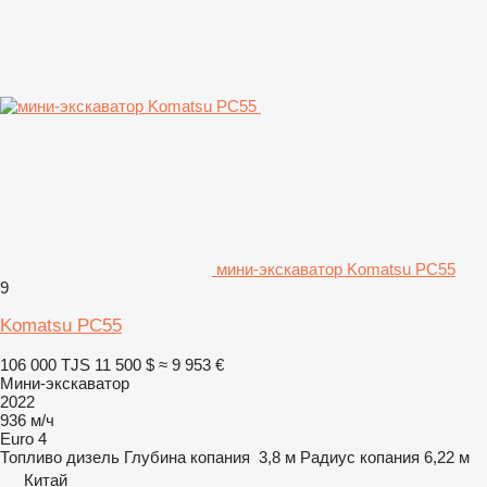
мини-экскаватор Komatsu PC55
9
Komatsu PC55
106 000 TJS
11 500 $
≈ 9 953 €
Мини-экскаватор
2022
936 м/ч
Euro 4
Топливо
дизель
Глубина копания
3,8 м
Радиус копания
6,22 м
Китай