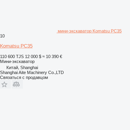
мини-экскаватор Komatsu PC35
10
Komatsu PC35
110 600 TJS
12 000 $
≈ 10 390 €
Мини-экскаватор
Китай, Shanghai
Shanghai Aite Machinery Co.,LTD
Связаться с продавцом