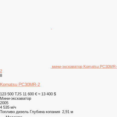
мини-экскаватор Komatsu PC30MR-
2
8
Komatsu PC30MR-2
123 500 TJS
11 600 €
≈ 13 400 $
Мини-экскаватор
2005
4 535 м/ч
Топливо
дизель
Глубина копания
2,91 м