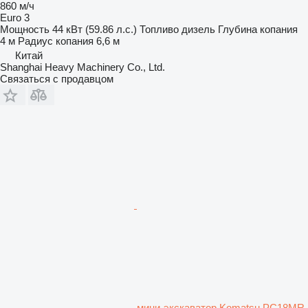
860 м/ч
Euro 3
Мощность
44 кВт (59.86 л.с.)
Топливо
дизель
Глубина копания
4 м
Радиус копания
6,6 м
Китай
Shanghai Heavy Machinery Co., Ltd.
Связаться с продавцом
мини-экскаватор Komatsu PC18MR-