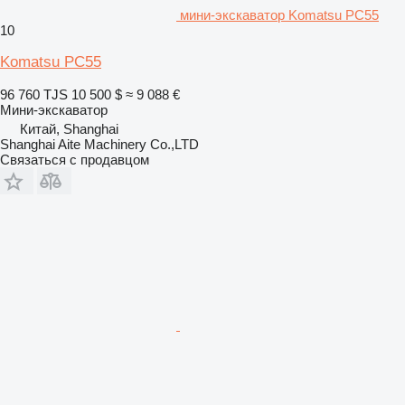
мини-экскаватор Komatsu PC55
10
Komatsu PC55
96 760 TJS
10 500 $
≈ 9 088 €
Мини-экскаватор
Китай, Shanghai
Shanghai Aite Machinery Co.,LTD
Связаться с продавцом