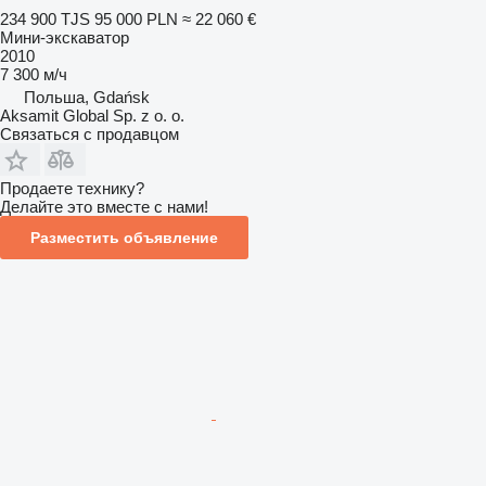
234 900 TJS
95 000 PLN
≈ 22 060 €
Мини-экскаватор
2010
7 300 м/ч
Польша, Gdańsk
Aksamit Global Sp. z o. o.
Связаться с продавцом
Продаете технику?
Делайте это вместе с нами!
Разместить объявление