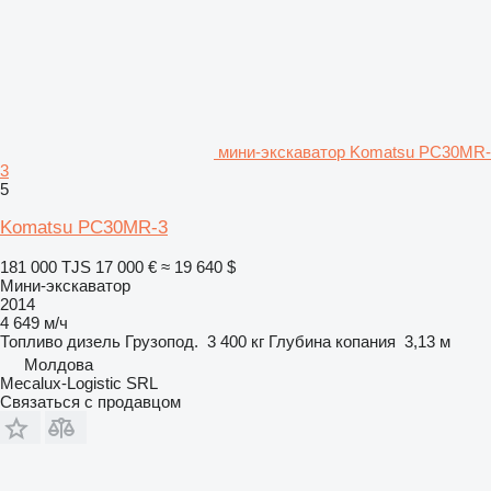
мини-экскаватор Komatsu PC30MR-
3
5
Komatsu PC30MR-3
181 000 TJS
17 000 €
≈ 19 640 $
Мини-экскаватор
2014
4 649 м/ч
Топливо
дизель
Грузопод.
3 400 кг
Глубина копания
3,13 м
Молдова
Mecalux-Logistic SRL
Связаться с продавцом