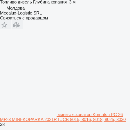
Топливо
дизель
Глубина копания
3 м
Молдова
Mecalux-Logistic SRL
Связаться с продавцом
мини-экскаватор Komatsu PC 26
MR-3 MINI-KOPARKA 2021R | JCB 8015, 8016, 8018, 8025, 8030
38