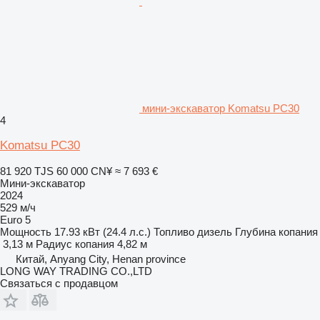
мини-экскаватор Komatsu PC30
4
Komatsu PC30
81 920 TJS
60 000 CN¥
≈ 7 693 €
Мини-экскаватор
2024
529 м/ч
Euro 5
Мощность
17.93 кВт (24.4 л.с.)
Топливо
дизель
Глубина копания
3,13 м
Радиус копания
4,82 м
Китай, Anyang City, Henan province
LONG WAY TRADING CO.,LTD
Связаться с продавцом