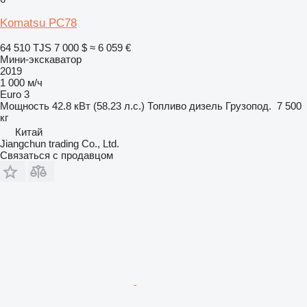
Komatsu PC78
64 510 TJS
7 000 $
≈ 6 059 €
Мини-экскаватор
2019
1 000 м/ч
Euro 3
Мощность
42.8 кВт (58.23 л.с.)
Топливо
дизель
Грузопод.
7 500
кг
Китай
Jiangchun trading Co., Ltd.
Связаться с продавцом