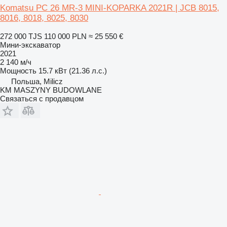
Komatsu PC 26 MR-3 MINI-KOPARKA 2021R | JCB 8015,
8016, 8018, 8025, 8030
272 000 TJS
110 000 PLN
≈ 25 550 €
Мини-экскаватор
2021
2 140 м/ч
Мощность
15.7 кВт (21.36 л.с.)
Польша, Milicz
KM MASZYNY BUDOWLANE
Связаться с продавцом