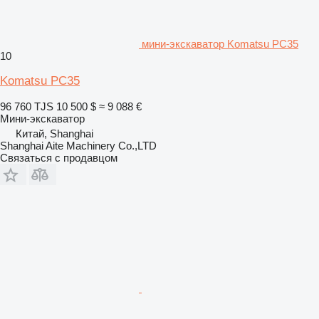
мини-экскаватор Komatsu PC35
10
Komatsu PC35
96 760 TJS
10 500 $
≈ 9 088 €
Мини-экскаватор
Китай, Shanghai
Shanghai Aite Machinery Co.,LTD
Связаться с продавцом