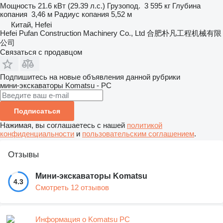
Мощность
21.6 кВт (29.39 л.с.)
Грузопод.
3 595 кг
Глубина
копания
3,46 м
Радиус копания
5,52 м
Китай, Hefei
Hefei Pufan Construction Machinery Co., Ltd 合肥朴凡工程机械有限
公司
Связаться с продавцом
Подпишитесь на новые объявления данной рубрики
мини-экскаваторы
Komatsu - PC
Подписаться
Нажимая, вы соглашаетесь с нашей
политикой
конфиденциальности
и
пользовательским соглашением
.
Отзывы
Мини-экскаваторы Komatsu
4.3
Смотреть 12 отзывов
Информация о Komatsu PC