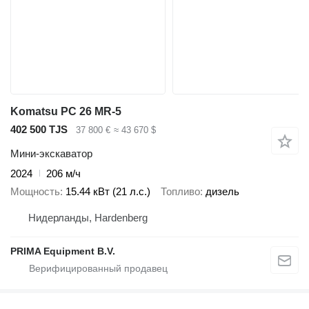
Komatsu PC 26 MR-5
402 500 TJS
37 800 €
≈ 43 670 $
Мини-экскаватор
2024
206 м/ч
Мощность
15.44 кВт (21 л.с.)
Топливо
дизель
Нидерланды, Hardenberg
PRIMA Equipment B.V.