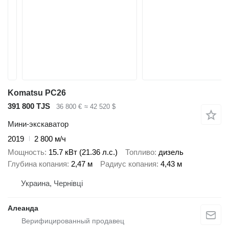
Komatsu PC26
391 800 TJS
36 800 €
≈ 42 520 $
Мини-экскаватор
2019
2 800 м/ч
Мощность
15.7 кВт (21.36 л.с.)
Топливо
дизель
Глубина копания
2,47 м
Радиус копания
4,43 м
Украина, Чернівці
Алеанда