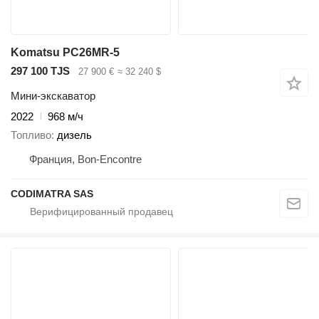
Komatsu PC26MR-5
297 100 TJS
27 900 €
≈ 32 240 $
Мини-экскаватор
2022
968 м/ч
Топливо
дизель
Франция, Bon-Encontre
CODIMATRA SAS