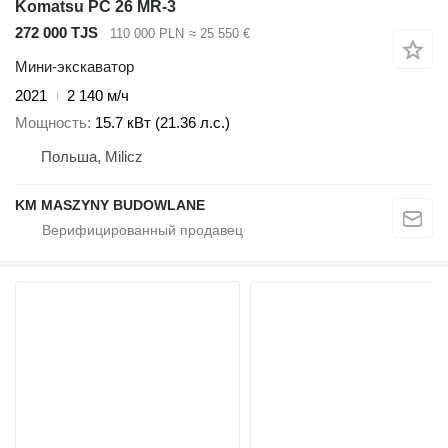
Komatsu PC 26 MR-3
272 000 TJS
110 000 PLN
≈ 25 550 €
Мини-экскаватор
2021
2 140 м/ч
Мощность
15.7 кВт (21.36 л.с.)
Польша, Milicz
KM MASZYNY BUDOWLANE