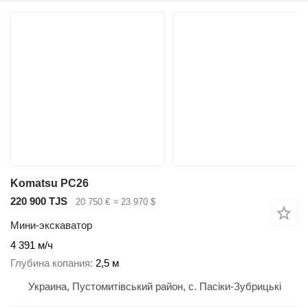
Komatsu PC26
220 900 TJS
20 750 €
≈ 23 970 $
Мини-экскаватор
4 391 м/ч
Глубина копания
2,5 м
Украина, Пустомитівський район, с. Пасіки-Зубрицькі