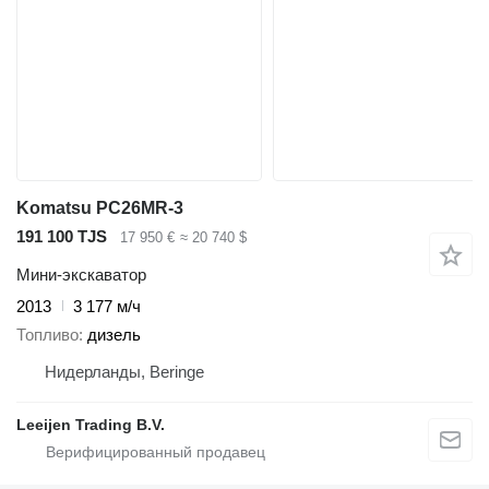
Komatsu PC26MR-3
191 100 TJS
17 950 €
≈ 20 740 $
Мини-экскаватор
2013
3 177 м/ч
Топливо
дизель
Нидерланды, Beringe
Leeijen Trading B.V.