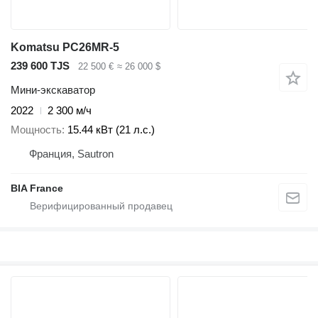
Komatsu PC26MR-5
239 600 TJS
22 500 €
≈ 26 000 $
Мини-экскаватор
2022
2 300 м/ч
Мощность
15.44 кВт (21 л.с.)
Франция, Sautron
BIA France