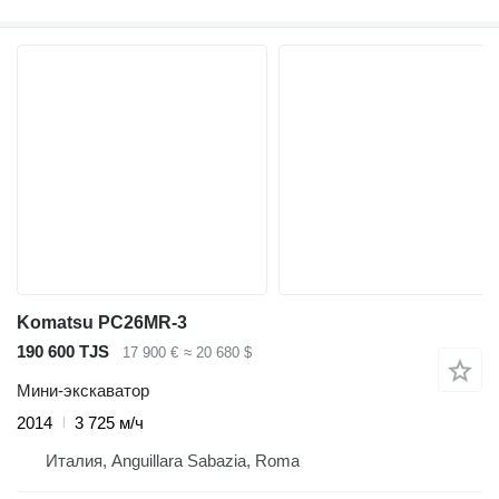
Komatsu PC26MR-3
190 600 TJS
17 900 €
≈ 20 680 $
Мини-экскаватор
2014
3 725 м/ч
Италия, Anguillara Sabazia, Roma