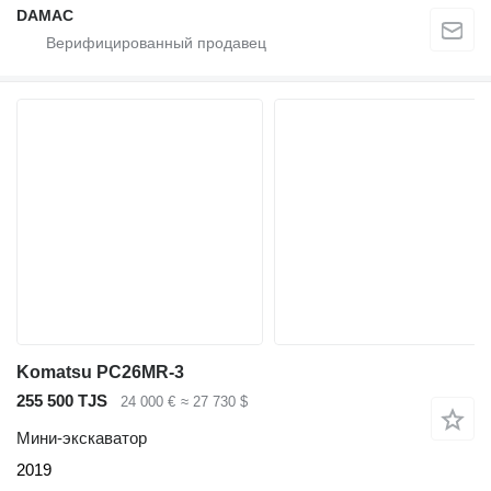
DAMAC
Komatsu PC26MR-3
255 500 TJS
24 000 €
≈ 27 730 $
Мини-экскаватор
2019