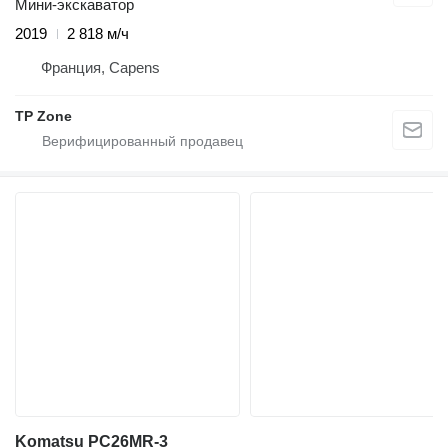
Мини-экскаватор
2019
2 818 м/ч
Франция, Capens
TP Zone
Komatsu PC26MR-3