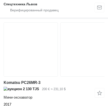
Спецтехника Львов
Komatsu PC26MR-3
2 130 TJS
200 €
≈ 231,10 $
Мини-экскаватор
2017