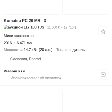
Komatsu PC 26 MR - 3
117 100 TJS
11 000 €
≈ 12 710 $
Мини-экскаватор
2016
6 471 м/ч
Мощность
14.7 кВт (20 л.с.)
Топливо
дизель
Словакия, Poprad
Veacom s.r.o.