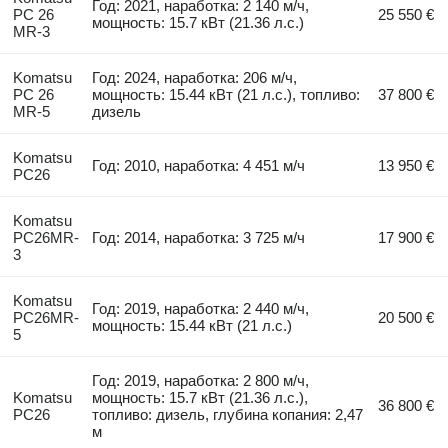
Год: 2021, наработка: 2 140 м/ч,
PC 26
25 550 €
мощность: 15.7 кВт (21.36 л.с.)
MR-3
Komatsu
Год: 2024, наработка: 206 м/ч,
PC 26
мощность: 15.44 кВт (21 л.с.), топливо:
37 800 €
MR-5
дизель
Komatsu
Год: 2010, наработка: 4 451 м/ч
13 950 €
PC26
Komatsu
PC26MR-
Год: 2014, наработка: 3 725 м/ч
17 900 €
3
Komatsu
Год: 2019, наработка: 2 440 м/ч,
PC26MR-
20 500 €
мощность: 15.44 кВт (21 л.с.)
5
Год: 2019, наработка: 2 800 м/ч,
Komatsu
мощность: 15.7 кВт (21.36 л.с.),
36 800 €
PC26
топливо: дизель, глубина копания: 2,47
м