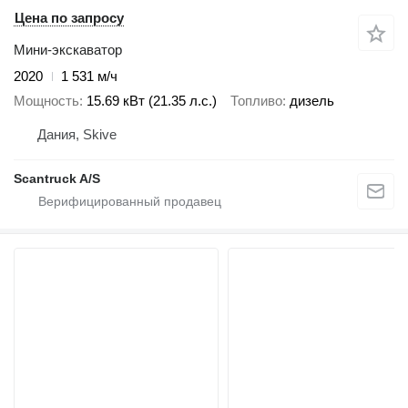
Цена по запросу
Мини-экскаватор
2020
1 531 м/ч
Мощность
15.69 кВт (21.35 л.с.)
Топливо
дизель
Дания, Skive
Scantruck A/S