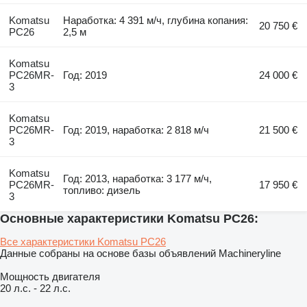
Komatsu
Наработка: 4 391 м/ч, глубина копания:
20 750 €
PC26
2,5 м
Komatsu
PC26MR-
Год: 2019
24 000 €
3
Komatsu
PC26MR-
Год: 2019, наработка: 2 818 м/ч
21 500 €
3
Komatsu
Год: 2013, наработка: 3 177 м/ч,
PC26MR-
17 950 €
топливо: дизель
3
Основные характеристики Komatsu PC26:
Все характеристики Komatsu PC26
Данные собраны на основе базы объявлений Machineryline
Мощность двигателя
20 л.с.
-
22 л.с.