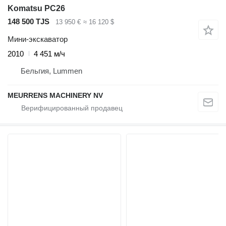
Komatsu PC26
148 500 TJS
13 950 €
≈ 16 120 $
Мини-экскаватор
2010
4 451 м/ч
Бельгия, Lummen
MEURRENS MACHINERY NV