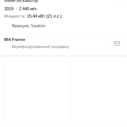
Мини-экскаватор
2019
2 440 м/ч
Мощность
15.44 кВт (21 л.с.)
Франция, Sautron
BIA France