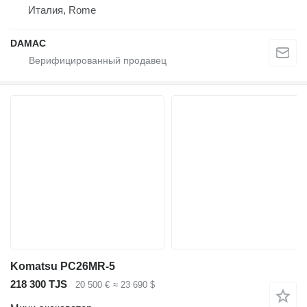
Италия, Rome
DAMAC
Komatsu PC26MR-5
218 300 TJS
20 500 €
≈ 23 690 $