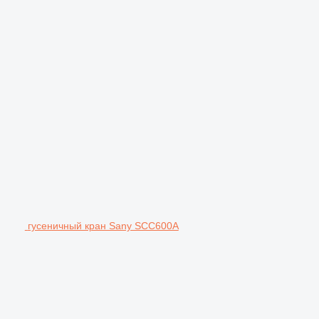
гусеничный кран Sany SCC600A