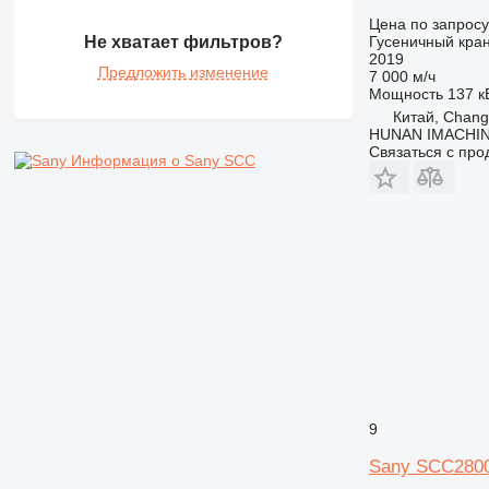
Цена по запросу
Гусеничный кра
Не хватает фильтров?
2019
Предложить изменение
7 000 м/ч
Мощность
137 кВ
Китай, Chan
HUNAN IMACHI
Связаться с пр
Информация о Sany SCC
9
Sany SCC280