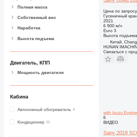
Sany Used 202
Полная масса
Цена по запросу
Гусеничный кра
Собственный вес
2021
6 900 м/ч
Наработка
Euro 3
Высота подъем
Высота подъема
Китай, Chan
HUNAN IMACHI
Связаться с пр
Двигатель, КПП
Мощность двигателя
Кабина
Автономный обогреватель
with Isuzu Engin
6
Кондиционер
ВИДЕО
Sany 2019 SCC