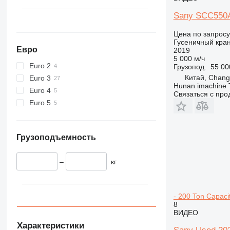
Sany SCC550
Цена по запросу
Гусеничный кра
Евро
2019
5 000 м/ч
Euro 2
Грузопод.
55 00
Китай, Chan
Euro 3
Hunan imachine T
Euro 4
Связаться с пр
Euro 5
Грузоподъемность
–
кг
- 200 Ton Capaci
8
ВИДЕО
Характеристики