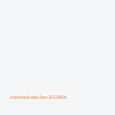
гусеничный кран Sany SCC2800A