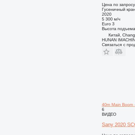
Цена по запросу
Гусеничный кра
2020
5 300 м/ч
Euro 3
Высота подъем
Китай, Chan
HUNAN IMACHI
Связаться с пр
40m Main Boom -
6
ВИДЕО
Sany 2020 SCC