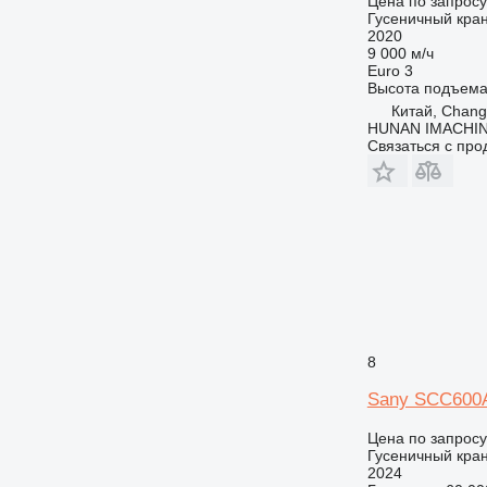
Цена по запросу
Гусеничный кра
2020
9 000 м/ч
Euro 3
Высота подъем
Китай, Chan
HUNAN IMACHI
Связаться с пр
8
Sany SCC600
Цена по запросу
Гусеничный кра
2024