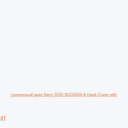
гусеничный кран Sany 2020 SCC600A-6 Used Crane with
 9T