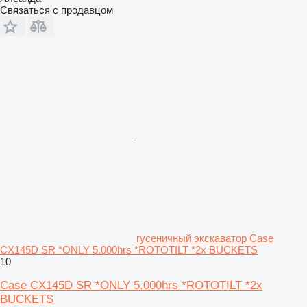
Связаться с продавцом
гусеничный экскаватор Case
CX145D SR *ONLY 5.000hrs *ROTOTILT *2x BUCKETS
10
Case CX145D SR *ONLY 5.000hrs *ROTOTILT *2x
BUCKETS