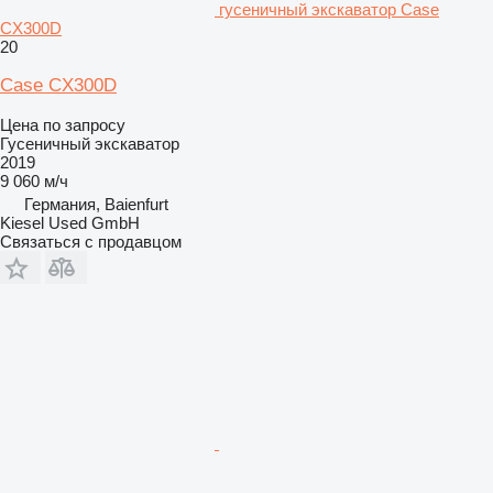
гусеничный экскаватор Case
CX300D
20
Case CX300D
Цена по запросу
Гусеничный экскаватор
2019
9 060 м/ч
Германия, Baienfurt
Kiesel Used GmbH
Связаться с продавцом