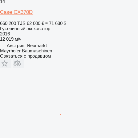
14
Case CX370D
660 200 TJS
62 000 €
≈ 71 630 $
Гусеничный экскаватор
2016
12 019 м/ч
Австрия, Neumarkt
Mayrhofer Baumaschinen
Связаться с продавцом