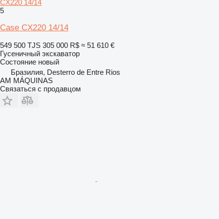
CX220 14/14
5
Case CX220 14/14
549 500 TJS
305 000 R$
≈ 51 610 €
Гусеничный экскаватор
Состояние
новый
Бразилия, Desterro de Entre Rios
AM MÁQUINAS
Связаться с продавцом