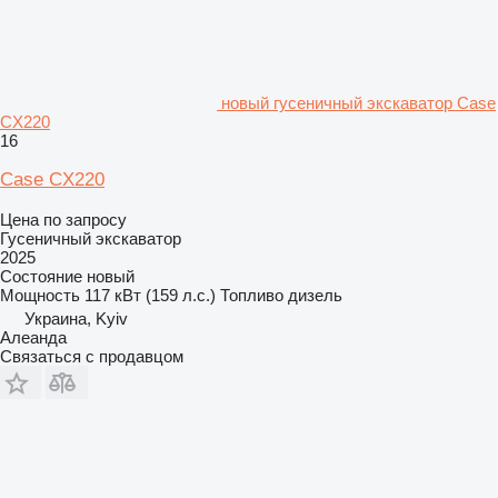
новый гусеничный экскаватор Case
CX220
16
Case CX220
Цена по запросу
Гусеничный экскаватор
2025
Состояние
новый
Мощность
117 кВт (159 л.с.)
Топливо
дизель
Украина, Kyiv
Алеанда
Связаться с продавцом