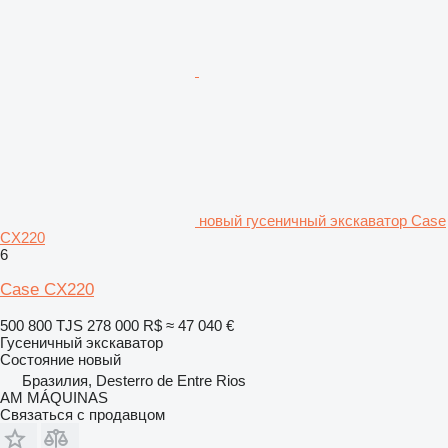
новый гусеничный экскаватор Case
CX220
6
Case CX220
500 800 TJS
278 000 R$
≈ 47 040 €
Гусеничный экскаватор
Состояние
новый
Бразилия, Desterro de Entre Rios
AM MÁQUINAS
Связаться с продавцом