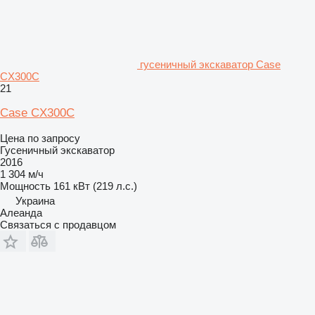
гусеничный экскаватор Case
CX300C
21
Case CX300C
Цена по запросу
Гусеничный экскаватор
2016
1 304 м/ч
Мощность
161 кВт (219 л.с.)
Украина
Алеанда
Связаться с продавцом