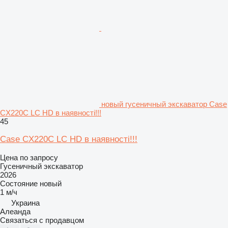
новый гусеничный экскаватор Case
CX220C LC HD в наявності!!!
45
Case CX220C LC HD в наявності!!!
Цена по запросу
Гусеничный экскаватор
2026
Состояние
новый
1 м/ч
Украина
Алеанда
Связаться с продавцом