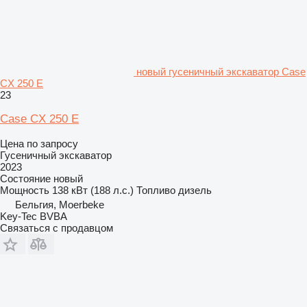
новый гусеничный экскаватор Case
CX 250 E
23
Case CX 250 E
Цена по запросу
Гусеничный экскаватор
2023
Состояние
новый
Мощность
138 кВт (188 л.с.)
Топливо
дизель
Бельгия, Moerbeke
Key-Tec BVBA
Связаться с продавцом