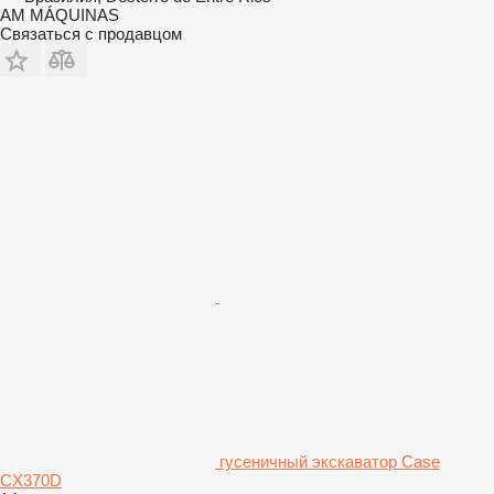
AM MÁQUINAS
Связаться с продавцом
гусеничный экскаватор Case
CX370D