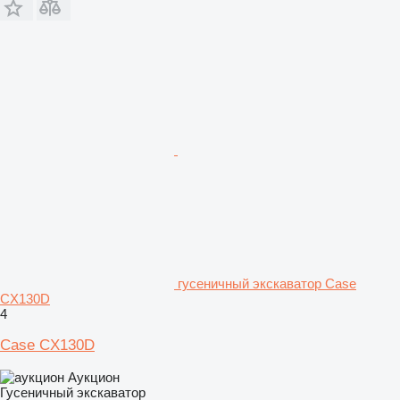
гусеничный экскаватор Case
CX130D
4
Case CX130D
Аукцион
Гусеничный экскаватор