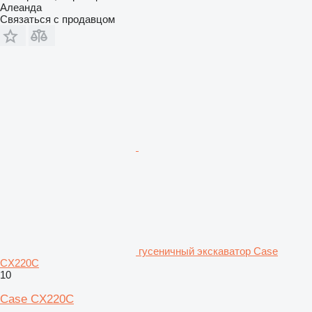
Алеанда
Связаться с продавцом
гусеничный экскаватор Case
CX220C
10
Case CX220C