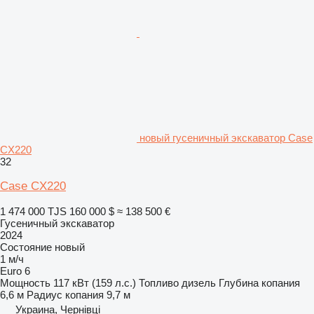
новый гусеничный экскаватор Case
CX220
32
Case CX220
1 474 000 TJS
160 000 $
≈ 138 500 €
Гусеничный экскаватор
2024
Состояние
новый
1 м/ч
Euro 6
Мощность
117 кВт (159 л.с.)
Топливо
дизель
Глубина копания
6,6 м
Радиус копания
9,7 м
Украина, Чернівці