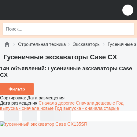
Строительная техника
Экскаваторы
Гусеничные э
Гусеничные экскаваторы Case CX
149 объявлений:
Гусеничные экскаваторы Case
CX
Фильтр
Сортировка
:
Дата размещения
Дата размещения
Сначала дорогие
Сначала дешевые
Год
выпуска - сначала новые
Год выпуска - сначала старые