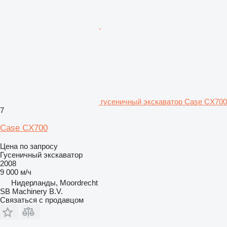
гусеничный экскаватор Case CX700
7
Case CX700
Цена по запросу
Гусеничный экскаватор
2008
9 000 м/ч
Нидерланды, Moordrecht
SB Machinery B.V.
Связаться с продавцом