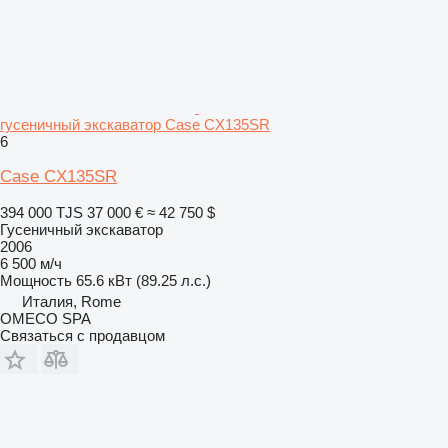
гусеничный экскаватор Case CX135SR
6
Case CX135SR
394 000 TJS
37 000 €
≈ 42 750 $
Гусеничный экскаватор
2006
6 500 м/ч
Мощность
65.6 кВт (89.25 л.с.)
Италия, Rome
OMECO SPA
Связаться с продавцом