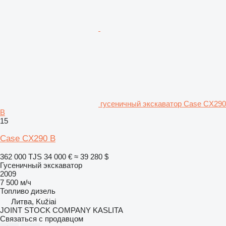
гусеничный экскаватор Case CX290
B
15
Case CX290 B
362 000 TJS
34 000 €
≈ 39 280 $
Гусеничный экскаватор
2009
7 500 м/ч
Топливо
дизель
Литва, Kužiai
JOINT STOCK COMPANY KASLITA
Связаться с продавцом