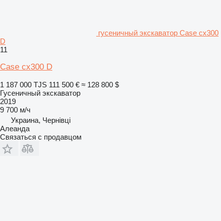
гусеничный экскаватор Case cx300
D
11
Case cx300 D
1 187 000 TJS
111 500 €
≈ 128 800 $
Гусеничный экскаватор
2019
9 700 м/ч
Украина, Чернівці
Алеанда
Связаться с продавцом