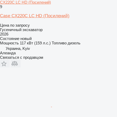
CX220C LC HD (Посилений)
9
Case CX220C LC HD (Посилений)
Цена по запросу
Гусеничный экскаватор
2026
Состояние
новый
Мощность
117 кВт (159 л.с.)
Топливо
дизель
Украина, Kyiv
Алеанда
Связаться с продавцом