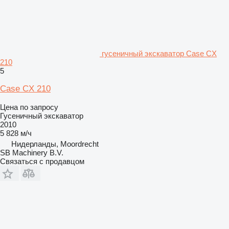
гусеничный экскаватор Case CX
210
5
Case CX 210
Цена по запросу
Гусеничный экскаватор
2010
5 828 м/ч
Нидерланды, Moordrecht
SB Machinery B.V.
Связаться с продавцом