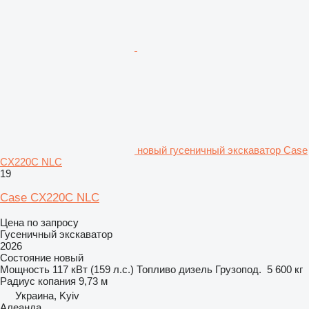
новый гусеничный экскаватор Case
CX220C NLC
19
Case CX220C NLC
Цена по запросу
Гусеничный экскаватор
2026
Состояние
новый
Мощность
117 кВт (159 л.с.)
Топливо
дизель
Грузопод.
5 600 кг
Радиус копания
9,73 м
Украина, Kyiv
Алеанда