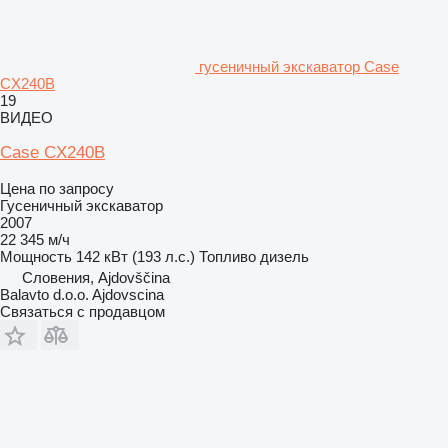
гусеничный экскаватор Case
CX240B
19
ВИДЕО
Case CX240B
Цена по запросу
Гусеничный экскаватор
2007
22 345 м/ч
Мощность
142 кВт (193 л.с.)
Топливо
дизель
Словения, Ajdovščina
Balavto d.o.o. Ajdovscina
Связаться с продавцом