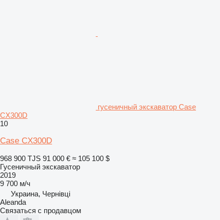
гусеничный экскаватор Case
CX300D
10
Case CX300D
968 900 TJS
91 000 €
≈ 105 100 $
Гусеничный экскаватор
2019
9 700 м/ч
Украина, Чернівці
Aleanda
Связаться с продавцом