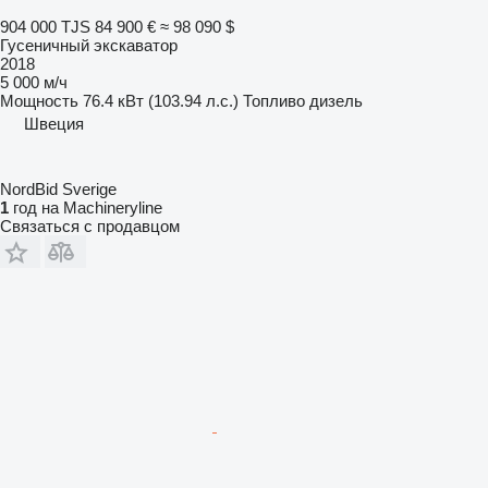
904 000 TJS
84 900 €
≈ 98 090 $
Гусеничный экскаватор
2018
5 000 м/ч
Мощность
76.4 кВт (103.94 л.с.)
Топливо
дизель
Швеция
NordBid Sverige
1
год на Machineryline
Связаться с продавцом