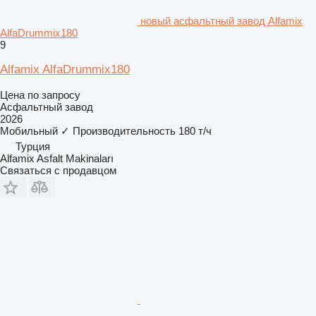
новый асфальтный завод Alfamix
AlfaDrummix180
9
Alfamix AlfaDrummix180
Цена по запросу
Асфальтный завод
2026
Мобильный
✓
Производительность
180 т/ч
Турция
Alfamix Asfalt Makinaları
Связаться с продавцом