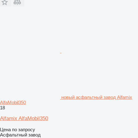
новый асфальтный завод Alfamix
AlfaMobil350
18
Alfamix AlfaMobil350
Цена по запросу
Асфальтный завод