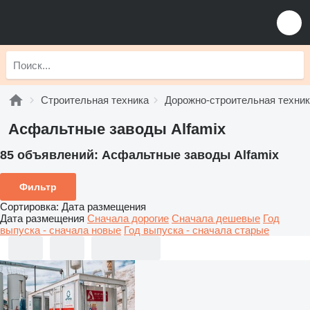
Строительная техника
Дорожно-строительная техни
Асфальтные заводы Alfamix
85 объявлений:
Асфальтные заводы Alfamix
Фильтр
Сортировка
:
Дата размещения
Дата размещения
Сначала дорогие
Сначала дешевые
Год
выпуска - сначала новые
Год выпуска - сначала старые