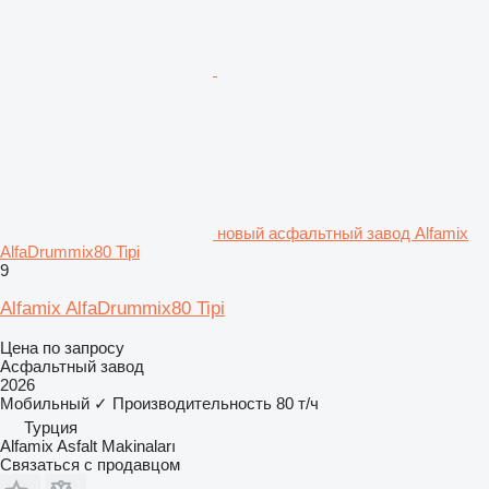
новый асфальтный завод Alfamix
AlfaDrummix80 Tipi
9
Alfamix AlfaDrummix80 Tipi
Цена по запросу
Асфальтный завод
2026
Мобильный
✓
Производительность
80 т/ч
Турция
Alfamix Asfalt Makinaları
Связаться с продавцом