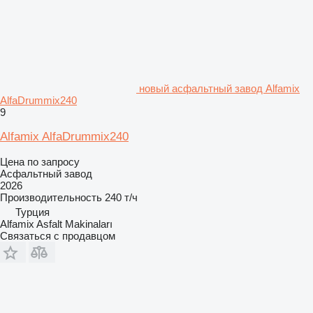
новый асфальтный завод Alfamix
AlfaDrummix240
9
Alfamix AlfaDrummix240
Цена по запросу
Асфальтный завод
2026
Производительность
240 т/ч
Турция
Alfamix Asfalt Makinaları
Связаться с продавцом