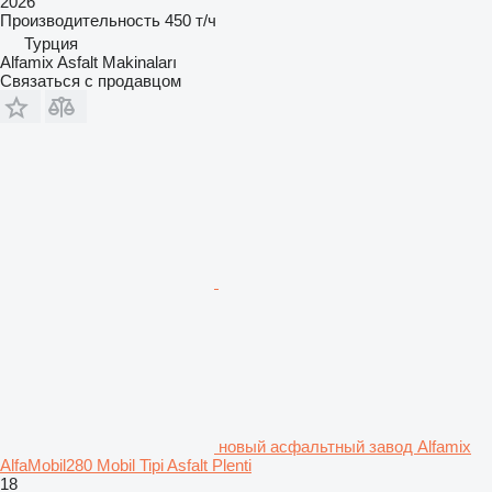
2026
Производительность
450 т/ч
Турция
Alfamix Asfalt Makinaları
Связаться с продавцом
новый асфальтный завод Alfamix
AlfaMobil280 Mobil Tipi Asfalt Plenti
18