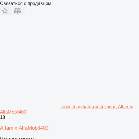
Связаться с продавцом
новый асфальтный завод Alfamix
AlfaMobil400
18
Alfamix AlfaMobil400