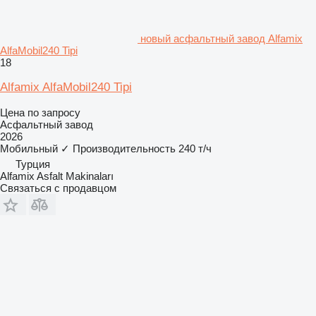
новый асфальтный завод Alfamix
AlfaMobil240 Tipi
18
Alfamix AlfaMobil240 Tipi
Цена по запросу
Асфальтный завод
2026
Мобильный
✓
Производительность
240 т/ч
Турция
Alfamix Asfalt Makinaları
Связаться с продавцом