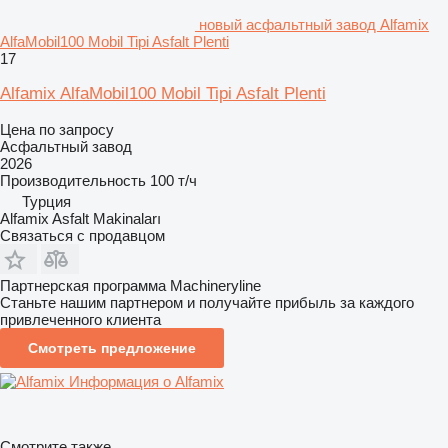
новый асфальтный завод Alfamix
AlfaMobil100 Mobil Tipi Asfalt Plenti
17
Alfamix AlfaMobil100 Mobil Tipi Asfalt Plenti
Цена по запросу
Асфальтный завод
2026
Производительность
100 т/ч
Турция
Alfamix Asfalt Makinaları
Связаться с продавцом
Партнерская программа Machineryline
Станьте нашим партнером и получайте прибыль за каждого
привлеченного клиента
Смотреть предложение
Информация о Alfamix
Смотрите также