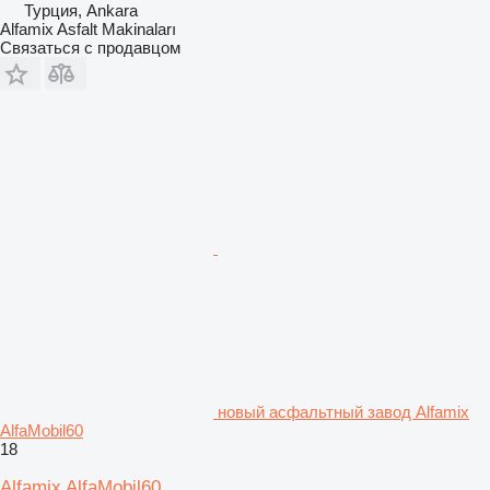
Турция, Ankara
Alfamix Asfalt Makinaları
Связаться с продавцом
новый асфальтный завод Alfamix
AlfaMobil60
18
Alfamix AlfaMobil60