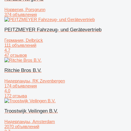
Норвегия, Porsgrunn
374 объявления
PEITZMEYER Fahrzeug- und Gerätevertrieb
Германия, Delbrück
111 объявлений
4.7
47 отзывов
Ritchie Bros B.V.
Нидерланды, RK Zevenbergen
174 объявления
4.0
172 отзыва
Troostwijk Veilingen B.V.
Нидерланды, Amsterdam
2070 объявлений