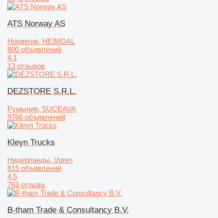
ATS Norway AS
Норвегия, HEIMDAL
800 объявлений
4.1
13 отзывов
DEZSTORE S.R.L.
Румыния, SUCEAVA
9766 объявлений
Kleyn Trucks
Нидерланды, Vuren
815 объявлений
4.5
763 отзыва
B-tham Trade & Consultancy B.V.