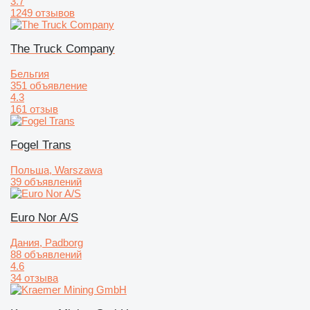
3.7
1249 отзывов
The Truck Company
Бельгия
351 объявление
4.3
161 отзыв
Fogel Trans
Польша, Warszawa
39 объявлений
Euro Nor A/S
Дания, Padborg
88 объявлений
4.6
34 отзыва