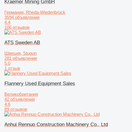
Kraemer Mining GmbH
Германия, Rheda-Wiedenbrück
3594 объявления
4.4
106 отзывов
ATS Sweden AB
Швеция, Stugun
281 объявление
5.0
1 отзыв
Flannery Used Equipment Sales
Великобритания
42 объявления
4.6
89 отзывов
Anhui Rennuo Construction Machinery Co., Ltd