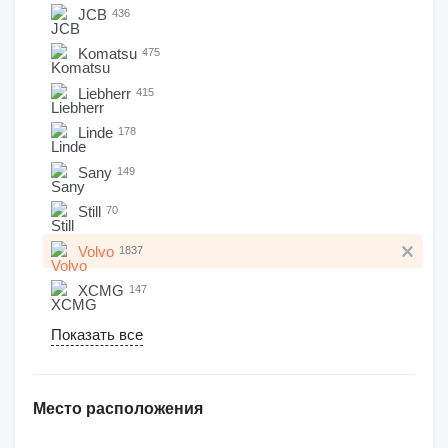
JCB
436
Komatsu
475
Liebherr
415
Linde
178
Sany
149
Still
70
Volvo
1837
XCMG
147
Показать все
Место расположения