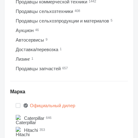
Продавцы коммерческой техники
1442
Продавцы сельхозтехники
408
Продавцы сельхозпродукции и материалов
5
Аукцион
46
Автосервисы
9
Доставка/перевозка
1
Лизинг
1
Продавцы запчастей
657
Марка
Официальный дилер
Caterpillar
646
Hitachi
353