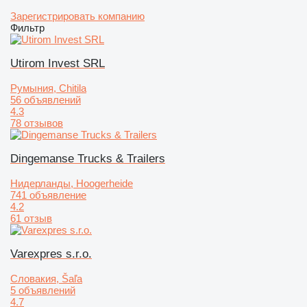
Зарегистрировать компанию
Фильтр
Utirom Invest SRL
Румыния, Chitila
56 объявлений
4.3
78 отзывов
Dingemanse Trucks & Trailers
Нидерланды, Hoogerheide
741 объявление
4.2
61 отзыв
Varexpres s.r.o.
Словакия, Šaľa
5 объявлений
4.7