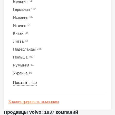
Бельгия
54
Германия
172
Испания
96
Италия
51
Китай
90
Литва
83
Нидерланды
255
Польша
400
Румыния
51
Украина
60
Показать все
Зарегистрировать компанию
Продавцы Volvo: 1837 компаний