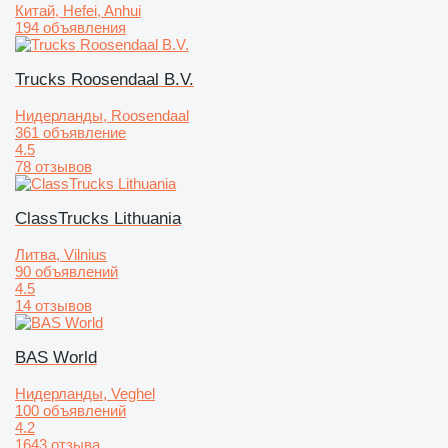
Китай, Hefei, Anhui
194 объявления
Trucks Roosendaal B.V.
Нидерланды, Roosendaal
361 объявление
4.5
78 отзывов
ClassTrucks Lithuania
Литва, Vilnius
90 объявлений
4.5
14 отзывов
BAS World
Нидерланды, Veghel
100 объявлений
4.2
1643 отзыва