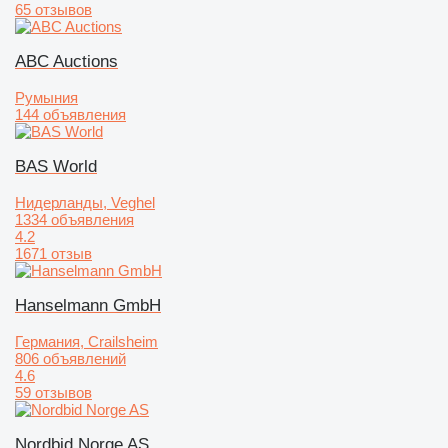
65 отзывов
ABC Auctions
Румыния
144 объявления
BAS World
Нидерланды, Veghel
1334 объявления
4.2
1671 отзыв
Hanselmann GmbH
Германия, Crailsheim
806 объявлений
4.6
59 отзывов
Nordbid Norge AS