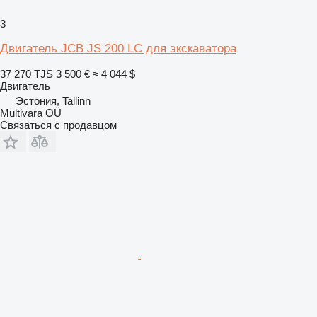
3
Двигатель JCB JS 200 LC для экскаватора
37 270 TJS
3 500 €
≈ 4 044 $
Двигатель
Эстония, Tallinn
Multivara OÜ
Связаться с продавцом