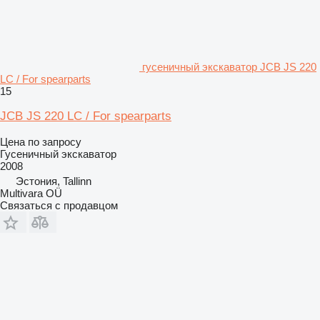
гусеничный экскаватор JCB JS 220
LC / For spearparts
15
JCB JS 220 LC / For spearparts
Цена по запросу
Гусеничный экскаватор
2008
Эстония, Tallinn
Multivara OÜ
Связаться с продавцом