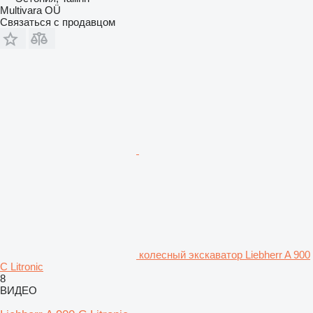
Multivara OÜ
Связаться с продавцом
колесный экскаватор Liebherr A 900
C Litronic
8
ВИДЕО