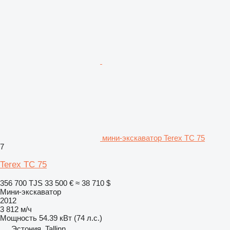
мини-экскаватор Terex TC 75
7
Terex TC 75
356 700 TJS
33 500 €
≈ 38 710 $
Мини-экскаватор
2012
3 812 м/ч
Мощность
54.39 кВт (74 л.с.)
Эстония, Tallinn