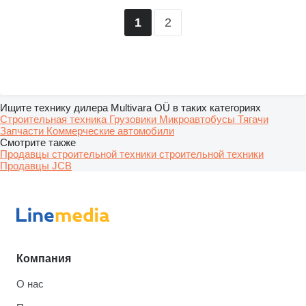
2
1
Ищите технику дилера Multivara OÜ в таких категориях
Строительная техника
Грузовики
Микроавтобусы
Тягачи
Запчасти
Коммерческие автомобили
Смотрите также
Продавцы строительной техники строительной техники
Продавцы JCB
Компания
О нас