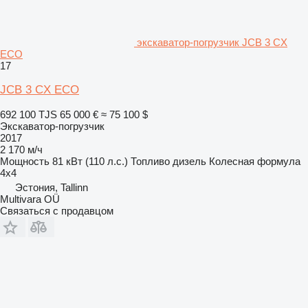
экскаватор-погрузчик JCB 3 CX
ECO
17
JCB 3 CX ECO
692 100 TJS
65 000 €
≈ 75 100 $
Экскаватор-погрузчик
2017
2 170 м/ч
Мощность
81 кВт (110 л.с.)
Топливо
дизель
Колесная формула
4x4
Эстония, Tallinn
Multivara OÜ
Связаться с продавцом