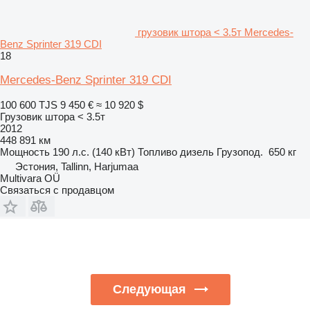
грузовик штора < 3.5т Mercedes-
Benz Sprinter 319 CDI
18
Mercedes-Benz Sprinter 319 CDI
100 600 TJS
9 450 €
≈ 10 920 $
Грузовик штора < 3.5т
2012
448 891 км
Мощность
190 л.с. (140 кВт)
Топливо
дизель
Грузопод.
650 кг
Эстония, Tallinn, Harjumaa
Multivara OÜ
Связаться с продавцом
Следующая