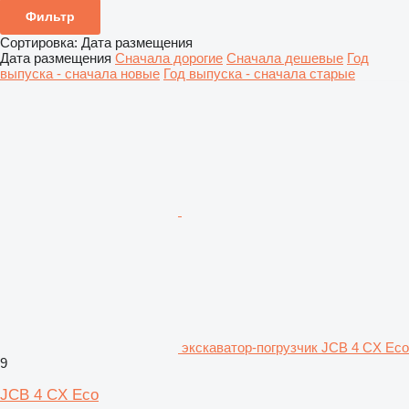
Фильтр
Сортировка
:
Дата размещения
Дата размещения
Сначала дорогие
Сначала дешевые
Год
выпуска - сначала новые
Год выпуска - сначала старые
экскаватор-погрузчик JCB 4 CX Eco
9
JCB 4 CX Eco