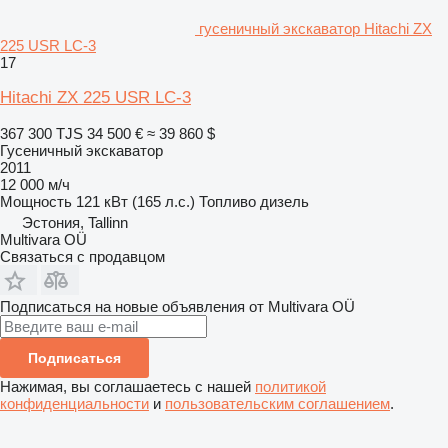
гусеничный экскаватор Hitachi ZX
225 USR LC-3
17
Hitachi ZX 225 USR LC-3
367 300 TJS
34 500 €
≈ 39 860 $
Гусеничный экскаватор
2011
12 000 м/ч
Мощность
121 кВт (165 л.с.)
Топливо
дизель
Эстония, Tallinn
Multivara OÜ
Связаться с продавцом
Подписаться на новые объявления от Multivara OÜ
Подписаться
Нажимая, вы соглашаетесь с нашей
политикой
конфиденциальности
и
пользовательским соглашением
.