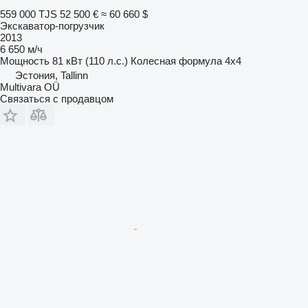
559 000 TJS
52 500 €
≈ 60 660 $
Экскаватор-погрузчик
2013
6 650 м/ч
Мощность
81 кВт (110 л.с.)
Колесная формула
4x4
Эстония, Tallinn
Multivara OÜ
Связаться с продавцом