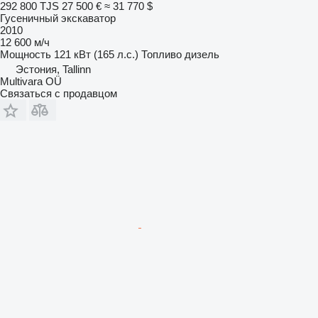
292 800 TJS
27 500 €
≈ 31 770 $
Гусеничный экскаватор
2010
12 600 м/ч
Мощность
121 кВт (165 л.с.)
Топливо
дизель
Эстония, Tallinn
Multivara OÜ
Связаться с продавцом