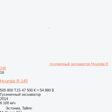
гусеничный экскаватор Hyundai R
145
16
Hyundai R 145
505 800 TJS
47 500 €
≈ 54 880 $
Гусеничный экскаватор
2014
6 100 м/ч
Эстония, Tallinn