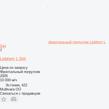
фронтальный погрузчик Liebherr L
544
7
Liebherr L 544
Цена по запросу
Фронтальный погрузчик
2005
10 000 м/ч
Эстония, 422
Multivara OÜ
Связаться с продавцом