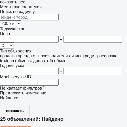
показать все
Место расположения
Поиск по радиусу
Таджикистан
Цена
–
Тип объявления
продажа
аренда
от производителя
лизинг
кредит
рассрочка
trade-in (обмен с доплатой)
обмен
Год выпуска
–
Machineryline ID
Не хватает фильтров?
Предложить изменение
Найдено:
-
показать
25 объявлений:
Найдено