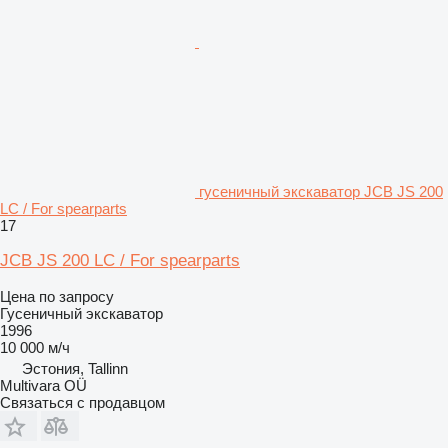
гусеничный экскаватор JCB JS 200
LC / For spearparts
17
JCB JS 200 LC / For spearparts
Цена по запросу
Гусеничный экскаватор
1996
10 000 м/ч
Эстония, Tallinn
Multivara OÜ
Связаться с продавцом