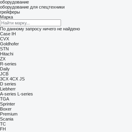
оборудование
оборудование для спецтехники
грейферы
Марка
По данному запросу ничего не найдено
Case IH
CVX
Goldhofer
STN
Hitachi
ZX
R-series
Daily
JCB
3CX
4CX
JS
D series
Liebherr
A-series
L-series
TGA
Sprinter
Boxer
Premium
Scania
TC
FH