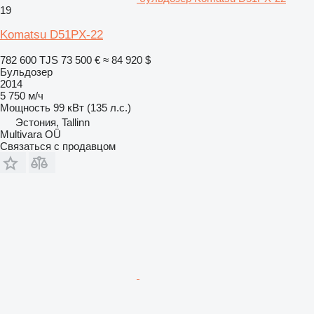
19
Komatsu D51PX-22
782 600 TJS
73 500 €
≈ 84 920 $
Бульдозер
2014
5 750 м/ч
Мощность
99 кВт (135 л.с.)
Эстония, Tallinn
Multivara OÜ
Связаться с продавцом