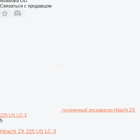
Multivara OÜ
Связаться с продавцом
гусеничный экскаватор Hitachi ZX
225 US LC-3
5
Hitachi ZX 225 US LC-3