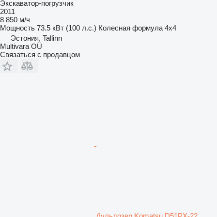
Экскаватор-погрузчик
2011
8 850 м/ч
Мощность
73.5 кВт (100 л.с.)
Колесная формула
4x4
Эстония, Tallinn
Multivara OÜ
Связаться с продавцом
бульдозер Komatsu D51PX-22