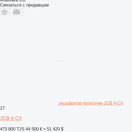
Связаться с продавцом
экскаватор-погрузчик JCB 4 CX
17
JCB 4 CX
473 800 TJS
44 500 €
≈ 51 420 $