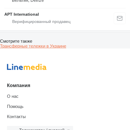
Бельгия, Deinze
APT International
Смотрите также
Трансферные тележки в Украине
Компания
О нас
Помощь
Контакты