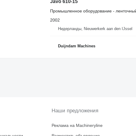
Javo 610-15
Промышленное оборудование - ленточный
2002
Нидерланды, Nieuwerkerk aan den IJssel
Duijndam Machines
Наши предложения
Реклама на Machineryline
циальности
Разместить объявление