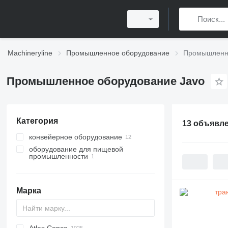
Machineryline
Промышленное оборудование
Промышленно
Промышленное оборудование Javo
Категория
13 объявл
конвейерное оборудование
оборудование для пищевой
ленточные конвейеры
промышленности
транспортеры
оборудование для переработки
сельхозпродукции
транспортеры
Марка
сортировочные машины