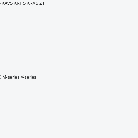
S
XAVS
XRHS
XRVS
ZT
C
M-series
V-series