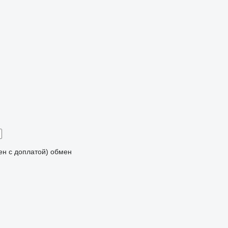
мен с доплатой)
обмен