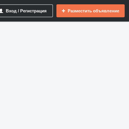
Вход / Регистрация
Разместить объявление