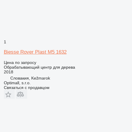
1
Biesse Rover Plast M5 1632
Цена по запросу
Обрабатывающий центр для дерева
2018
Словакия, Kežmarok
Optimall, s.r.o.
Связаться с продавцом