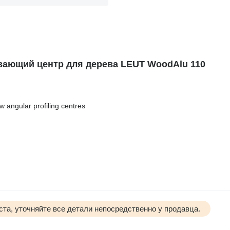
ающий центр для дерева LEUT WoodAlu 110
w angular profiling centres
та, уточняйте все детали непосредственно у продавца.