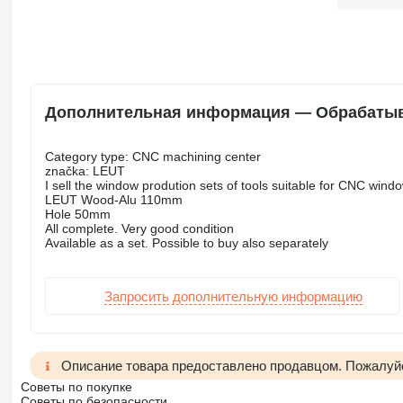
Дополнительная информация — Обрабатыв
Category type: CNC machining center
značka: LEUT
I sell the window prodution sets of tools suitable for CNC windo
LEUT Wood-Alu 110mm
Hole 50mm
All complete. Very good condition
Available as a set. Possible to buy also separately
Запросить дополнительную информацию
Описание товара предоставлено продавцом. Пожалуйс
Советы по покупке
Советы по безопасности