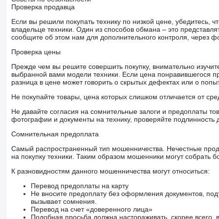
Проверка продавца
Если вы решили покупать технику по низкой цене, убедитесь,
владельце техники. Один из способов обмана – это представл
сообщите об этом нам для дополнительного контроля, через ф
Проверка цены
Прежде чем вы решите совершить покупку, внимательно изучит
выбранной вами модели техники. Если цена понравившегося п
разница в цене может говорить о скрытых дефектах или о поп
Не покупайте товары, цена которых слишком отличается от сре
Не давайте согласия на сомнительные залоги и предоплаты тов
фотографии и документы на технику, проверяйте подлинность 
Сомнительная предоплата
Самый распространенный тип мошенничества. Нечестные прод
на покупку техники. Таким образом мошенники могут собрать б
К разновидностям данного мошенничества могут относиться:
Перевод предоплаты на карту
Не вносите предоплату без оформления документов, под
вызывает сомнения.
Перевод на счет «доверенного лица»
Подобная просьба должна настораживать, скорее всего,