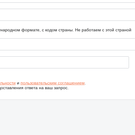
ународном формате, с кодом страны.
Не работаем с этой страной
льности
и
пользовательским соглашением
.
ставления ответа на ваш запрос.