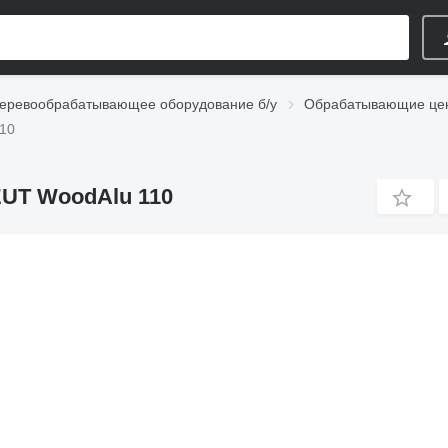
еревообрабатывающее оборудование б/у
Обрабатывающие цен
10
UT WoodAlu 110