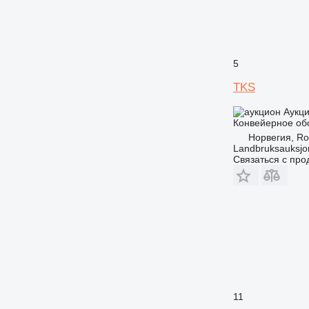
5
TKS
Аукц
Конвейерное об
Норвегия, Ro
Landbruksauksjo
Связаться с пр
11