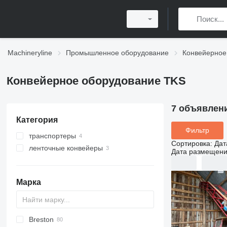
Machineryline
Промышленное оборудование
Конвейерное
Конвейерное оборудование TKS
7 объявлен
Категория
Фильтр
транспортеры
Сортировка
:
Дат
ленточные конвейеры
Дата размещен
Марка
Breston
BM