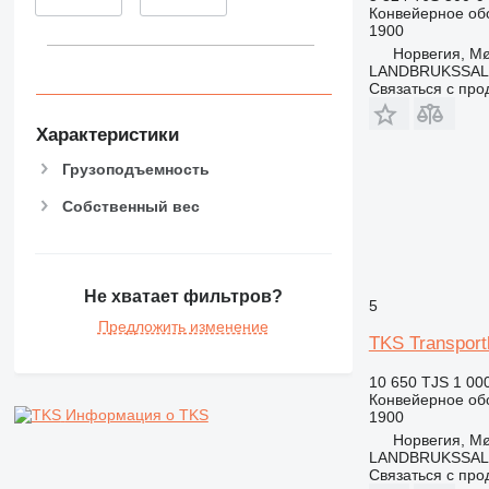
Конвейерное об
1900
Норвегия, M
LANDBRUKSSAL
Связаться с пр
Характеристики
Грузоподъемность
Собственный вес
Не хватает фильтров?
5
Предложить изменение
TKS Transport
10 650 TJS
1 00
Конвейерное об
Информация о TKS
1900
Норвегия, M
LANDBRUKSSAL
Связаться с пр