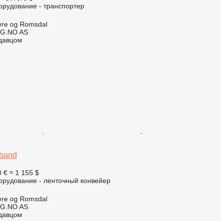
орудование - транспортер
øre og Romsdal
G.NO AS
одавцом
band
0 €
≈ 1 155 $
орудование - ленточный конвейер
øre og Romsdal
G.NO AS
одавцом