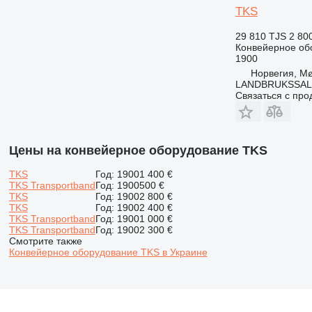
TKS
29 810 TJS
2 80
Конвейерное об
1900
Норвегия, M
LANDBRUKSSAL
Связаться с пр
Цены на конвейерное оборудование TKS
TKS
Год: 1900
1 400 €
TKS Transportband
Год: 1900
500 €
TKS
Год: 1900
2 800 €
TKS
Год: 1900
2 400 €
TKS Transportband
Год: 1900
1 000 €
TKS Transportband
Год: 1900
2 300 €
Смотрите также
Конвейерное оборудование TKS в Украине