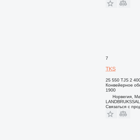
7
TKS
25 550 TJS
2 40
Конвейерное об
1900
Норвегия, M
LANDBRUKSSAL
Связаться с пр