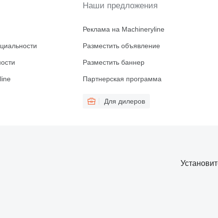
Наши предложения
Реклама на Machineryline
циальности
Разместить объявление
ности
Разместить баннер
line
Партнерская программа
Для дилеров
Установи