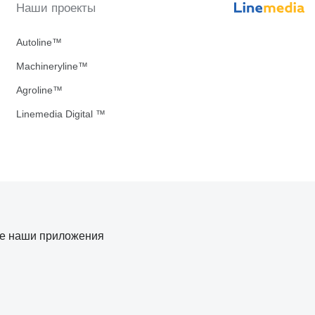
Наши проекты
Autoline™
Machineryline™
Agroline™
Linemedia Digital ™
те наши приложения