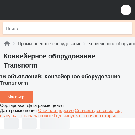
Промышленное оборудование
Конвейерное оборудо
Конвейерное оборудование
Transnorm
16 объявлений:
Конвейерное оборудование
Transnorm
Фильтр
Сортировка
:
Дата размещения
Дата размещения
Сначала дорогие
Сначала дешевые
Год
выпуска - сначала новые
Год выпуска - сначала старые