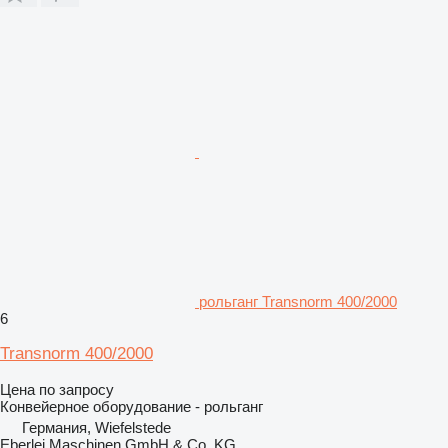
рольганг Transnorm 400/2000
6
Transnorm 400/2000
Цена по запросу
Конвейерное оборудование - рольганг
Германия, Wiefelstede
Eberlei Maschinen GmbH & Co. KG