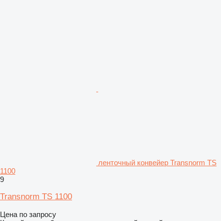
ленточный конвейер Transnorm TS
1100
9
Transnorm TS 1100
Цена по запросу