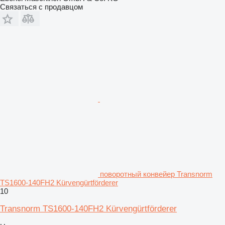
Связаться с продавцом
поворотный конвейер Transnorm
TS1600-140FH2 Kürvengürtförderer
10
Transnorm TS1600-140FH2 Kürvengürtförderer