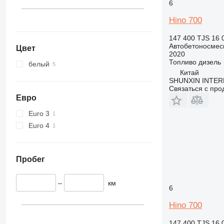
6
Hino 700
147 400 TJS
16 
Автобетоносмес
Цвет
2020
Топливо
дизель
белый
Китай
SHUNXIN INTER
Связаться с пр
Евро
Euro 3
Euro 4
Пробег
–
км
6
Hino 700
147 400 TJS
16 