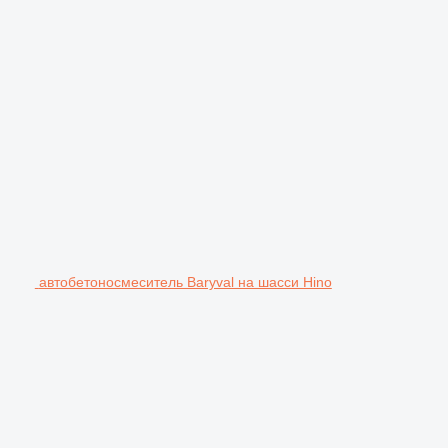
автобетоносмеситель Baryval на шасси Hino