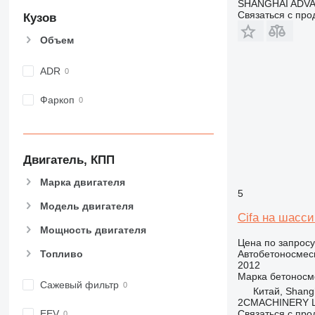
SHANGHAI ADVA
Связаться с пр
Кузов
Объем
ADR
Фаркоп
Двигатель, КПП
Марка двигателя
5
Модель двигателя
Cifa на шасси
Мощность двигателя
Цена по запросу
Автобетоносмес
Топливо
2012
Марка бетоносм
Сажевый фильтр
Китай, Shang
2CMACHINERY 
Связаться с пр
EEV