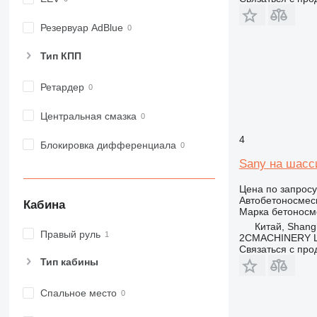
Резервуар AdBlue
Тип КПП
Ретардер
Центральная смазка
4
Блокировка дифференциала
Sany на шасс
Цена по запросу
Автобетоносмес
Кабина
Марка бетоносм
Китай, Shang
Правый руль
2CMACHINERY 
Связаться с пр
Тип кабины
Спальное место