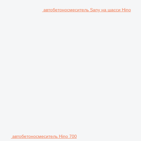
автобетоносмеситель Sany на шасси Hino
автобетоносмеситель Hino 700