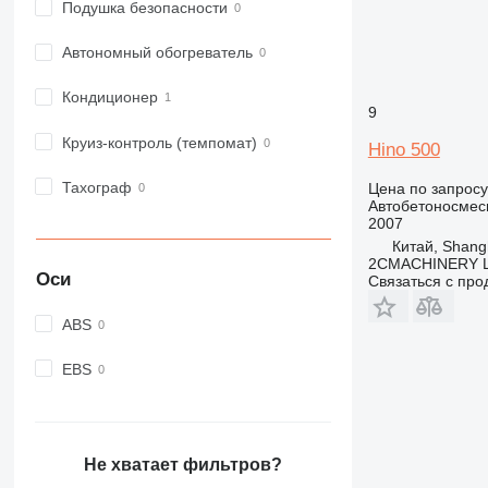
Подушка безопасности
Автономный обогреватель
Кондиционер
9
Круиз-контроль (темпомат)
Hino 500
Тахограф
Цена по запросу
Автобетоносмес
2007
Китай, Shang
2CMACHINERY 
Оси
Связаться с пр
ABS
EBS
Не хватает фильтров?