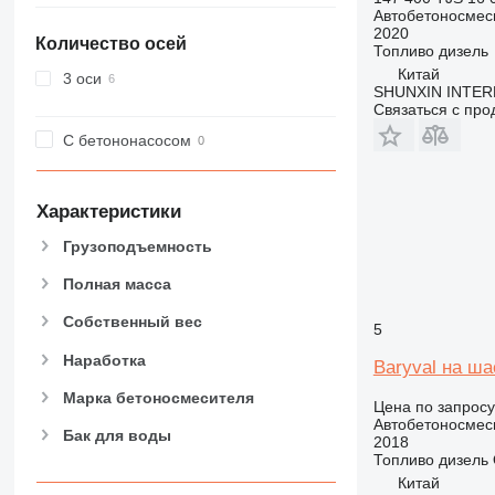
Автобетоносмес
2020
Количество осей
Топливо
дизель
Китай
3 оси
SHUNXIN INTER
Связаться с пр
С бетононасосом
Характеристики
Грузоподъемность
Полная масса
Собственный вес
5
Наработка
Baryval на ша
Марка бетоносмесителя
Цена по запросу
Автобетоносмес
Бак для воды
2018
Топливо
дизель
Китай