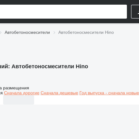
Автобетоносмесители
Автобетоносмесители Hino
ний:
Автобетоносмесители Hino
а размещения
ия
Сначала дорогие
Сначала дешевые
Год выпуска - сначала новые